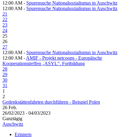
12:00 AM -
Spurensuche Nationalsozialismus in Auschwitz
12:00 AM -
Spurensuche Nationalsozialismus in Auschwitz
21
22
23
24
25
26
27
12:00 AM -
Spurensuche Nationalsozialismus in Auschwitz
12:00 AM -
AMIF - Projekt netcoops - Europäische
Kooperationstreffen „ASYL“. Fortbildung
28
29
30
31
1
2
Gedenkstättenfahrten durchführen - Beispiel Polen
26
Feb.
26/02/2023 - 04/03/2023
Ganztägig
Auschwitz
Erinnern