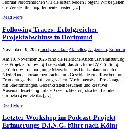
Februar veröffentlichen wir die ersten beiden Folgen! Wir begleiten
die Veröffentlichung der beiden ersten […]
Read More
Following Traces: Erfolgreicher
Projektabschluss in Dortmund
November 10, 2025
Jocelyne Jakob
Aktuelles
,
Allgemein
,
Erinnern
Am 10. November 2025 fand die feierliche Abschlussveranstaltung
des Projekts Following Traces statt, das durch die EVZ-Stiftung
gefördert wurde und junge Menschen aus Deutschland und den
Niederlanden zusammenbrachte, um Geschichte zu erforschen und
Erinnerungsarbeit aktiv zu gestalten. Nach intensiven Projekttagen
mit Stadtführungen, Gedenkstättenbesuchen und kreativer
Auseinandersetzung mit der Geschichte der jüdischen Familie
Grüneberg endete das […]
Read More
Letzter Workshop im Podcast-Projekt
Erinnerungs-D.i.N.G. führt nach Köln: