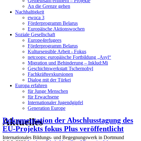
Gemeinsam erinnern – Projekte
An die Grenze gehen
Nachhaltigkeit
ewoca 3
Förderprogramm Belarus
Europäische Aktionswochen
Soziale Gesellschaft
Europe4refugees
Förderprogramm Belarus
Kultursensible Arbeit - Fokus
netcoops: europäische Fortbildung „Asyl“
Migration und Behinderung – Inklud:Mi
Geschichtswerkstatt Tschernobyl
Fachkräfteexkursionen
Dialog mit der Türkei
Europa erfahren
für Junge Menschen
für Erwachsene
Internationaler Jugendgipfel
Generation Europe
Aktuelles
Dokumentation der Abschlusstagung des
EU-Projekts fokus Plus veröffentlicht
Internationales Bildungs- und Begegnungswerk in Dortmund