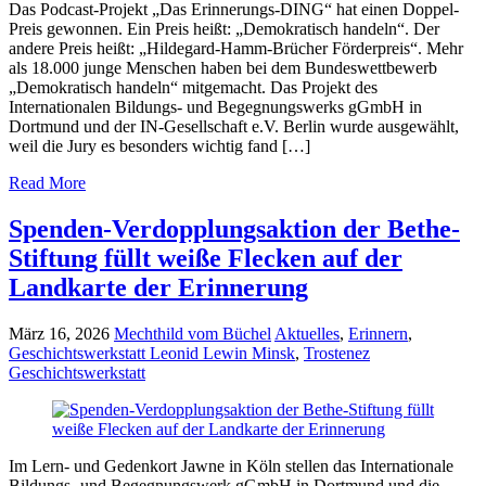
Das Podcast-Projekt „Das Erinnerungs-DING“ hat einen Doppel-
Preis gewonnen. Ein Preis heißt: „Demokratisch handeln“. Der
andere Preis heißt: „Hildegard-Hamm-Brücher Förderpreis“. Mehr
als 18.000 junge Menschen haben bei dem Bundeswettbewerb
„Demokratisch handeln“ mitgemacht. Das Projekt des
Internationalen Bildungs- und Begegnungswerks gGmbH in
Dortmund und der IN-Gesellschaft e.V. Berlin wurde ausgewählt,
weil die Jury es besonders wichtig fand […]
Read More
Spenden-Verdopplungsaktion der Bethe-
Stiftung füllt weiße Flecken auf der
Landkarte der Erinnerung
März 16, 2026
Mechthild vom Büchel
Aktuelles
,
Erinnern
,
Geschichtswerkstatt Leonid Lewin Minsk
,
Trostenez
Geschichtswerkstatt
Im Lern- und Gedenkort Jawne in Köln stellen das Internationale
Bildungs- und Begegnungswerk gGmbH in Dortmund und die