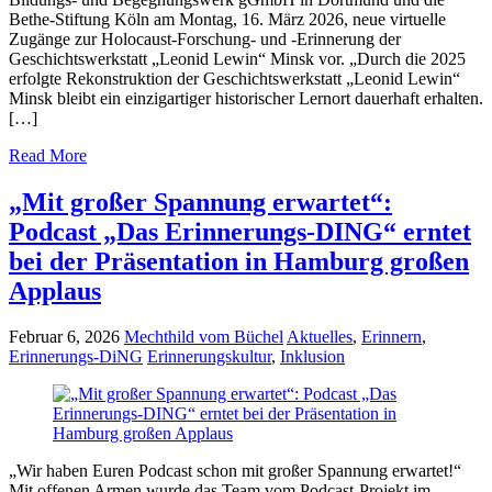
Bethe-Stiftung Köln am Montag, 16. März 2026, neue virtuelle
Zugänge zur Holocaust-Forschung- und -Erinnerung der
Geschichtswerkstatt „Leonid Lewin“ Minsk vor. „Durch die 2025
erfolgte Rekonstruktion der Geschichtswerkstatt „Leonid Lewin“
Minsk bleibt ein einzigartiger historischer Lernort dauerhaft erhalten.
[…]
Read More
„Mit großer Spannung erwartet“:
Podcast „Das Erinnerungs-DING“ erntet
bei der Präsentation in Hamburg großen
Applaus
Februar 6, 2026
Mechthild vom Büchel
Aktuelles
,
Erinnern
,
Erinnerungs-DiNG
Erinnerungskultur
,
Inklusion
„Wir haben Euren Podcast schon mit großer Spannung erwartet!“
Mit offenen Armen wurde das Team vom Podcast-Projekt im