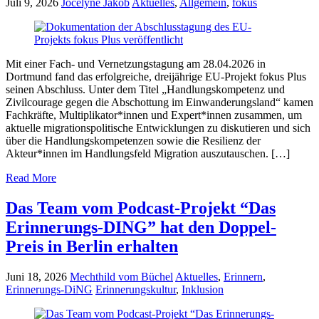
Juli 9, 2026
Jocelyne Jakob
Aktuelles
,
Allgemein
,
fokus
Mit einer Fach- und Vernetzungstagung am 28.04.2026 in
Dortmund fand das erfolgreiche, dreijährige EU-Projekt fokus Plus
seinen Abschluss. Unter dem Titel „Handlungskompetenz und
Zivilcourage gegen die Abschottung im Einwanderungsland“ kamen
Fachkräfte, Multiplikator*innen und Expert*innen zusammen, um
aktuelle migrationspolitische Entwicklungen zu diskutieren und sich
über die Handlungskompetenzen sowie die Resilienz der
Akteur*innen im Handlungsfeld Migration auszutauschen. […]
Read More
Das Team vom Podcast-Projekt “Das
Erinnerungs-DING” hat den Doppel-
Preis in Berlin erhalten
Juni 18, 2026
Mechthild vom Büchel
Aktuelles
,
Erinnern
,
Erinnerungs-DiNG
Erinnerungskultur
,
Inklusion