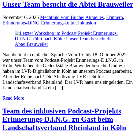
Unser Team besucht die Abtei Brauweiler
November 6, 2025
Mechthild vom Büchel
Aktuelles
,
Erinnern
,
Erinnerungs-DiNG
Erinnerungskultur
,
Inklusion
Nachbericht in einfacher Sprache Vom 15. bis 18. Oktober 2025
war unser Team vom Podcast-Projekt Erinnerungs-D.i.N.G. in
Köln. Wir haben die Gedenkstätte Brauweiler besucht. Und wir
haben im LVR-Digitallabor in Köln an unserem Podcast gearbeitet.
Aber der Reihe nach! Die Abkürzung LVR steht für:
Landschaftsverband Rheinland. Der LVR hatte uns eingeladen. Ein
Landschaftsverband ist ein […]
Read More
Team des inklusiven Podcast-Projekts
Erinnerungs-D.i.N.G. zu Gast beim
Landschaftsverband Rheinland in Köln