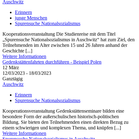
Auschwitz
Erinnern
junge Menschen
Spurensuche Nationalsozialismus
Kooperationsveranstaltung Die Studienreise mit dem Titel
„Spurensuche Nationalsozialismus in Auschwitz“ hat zum Ziel, den
Teilnehmenden im Alter zwischen 15 und 26 Jahren anhand der
Geschichte [...]
Weitere Informationen
Gedenkstättenfahrten durchführen - Beispiel Polen
12
März
12/03/2023 - 18/03/2023
Ganztägig
Auschwitz
Erinnern
Spurensuche Nationalsozialismus
Kooperationsveranstaltung Gedenkstättenseminare bilden eine
besondere Form der außerschulischen historisch-politischen
Bildung. Sie bieten den Teilnehmenden einen direkten Bezug zu
einem schwierigen und komplexen Thema, und knüpfen [...]
Weitere Informationen
Spurensuche Nationalsozialismus in Auschwitz