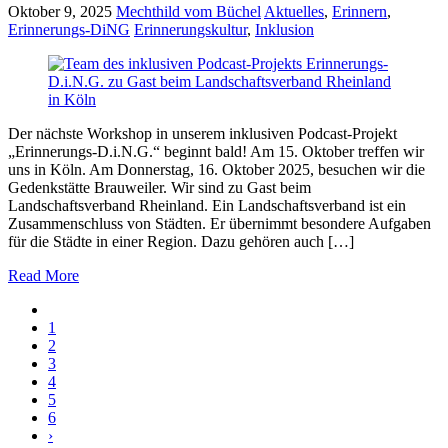
Oktober 9, 2025
Mechthild vom Büchel
Aktuelles
,
Erinnern
,
Erinnerungs-DiNG
Erinnerungskultur
,
Inklusion
Der nächste Workshop in unserem inklusiven Podcast-Projekt
„Erinnerungs-D.i.N.G.“ beginnt bald! Am 15. Oktober treffen wir
uns in Köln. Am Donnerstag, 16. Oktober 2025, besuchen wir die
Gedenkstätte Brauweiler. Wir sind zu Gast beim
Landschaftsverband Rheinland. Ein Landschaftsverband ist ein
Zusammenschluss von Städten. Er übernimmt besondere Aufgaben
für die Städte in einer Region. Dazu gehören auch […]
Read More
1
2
3
4
5
6
›