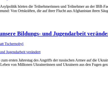
der Asylpolitik hörten die Teilnehmerinnen und Teilnehmer an der IBB
d: Von Ortskräften, die auf ihrer Flucht aus Afghanistan ihren Säugli
unsere Bildungs- und Jugendarbeit verände
att Tschernobyl
m ersten Jahrestag des Angriffs der russischen Armee auf die Ukraine 
s Leben von Millionen Ukrainerinnen und Ukrainern aus den Fugen gerat