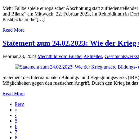
Mehr Fallbeispiele europäischer Abschottung statt zufriedenstellen
und Bilanz“ am Mittwoch, 22. Februar 2023, im Reinoldinum in Dortmun
Pushbacks in die […]
Read More
Statement zum 24.02.2023: Wie der Krieg 
Februar 23, 2023
Mechthild vom Büchel
Aktuelles
,
Geschichtswerkst
Statement des Internationalen Bildungs- und Begegnungswerks (IBB) zu
Möglichkeiten gegen den russischen Angriff. Durch den Krieg ist da
Read More
Prev
«
‹
5
6
7
8