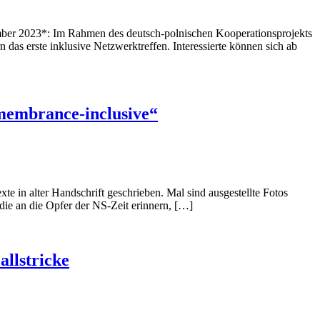
ptember 2023*: Im Rahmen des deutsch-polnischen Kooperationsprojekts
as erste inklusive Netzwerktreffen. Interessierte können sich ab
emembrance-inclusive“
e in alter Handschrift geschrieben. Mal sind ausgestellte Fotos
ie an die Opfer der NS-Zeit erinnern, […]
llstricke