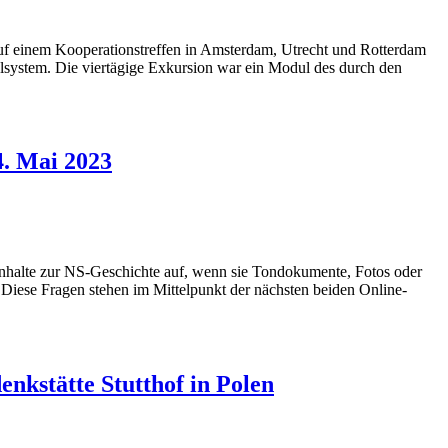
uf einem Kooperationstreffen in Amsterdam, Utrecht und Rotterdam
lsystem. Die viertägige Exkursion war ein Modul des durch den
4. Mai 2023
inhalte zur NS-Geschichte auf, wenn sie Tondokumente, Fotos oder
iese Fragen stehen im Mittelpunkt der nächsten beiden Online-
nkstätte Stutthof in Polen