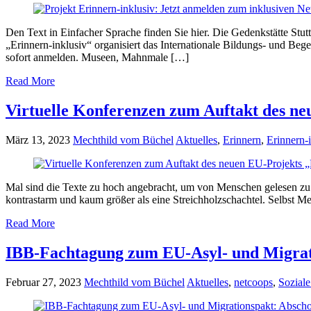
Den Text in Einfacher Sprache finden Sie hier. Die Gedenkstätte Stu
„Erinnern-inklusiv“ organisiert das Internationale Bildungs- und B
sofort anmelden. Museen, Mahnmale […]
Read More
Virtuelle Konferenzen zum Auftakt des ne
März 13, 2023
Mechthild vom Büchel
Aktuelles
,
Erinnern
,
Erinnern-
Mal sind die Texte zu hoch angebracht, um von Menschen gelesen zu w
kontrastarm und kaum größer als eine Streichholzschachtel. Selbst 
Read More
IBB-Fachtagung zum EU-Asyl- und Migrati
Februar 27, 2023
Mechthild vom Büchel
Aktuelles
,
netcoops
,
Soziale