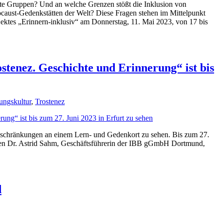
gte Gruppen? Und an welche Grenzen stößt die Inklusion von
caust-Gedenkstätten der Welt? Diese Fragen stehen im Mittelpunkt
ktes „Erinnern-inklusiv“ am Donnerstag, 11. Mai 2023, von 17 bis
tenez. Geschichte und Erinnerung“ ist bis
ungskultur
,
Trostenez
nschränkungen an einem Lern- und Gedenkort zu sehen. Bis zum 27.
achen Dr. Astrid Sahm, Geschäftsführerin der IBB gGmbH Dortmund,
d