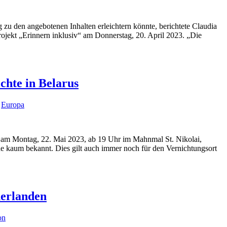
u den angebotenen Inhalten erleichtern könnte, berichtete Claudia
ojekt „Erinnern inklusiv“ am Donnerstag, 20. April 2023. „Die
hte in Belarus
,
Europa
g am Montag, 22. Mai 2023, ab 19 Uhr im Mahnmal St. Nikolai,
de kaum bekannt. Dies gilt auch immer noch für den Vernichtungsort
derlanden
on