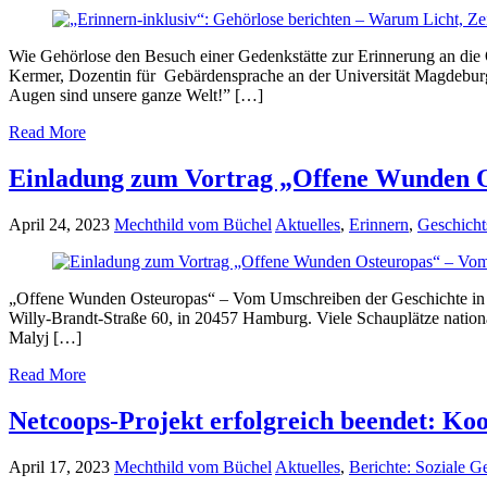
Wie Gehörlose den Besuch einer Gedenkstätte zur Erinnerung an die 
Kermer, Dozentin für Gebärdensprache an der Universität Magdeburg-S
Augen sind unsere ganze Welt!” […]
Read More
Einladung zum Vortrag „Offene Wunden O
April 24, 2023
Mechthild vom Büchel
Aktuelles
,
Erinnern
,
Geschicht
„Offene Wunden Osteuropas“ – Vom Umschreiben der Geschichte in Bel
Willy-Brandt-Straße 60, in 20457 Hamburg. Viele Schauplätze nationa
Malyj […]
Read More
Netcoops-Projekt erfolgreich beendet: Koo
April 17, 2023
Mechthild vom Büchel
Aktuelles
,
Berichte: Soziale Ge