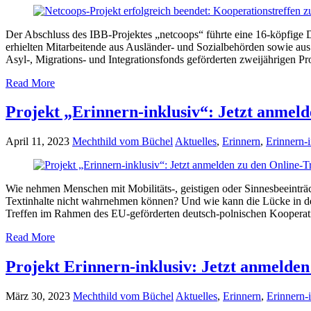
Der Abschluss des IBB-Projektes „netcoops“ führte eine 16-köpfige
erhielten Mitarbeitende aus Ausländer- und Sozialbehörden sowie au
Asyl-, Migrations- und Integrationsfonds geförderten zweijährigen Pr
Read More
Projekt „Erinnern-inklusiv“: Jetzt anmeld
April 11, 2023
Mechthild vom Büchel
Aktuelles
,
Erinnern
,
Erinnern-
Wie nehmen Menschen mit Mobilitäts-, geistigen oder Sinnesbeeinträ
Textinhalte nicht wahrnehmen können? Und wie kann die Lücke in de
Treffen im Rahmen des EU-geförderten deutsch-polnischen Kooperati
Read More
Projekt Erinnern-inklusiv: Jetzt anmelden
März 30, 2023
Mechthild vom Büchel
Aktuelles
,
Erinnern
,
Erinnern-