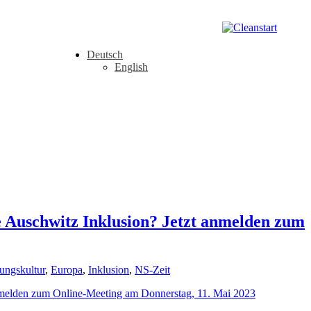
Deutsch
English
e Auschwitz Inklusion? Jetzt anmelden zum
ungskultur
,
Europa
,
Inklusion
,
NS-Zeit