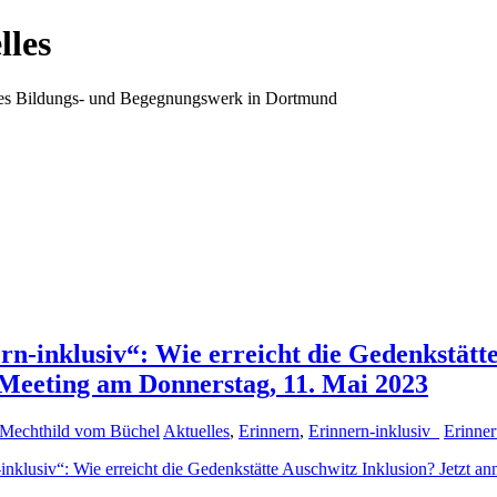
lles
ales Bildungs- und Begegnungswerk in Dortmund
rn-inklusiv“: Wie erreicht die Gedenkstätt
Meeting am Donnerstag, 11. Mai 2023
Mechthild vom Büchel
Aktuelles
,
Erinnern
,
Erinnern-inklusiv_
Erinner