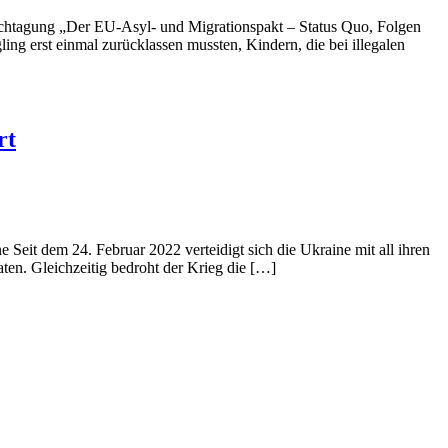
-Fachtagung „Der EU-Asyl- und Migrationspakt – Status Quo, Folgen
ng erst einmal zurücklassen mussten, Kindern, die bei illegalen
rt
Seit dem 24. Februar 2022 verteidigt sich die Ukraine mit all ihren
en. Gleichzeitig bedroht der Krieg die […]