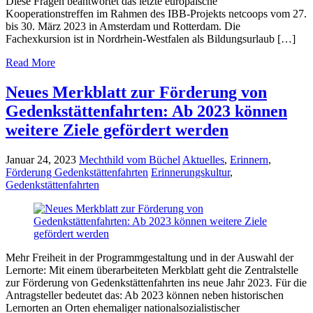
Diese Fragen beantwortet das letzte europäische
Kooperationstreffen im Rahmen des IBB-Projekts netcoops vom 27.
bis 30. März 2023 in Amsterdam und Rotterdam. Die
Fachexkursion ist in Nordrhein-Westfalen als Bildungsurlaub […]
Read More
Neues Merkblatt zur Förderung von
Gedenkstättenfahrten: Ab 2023 können
weitere Ziele gefördert werden
Januar 24, 2023
Mechthild vom Büchel
Aktuelles
,
Erinnern
,
Förderung Gedenkstättenfahrten
Erinnerungskultur
,
Gedenkstättenfahrten
Mehr Freiheit in der Programmgestaltung und in der Auswahl der
Lernorte: Mit einem überarbeiteten Merkblatt geht die Zentralstelle
zur Förderung von Gedenkstättenfahrten ins neue Jahr 2023. Für die
Antragsteller bedeutet das: Ab 2023 können neben historischen
Lernorten an Orten ehemaliger nationalsozialistischer