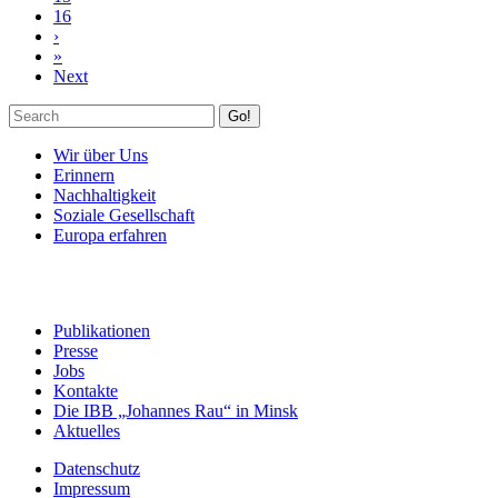
16
›
»
Next
Go!
Wir über Uns
Erinnern
Nachhaltigkeit
Soziale Gesellschaft
Europa erfahren
Publikationen
Presse
Jobs
Kontakte
Die IBB „Johannes Rau“ in Minsk
Aktuelles
Datenschutz
Impressum