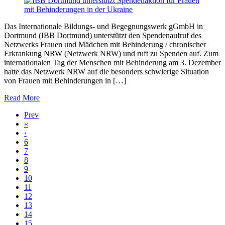
Das Internationale Bildungs- und Begegnungswerk gGmbH in
Dortmund (IBB Dortmund) unterstützt den Spendenaufruf des
Netzwerks Frauen und Mädchen mit Behinderung / chronischer
Erkrankung NRW (Netzwerk NRW) und ruft zu Spenden auf. Zum
internationalen Tag der Menschen mit Behinderung am 3. Dezember
hatte das Netzwerk NRW auf die besonders schwierige Situation
von Frauen mit Behinderungen in […]
Read More
Prev
«
‹
6
7
8
9
10
11
12
13
14
15