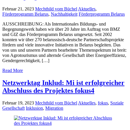
Februar 21, 2023
Mechthild vom Büchel
Aktuelles
,
Förderprogramm Belarus
,
Nachhaltigkeit
Förderprogramm Belarus
AUSSCHREIBUNG: Als Internationales Bildungs- und
Begegnungswerk haben wir über 20 Jahre im Auftrag von BMZ
und GIZ das Förderprogramm Belarus umgesetzt. Seit 2002
konnten wir über 270 belarussisch-deutsche Partnerschaftsprojekte
fördern und viele innovative Initiativen in Belarus begleiten. Das
von uns und unseren Partnern bearbeitete Themenspektrum ist breit:
von Agrotourismus und alternde Gesellschaft über Energieeffizienz,
Gendergerechtigkeit, […]
Read More
Netzwerktag Inklud: Mi ist erfolgreicher
Abschluss des Projektes fokus4
Februar 19, 2023
Mechthild vom Büchel
Aktuelles
,
fokus
,
Soziale
Gesellschaft
Inklusion
,
Migration