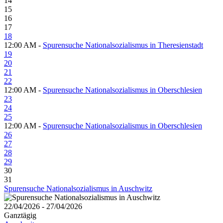
14
15
16
17
18
12:00 AM -
Spurensuche Nationalsozialismus in Theresienstadt
19
20
21
22
12:00 AM -
Spurensuche Nationalsozialismus in Oberschlesien
23
24
25
12:00 AM -
Spurensuche Nationalsozialismus in Oberschlesien
26
27
28
29
30
31
Spurensuche Nationalsozialismus in Auschwitz
22/04/2026 - 27/04/2026
Ganztägig