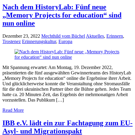
Nach dem HistoryLab: Fünf neue
„Memory Projects for education“ sind
nun online
Dezember 23, 2022
Mechthild vom Büchel
Aktuelles
,
Erinnern
,
Trostenez
Erinnerungskultur
,
Europa
Mit Spannung erwartet: Am Montag, 19. Dezember 2022,
präsentierten die fünf ausgewählten Gewinnerteams des HistoryLab
„Memory Projects for education“ online die Ergebnisse ihrer Arbeit.
Und glücklicherweise konnte die Veranstaltung ohne Stromausfälle
für die drei ukrainischen Partner über die Bühne gehen. Jedes Team
hatte ca. 20 Minuten Zeit, das Ergebnis der mehrmonatigen Arbeit
vorzustellen. Das Publikum […]
Read More
IBB e.V. lädt ein zur Fachtagung zum EU-
Asyl- und Migrationspakt