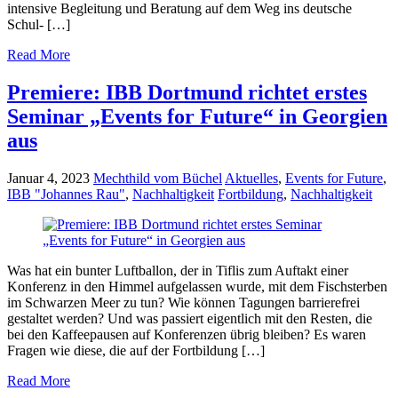
intensive Begleitung und Beratung auf dem Weg ins deutsche
Schul- […]
Read More
Premiere: IBB Dortmund richtet erstes
Seminar „Events for Future“ in Georgien
aus
Januar 4, 2023
Mechthild vom Büchel
Aktuelles
,
Events for Future
,
IBB "Johannes Rau"
,
Nachhaltigkeit
Fortbildung
,
Nachhaltigkeit
Was hat ein bunter Luftballon, der in Tiflis zum Auftakt einer
Konferenz in den Himmel aufgelassen wurde, mit dem Fischsterben
im Schwarzen Meer zu tun? Wie können Tagungen barrierefrei
gestaltet werden? Und was passiert eigentlich mit den Resten, die
bei den Kaffeepausen auf Konferenzen übrig bleiben? Es waren
Fragen wie diese, die auf der Fortbildung […]
Read More