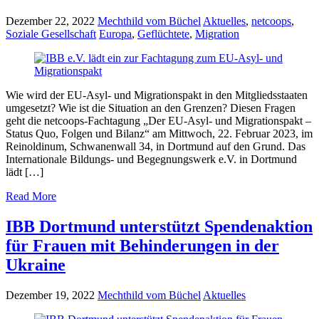
Dezember 22, 2022
Mechthild vom Büchel
Aktuelles
,
netcoops
,
Soziale Gesellschaft
Europa
,
Geflüchtete
,
Migration
Wie wird der EU-Asyl- und Migrationspakt in den Mitgliedsstaaten
umgesetzt? Wie ist die Situation an den Grenzen? Diesen Fragen
geht die netcoops-Fachtagung „Der EU-Asyl- und Migrationspakt –
Status Quo, Folgen und Bilanz“ am Mittwoch, 22. Februar 2023, im
Reinoldinum, Schwanenwall 34, in Dortmund auf den Grund. Das
Internationale Bildungs- und Begegnungswerk e.V. in Dortmund
lädt […]
Read More
IBB Dortmund unterstützt Spendenaktion
für Frauen mit Behinderungen in der
Ukraine
Dezember 19, 2022
Mechthild vom Büchel
Aktuelles