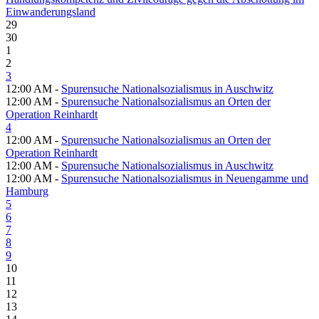
Einwanderungsland
29
30
1
2
3
12:00 AM -
Spurensuche Nationalsozialismus in Auschwitz
12:00 AM -
Spurensuche Nationalsozialismus an Orten der
Operation Reinhardt
4
12:00 AM -
Spurensuche Nationalsozialismus an Orten der
Operation Reinhardt
12:00 AM -
Spurensuche Nationalsozialismus in Auschwitz
12:00 AM -
Spurensuche Nationalsozialismus in Neuengamme und
Hamburg
5
6
7
8
9
10
11
12
13