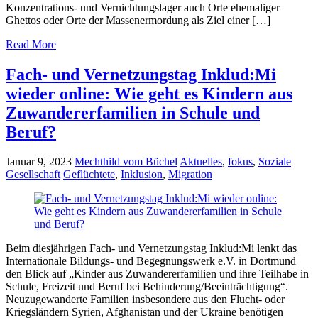
Konzentrations- und Vernichtungslager auch Orte ehemaliger
Ghettos oder Orte der Massenermordung als Ziel einer […]
Read More
Fach- und Vernetzungstag Inklud:Mi
wieder online: Wie geht es Kindern aus
Zuwandererfamilien in Schule und
Beruf?
Januar 9, 2023
Mechthild vom Büchel
Aktuelles
,
fokus
,
Soziale
Gesellschaft
Geflüchtete
,
Inklusion
,
Migration
Beim diesjährigen Fach- und Vernetzungstag Inklud:Mi lenkt das
Internationale Bildungs- und Begegnungswerk e.V. in Dortmund
den Blick auf „Kinder aus Zuwandererfamilien und ihre Teilhabe in
Schule, Freizeit und Beruf bei Behinderung/Beeinträchtigung“.
Neuzugewanderte Familien insbesondere aus den Flucht- oder
Kriegsländern Syrien, Afghanistan und der Ukraine benötigen