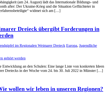
ängigkeit (am 24. August) lädt das Internationale Bildungs- und
h after: Der Ukraine-Krieg und die Situation Geflüchteter in
rfahrensbeteiligte“ widmet sich am […]
eimarer Dreieck übergibt Forderungen in
werden
ugendgipfel im Regionalen Weimarer Dreieck
Europa
,
Jugendliche
 Entwicklung an den Schulen: Eine lange Liste von konkreten Ideen
rer Dreiecks in der Woche vom 24. bis 30. Juli 2022 in Münster […]
Wie wollen wir leben in unseren Regionen?