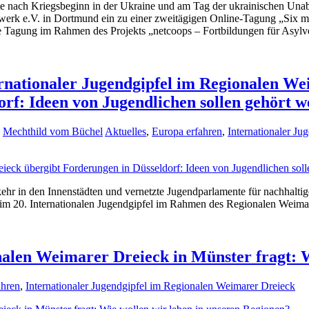
 nach Kriegsbeginn in der Ukraine und am Tag der ukrainischen Unabh
rk e.V. in Dortmund ein zu einer zweitägigen Online-Tagung „Six mont
 Tagung im Rahmen des Projekts „netcoops – Fortbildungen für Asylve
ernationaler Jugendgipfel im Regionalen W
orf: Ideen von Jugendlichen sollen gehört 
Mechthild vom Büchel
Aktuelles
,
Europa erfahren
,
Internationaler J
 in den Innenstädten und vernetzte Jugendparlamente für nachhaltige
eim 20. Internationalen Jugendgipfel im Rahmen des Regionalen Weima
nalen Weimarer Dreieck in Münster fragt: 
ahren
,
Internationaler Jugendgipfel im Regionalen Weimarer Dreieck