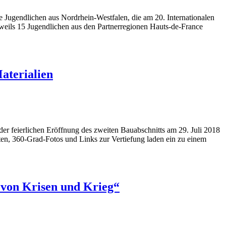
Jugendlichen aus Nordrhein-Westfalen, die am 20. Internationalen
weils 15 Jugendlichen aus den Partnerregionen Hauts-de-France
aterialien
er feierlichen Eröffnung des zweiten Bauabschnitts am 29. Juli 2018
sten, 360-Grad-Fotos und Links zur Vertiefung laden ein zu einem
 von Krisen und Krieg“