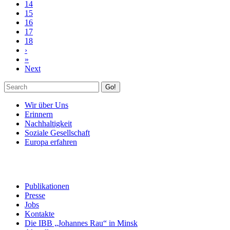
14
15
16
17
18
›
»
Next
Go!
Wir über Uns
Erinnern
Nachhaltigkeit
Soziale Gesellschaft
Europa erfahren
Publikationen
Presse
Jobs
Kontakte
Die IBB „Johannes Rau“ in Minsk