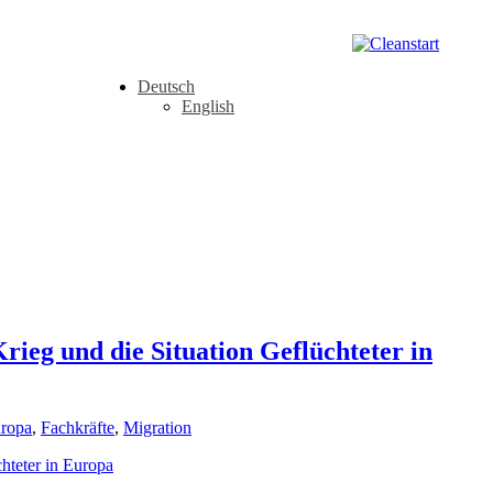
Deutsch
English
rieg und die Situation Geflüchteter in
ropa
,
Fachkräfte
,
Migration