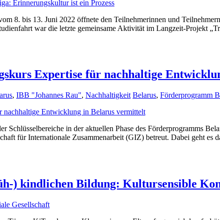
om 8. bis 13. Juni 2022 öffnete den Teilnehmerinnen und Teilnehmern
udienfahrt war die letzte gemeinsame Aktivität im Langzeit-Projekt „T
kurs Expertise für nachhaltige Entwicklun
arus
,
IBB "Johannes Rau"
,
Nachhaltigkeit
Belarus
,
Förderprogramm B
r der Schlüsselbereiche in der aktuellen Phase des Förderprogramms Bel
ft für Internationale Zusammenarbeit (GIZ) betreut. Dabei geht es dar
rüh-) kindlichen Bildung: Kultursensible K
ale Gesellschaft