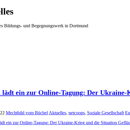
lles
ales Bildungs- und Begegnungswerk in Dortmund
. lädt ein zur Online-Tagung: Der Ukraine-K
022
Mechthild vom Büchel
Aktuelles
,
netcoops
,
Soziale Gesellschaft
Eu