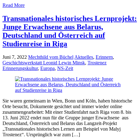
Read More
Transnationales historisches Lernprojekt:
Junge Erwachsene aus Belarus,
Deutschland und Österreich auf
Studienreise in Riga
Juni 7, 2022
Mechthild vom Büchel
Aktuelles
,
Erinnern
,
Geschichtswerkstatt Leonid Lewin Minsk
,
Trostenez
Erinnerungskultur
,
Europa
,
NS-Zeit
Sie waren gemeinsam in Wien, Bonn und Köln, haben historische
Orte besucht, Dokumente gesichtet und immer wieder online
zusammengearbeitet: Mit einer Studienfahrt nach Riga vom 8. bis
13. Juni 2022 endet nun für die Gruppe junger Erwachsene aus
Deutschland, Österreich und Belarus das Langzeit-Projekt
„Transnationales historisches Lernen am Beispiel von Malyj
Trostenez“. Ursprünglich war zum […]