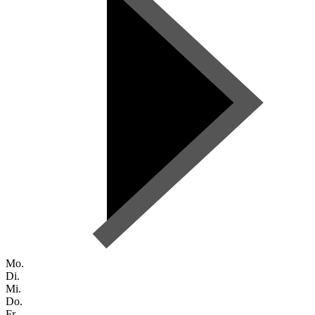
Mo.
Di.
Mi.
Do.
Fr.