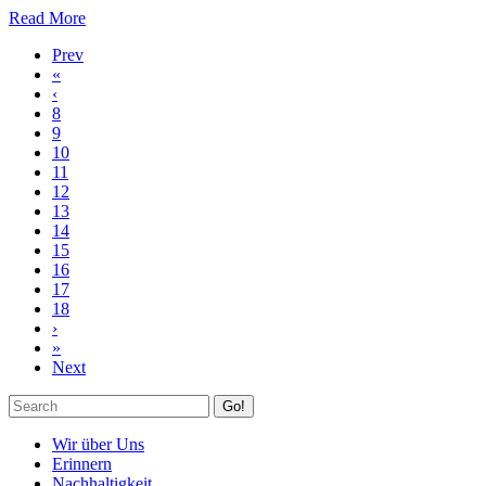
Read More
Prev
«
‹
8
9
10
11
12
13
14
15
16
17
18
›
»
Next
Go!
Wir über Uns
Erinnern
Nachhaltigkeit