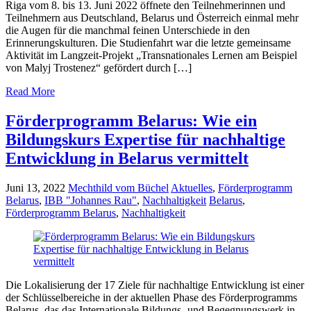
Riga vom 8. bis 13. Juni 2022 öffnete den Teilnehmerinnen und
Teilnehmern aus Deutschland, Belarus und Österreich einmal mehr
die Augen für die manchmal feinen Unterschiede in den
Erinnerungskulturen. Die Studienfahrt war die letzte gemeinsame
Aktivität im Langzeit-Projekt „Transnationales Lernen am Beispiel
von Malyj Trostenez“ gefördert durch […]
Read More
Förderprogramm Belarus: Wie ein
Bildungskurs Expertise für nachhaltige
Entwicklung in Belarus vermittelt
Juni 13, 2022
Mechthild vom Büchel
Aktuelles
,
Förderprogramm
Belarus
,
IBB "Johannes Rau"
,
Nachhaltigkeit
Belarus
,
Förderprogramm Belarus
,
Nachhaltigkeit
Die Lokalisierung der 17 Ziele für nachhaltige Entwicklung ist einer
der Schlüsselbereiche in der aktuellen Phase des Förderprogramms
Belarus, das das Internationale Bildungs- und Begegnungswerk in