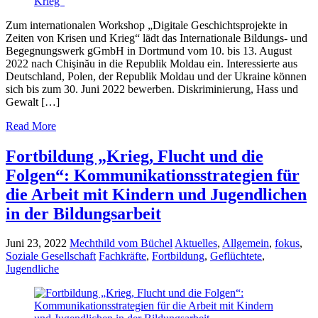
Zum internationalen Workshop „Digitale Geschichtsprojekte in
Zeiten von Krisen und Krieg“ lädt das Internationale Bildungs- und
Begegnungswerk gGmbH in Dortmund vom 10. bis 13. August
2022 nach Chişinău in die Republik Moldau ein. Interessierte aus
Deutschland, Polen, der Republik Moldau und der Ukraine können
sich bis zum 30. Juni 2022 bewerben. Diskriminierung, Hass und
Gewalt […]
Read More
Fortbildung „Krieg, Flucht und die
Folgen“: Kommunikationsstrategien für
die Arbeit mit Kindern und Jugendlichen
in der Bildungsarbeit
Juni 23, 2022
Mechthild vom Büchel
Aktuelles
,
Allgemein
,
fokus
,
Soziale Gesellschaft
Fachkräfte
,
Fortbildung
,
Geflüchtete
,
Jugendliche