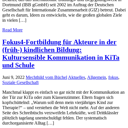
Dortmund (IBB gGmbH) seit 2002 im Auftrag der Deutschen
Gesellschaft für Internationale Zusammenarbeit (GIZ) betreut. Dabei
geht es darum, Ideen zu entwickeln, wie die großen globalen Ziele
in vielen […]
Read More
Fokus4-Fortbildung für Akteure in der
(früh-) kindlichen Bildung:
Kultursensible Kommunikation in KiTa
und Schule
Juni 9, 2022
Mechthild vom Büchel
Aktuelles
,
Allgemein
,
fokus
,
Soziale Gesellschaft
Manchmal klappt es einfach so gar nicht mit der Kommunikation an
der Tür zur KiTa oder zum Klassenzimmer. Eltern fragen sich
kopfschüttelnd: „Warum soll denn mein vierjähriges Kind zur
Therapie?“ – und verstehen die Welt nicht mehr. Auf der anderen
Seite des Schreibtischs verzweifeln Lehrkräfte, weil Drittklässler
plötzlich tagelang unentschuldigt fehlen. Der systematisch
durchorganisierte Alltag […]