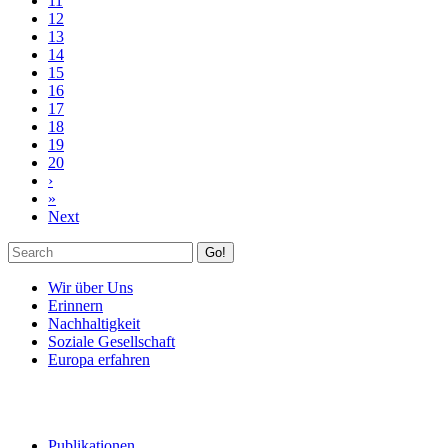
11
12
13
14
15
16
17
18
19
20
›
»
Next
Go!
Wir über Uns
Erinnern
Nachhaltigkeit
Soziale Gesellschaft
Europa erfahren
Publikationen