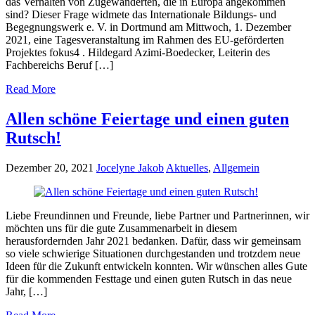
das Verhalten von Zugewanderten, die in Europa angekommen
sind? Dieser Frage widmete das Internationale Bildungs- und
Begegnungswerk e. V. in Dortmund am Mittwoch, 1. Dezember
2021, eine Tagesveranstaltung im Rahmen des EU-geförderten
Projektes fokus4 . Hildegard Azimi-Boedecker, Leiterin des
Fachbereichs Beruf […]
Read More
Allen schöne Feiertage und einen guten
Rutsch!
Dezember 20, 2021
Jocelyne Jakob
Aktuelles
,
Allgemein
Liebe Freundinnen und Freunde, liebe Partner und Partnerinnen, wir
möchten uns für die gute Zusammenarbeit in diesem
herausfordernden Jahr 2021 bedanken. Dafür, dass wir gemeinsam
so viele schwierige Situationen durchgestanden und trotzdem neue
Ideen für die Zukunft entwickeln konnten. Wir wünschen alles Gute
für die kommenden Festtage und einen guten Rutsch in das neue
Jahr, […]