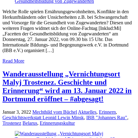
Welche Rolle spielen Ernährungsgewohnheiten, Konflikte in den
Herkunftsländern oder Unsicherheiten z.B. bei Schwangerschaft
und Vorsorge für die Gesundheit von Zugewanderten? Diesen und
weiteren Fragen widmet sich der Online-Fachtag [Inklud:Mi]
„Facetten der Gesundheitsbildung von Zugewanderten“ am
Donnerstag, 27. Januar 2022, von 09.30 bis 15 Uhr. Das
Internationale Bildungs- und Begegnungswerk e.V. in Dortmund
(IBB e.V.) organisiert […]
Read More
Wanderausstellung „Vernichtungsort
Malyj Trostenez. Geschichte und
Erinnerung“ wird am 13. Januar 2022 in
Dortmund eröffnet – #abgesagt!
Januar 3, 2022
Mechthild vom Büchel
Aktuelles
,
Erinnern
,
Geschichtswerkstatt Leonid Lewin Minsk
,
IBB "Johannes Rau"
,
Trostenez
Belarus
,
Erinnerungskultur