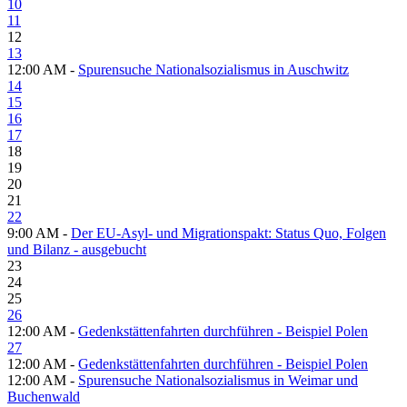
10
11
12
13
12:00 AM -
Spurensuche Nationalsozialismus in Auschwitz
14
15
16
17
18
19
20
21
22
9:00 AM -
Der EU-Asyl- und Migrationspakt: Status Quo, Folgen
und Bilanz - ausgebucht
23
24
25
26
12:00 AM -
Gedenkstättenfahrten durchführen - Beispiel Polen
27
12:00 AM -
Gedenkstättenfahrten durchführen - Beispiel Polen
12:00 AM -
Spurensuche Nationalsozialismus in Weimar und
Buchenwald