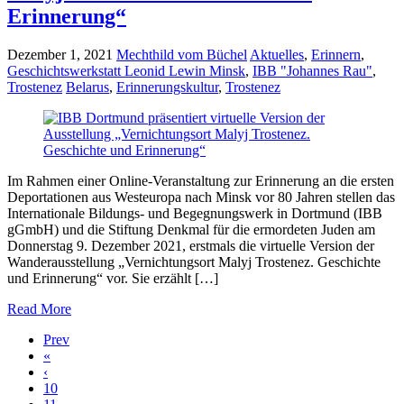
Erinnerung“
Dezember 1, 2021
Mechthild vom Büchel
Aktuelles
,
Erinnern
,
Geschichtswerkstatt Leonid Lewin Minsk
,
IBB "Johannes Rau"
,
Trostenez
Belarus
,
Erinnerungskultur
,
Trostenez
Im Rahmen einer Online-Veranstaltung zur Erinnerung an die ersten
Deportationen aus Westeuropa nach Minsk vor 80 Jahren stellen das
Internationale Bildungs- und Begegnungswerk in Dortmund (IBB
gGmbH) und die Stiftung Denkmal für die ermordeten Juden am
Donnerstag 9. Dezember 2021, erstmals die virtuelle Version der
Wanderausstellung „Vernichtungsort Malyj Trostenez. Geschichte
und Erinnerung“ vor. Sie erzählt […]
Read More
Prev
«
‹
10