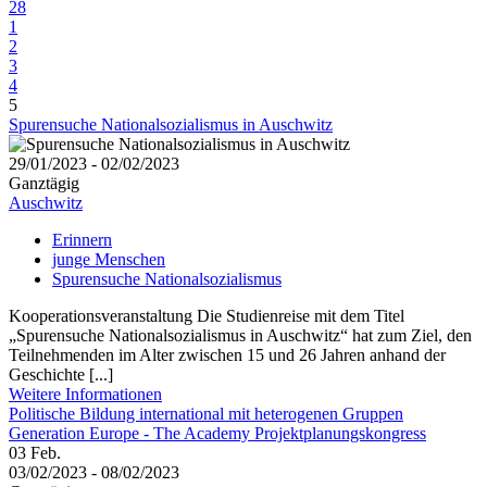
28
1
2
3
4
5
Spurensuche Nationalsozialismus in Auschwitz
29/01/2023 - 02/02/2023
Ganztägig
Auschwitz
Erinnern
junge Menschen
Spurensuche Nationalsozialismus
Kooperationsveranstaltung Die Studienreise mit dem Titel
„Spurensuche Nationalsozialismus in Auschwitz“ hat zum Ziel, den
Teilnehmenden im Alter zwischen 15 und 26 Jahren anhand der
Geschichte [...]
Weitere Informationen
Politische Bildung international mit heterogenen Gruppen
Generation Europe - The Academy Projektplanungskongress
03
Feb.
03/02/2023 - 08/02/2023