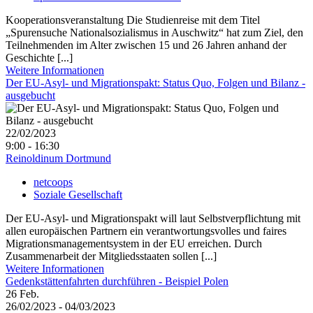
Kooperationsveranstaltung Die Studienreise mit dem Titel
„Spurensuche Nationalsozialismus in Auschwitz“ hat zum Ziel, den
Teilnehmenden im Alter zwischen 15 und 26 Jahren anhand der
Geschichte [...]
Weitere Informationen
Der EU-Asyl- und Migrationspakt: Status Quo, Folgen und Bilanz -
ausgebucht
22/02/2023
9:00 - 16:30
Reinoldinum Dortmund
netcoops
Soziale Gesellschaft
Der EU-Asyl- und Migrationspakt will laut Selbstverpflichtung mit
allen europäischen Partnern ein verantwortungsvolles und faires
Migrationsmanagementsystem in der EU erreichen. Durch
Zusammenarbeit der Mitgliedsstaaten sollen [...]
Weitere Informationen
Gedenkstättenfahrten durchführen - Beispiel Polen
26
Feb.
26/02/2023 - 04/03/2023