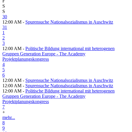
F
S
S
30
12:00 AM -
Spurensuche Nationalsozialismus in Auschwitz
31
1
2
3
12:00 AM -
Politische Bildung international mit heterogenen
Gruppen Generation Europe - The Academy
Projektplanungskongress
4
5
6
12:00 AM -
Spurensuche Nationalsozialismus in Auschwitz
12:00 AM -
Spurensuche Nationalsozialismus in Auschwitz
12:00 AM -
Politische Bildung international mit heterogenen
Gruppen Generation Europe - The Academy
Projektplanungskongress
7
+
mehr...
8
9