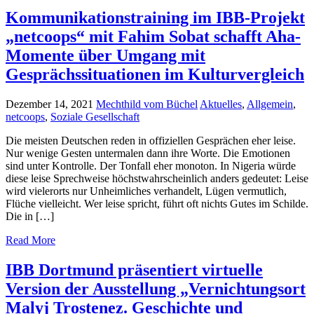
Kommunikationstraining im IBB-Projekt
„netcoops“ mit Fahim Sobat schafft Aha-
Momente über Umgang mit
Gesprächssituationen im Kulturvergleich
Dezember 14, 2021
Mechthild vom Büchel
Aktuelles
,
Allgemein
,
netcoops
,
Soziale Gesellschaft
Die meisten Deutschen reden in offiziellen Gesprächen eher leise.
Nur wenige Gesten untermalen dann ihre Worte. Die Emotionen
sind unter Kontrolle. Der Tonfall eher monoton. In Nigeria würde
diese leise Sprechweise höchstwahrscheinlich anders gedeutet: Leise
wird vielerorts nur Unheimliches verhandelt, Lügen vermutlich,
Flüche vielleicht. Wer leise spricht, führt oft nichts Gutes im Schilde.
Die in […]
Read More
IBB Dortmund präsentiert virtuelle
Version der Ausstellung „Vernichtungsort
Malyj Trostenez. Geschichte und