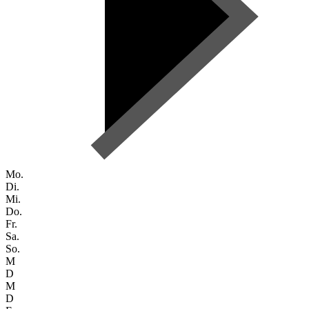
Mo.
Di.
Mi.
Do.
Fr.
Sa.
So.
M
D
M
D