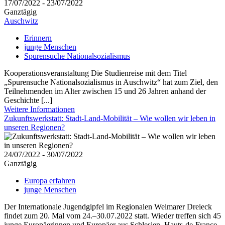
17/07/2022 - 23/07/2022
Ganztägig
Auschwitz
Erinnern
junge Menschen
Spurensuche Nationalsozialismus
Kooperationsveranstaltung Die Studienreise mit dem Titel
„Spurensuche Nationalsozialismus in Auschwitz“ hat zum Ziel, den
Teilnehmenden im Alter zwischen 15 und 26 Jahren anhand der
Geschichte [...]
Weitere Informationen
Zukunftswerkstatt: Stadt-Land-Mobilität – Wie wollen wir leben in
unseren Regionen?
24/07/2022 - 30/07/2022
Ganztägig
Europa erfahren
junge Menschen
Der Internationale Jugendgipfel im Regionalen Weimarer Dreieck
findet zum 20. Mal vom 24.–30.07.2022 statt. Wieder treffen sich 45
junge Europäerinnen und Europäer aus Schlesien, Hauts-de-France