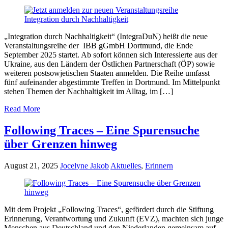
„Integration durch Nachhaltigkeit“ (IntegraDuN) heißt die neue
Veranstaltungsreihe der IBB gGmbH Dortmund, die Ende
September 2025 startet. Ab sofort können sich Interessierte aus der
Ukraine, aus den Ländern der Östlichen Partnerschaft (ÖP) sowie
weiteren postsowjetischen Staaten anmelden. Die Reihe umfasst
fünf aufeinander abgestimmte Treffen in Dortmund. Im Mittelpunkt
stehen Themen der Nachhaltigkeit im Alltag, im […]
Read More
Following Traces – Eine Spurensuche
über Grenzen hinweg
August 21, 2025
Jocelyne Jakob
Aktuelles
,
Erinnern
Mit dem Projekt „Following Traces“, gefördert durch die Stiftung
Erinnerung, Verantwortung und Zukunft (EVZ), machten sich junge
Menschen aus Deutschland und den Niederlanden gemeinsam auf