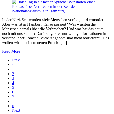
In der Nazi-Zeit wurden viele Menschen verfolgt und ermordet.
Aber was ist in Hamburg genau passiert? Was wussten die
Menschen damals über die Verbrechen? Und was hat das heute
noch mit uns zu tun? Darüber gibt es nur wenig Informationen in
verständlicher Sprache. Viele Angebote sind nicht barrierefrei. Das
wollen wir mit einem neuen Projekt […]
Read More
Prev
‹
1
2
3
4
5
6
7
›
»
Next