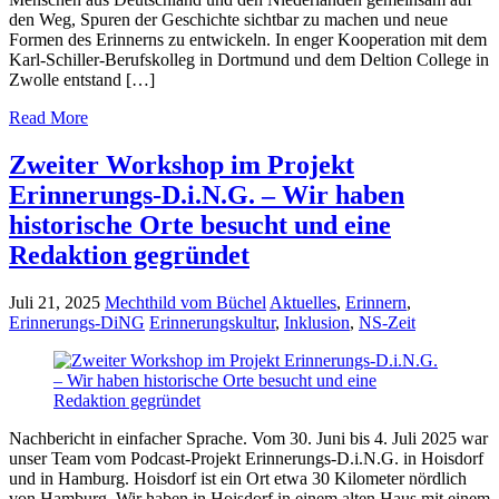
den Weg, Spuren der Geschichte sichtbar zu machen und neue
Formen des Erinnerns zu entwickeln. In enger Kooperation mit dem
Karl-Schiller-Berufskolleg in Dortmund und dem Deltion College in
Zwolle entstand […]
Read More
Zweiter Workshop im Projekt
Erinnerungs-D.i.N.G. – Wir haben
historische Orte besucht und eine
Redaktion gegründet
Juli 21, 2025
Mechthild vom Büchel
Aktuelles
,
Erinnern
,
Erinnerungs-DiNG
Erinnerungskultur
,
Inklusion
,
NS-Zeit
Nachbericht in einfacher Sprache. Vom 30. Juni bis 4. Juli 2025 war
unser Team vom Podcast-Projekt Erinnerungs-D.i.N.G. in Hoisdorf
und in Hamburg. Hoisdorf ist ein Ort etwa 30 Kilometer nördlich
von Hamburg. Wir haben in Hoisdorf in einem alten Haus mit einem