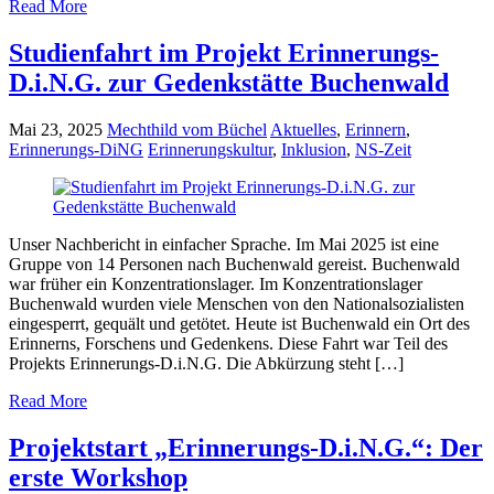
Read More
Studienfahrt im Projekt Erinnerungs-
D.i.N.G. zur Gedenkstätte Buchenwald
Mai 23, 2025
Mechthild vom Büchel
Aktuelles
,
Erinnern
,
Erinnerungs-DiNG
Erinnerungskultur
,
Inklusion
,
NS-Zeit
Unser Nachbericht in einfacher Sprache. Im Mai 2025 ist eine
Gruppe von 14 Personen nach Buchenwald gereist. Buchenwald
war früher ein Konzentrationslager. Im Konzentrationslager
Buchenwald wurden viele Menschen von den Nationalsozialisten
eingesperrt, gequält und getötet. Heute ist Buchenwald ein Ort des
Erinnerns, Forschens und Gedenkens. Diese Fahrt war Teil des
Projekts Erinnerungs-D.i.N.G. Die Abkürzung steht […]
Read More
Projektstart „Erinnerungs-D.i.N.G.“: Der
erste Workshop