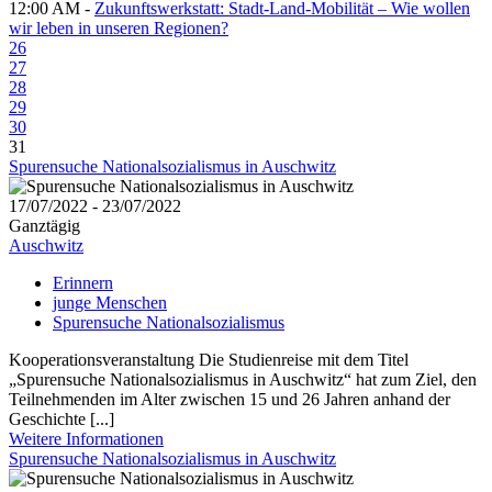
12:00 AM -
Zukunftswerkstatt: Stadt-Land-Mobilität – Wie wollen
wir leben in unseren Regionen?
26
27
28
29
30
31
Spurensuche Nationalsozialismus in Auschwitz
17/07/2022 - 23/07/2022
Ganztägig
Auschwitz
Erinnern
junge Menschen
Spurensuche Nationalsozialismus
Kooperationsveranstaltung Die Studienreise mit dem Titel
„Spurensuche Nationalsozialismus in Auschwitz“ hat zum Ziel, den
Teilnehmenden im Alter zwischen 15 und 26 Jahren anhand der
Geschichte [...]
Weitere Informationen
Spurensuche Nationalsozialismus in Auschwitz