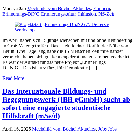
Mai 5, 2025
Mechthild vom Büchel
Aktuelles
,
Erinnern
,
Erinnerungs-DiNG
Erinnerungskultur
,
Inklusion
,
NS-Zeit
Im April haben sich 15 junge Menschen mit und ohne Behinderung
in Groß Väter getroffen. Das ist ein kleines Dorf in der Nähe von
Berlin. Drei Tage lang habe die 15 Menschen Zeit miteinander
verbracht, haben sich gut kennengelernt und zusammen gearbeitet.
Es war der Auftakt für das neue Projekt „Erinnerungs-
D.i.N.G.“ Das ist kurz für: „Für Demokratie […]
Read More
Das Internationale Bildungs- und
Begegnungswerk (IBB gGmbH) sucht ab
sofort eine engagierte studentische
Hilfskraft (m/w/d)
April 16, 2025
Mechthild vom Büchel
Aktuelles
,
Jobs
Jobs