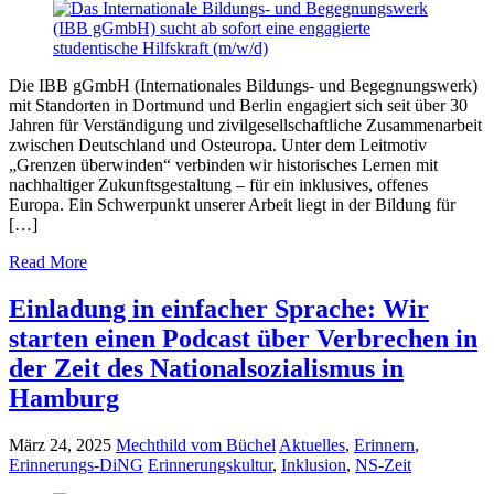
Die IBB gGmbH (Internationales Bildungs- und Begegnungswerk)
mit Standorten in Dortmund und Berlin engagiert sich seit über 30
Jahren für Verständigung und zivilgesellschaftliche Zusammenarbeit
zwischen Deutschland und Osteuropa. Unter dem Leitmotiv
„Grenzen überwinden“ verbinden wir historisches Lernen mit
nachhaltiger Zukunftsgestaltung – für ein inklusives, offenes
Europa. Ein Schwerpunkt unserer Arbeit liegt in der Bildung für
[…]
Read More
Einladung in einfacher Sprache: Wir
starten einen Podcast über Verbrechen in
der Zeit des Nationalsozialismus in
Hamburg
März 24, 2025
Mechthild vom Büchel
Aktuelles
,
Erinnern
,
Erinnerungs-DiNG
Erinnerungskultur
,
Inklusion
,
NS-Zeit