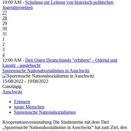
10:00 AM -
Schulung zur Leitung von historisch-politischen
Jugendprojekten
27
28
29
30
31
1
2
3
4
12:00 AM -
Den Osten Deutschlands "erfahren" - Odertal und
Lausitz - ausgebucht
Spurensuche Nationalsozialismus in Auschwitz
15/08/2022 - 19/08/2022
Ganztägig
Auschwitz
Erinnern
junge Menschen
Spurensuche Nationalsozialismus
Kooperationsveranstaltung Die Studienreise mit dem Titel
„Spurensuche Nationalsozialismus in Auschwitz“ hat zum Ziel, den