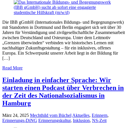
Die IBB gGmbH (Internationales Bildungs- und Begegnungswerk)
mit Standorten in Dortmund und Berlin engagiert sich seit über 30
Jahren für Verständigung und zivilgesellschaftliche Zusammenarbeit
zwischen Deutschland und Osteuropa. Unter dem Leitmotiv
„Grenzen überwinden“ verbinden wir historisches Lernen mit
nachhaltiger Zukunftsgestaltung – für ein inklusives, offenes
Europa. Ein Schwerpunkt unserer Arbeit liegt in der Bildung für
[…]
Read More
Einladung in einfacher Sprache: Wir
starten einen Podcast über Verbrechen in
der Zeit des Nationalsozialismus in
Hamburg
März 24, 2025
Mechthild vom Büchel
Aktuelles
,
Erinnern
,
Erinnerungs-DiNG
Erinnerungskultur
,
Inklusion
,
NS-Zeit