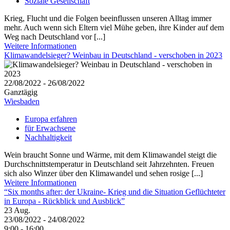
Soziale Gesellschaft
Krieg, Flucht und die Folgen beeinflussen unseren Alltag immer
mehr. Auch wenn sich Eltern viel Mühe geben, ihre Kinder auf dem
Weg nach Deutschland vor [...]
Weitere Informationen
Klimawandelsieger? Weinbau in Deutschland - verschoben in 2023
22/08/2022 - 26/08/2022
Ganztägig
Wiesbaden
Europa erfahren
für Erwachsene
Nachhaltigkeit
Wein braucht Sonne und Wärme, mit dem Klimawandel steigt die
Durchschnittstemperatur in Deutschland seit Jahrzehnten. Freuen
sich also Winzer über den Klimawandel und sehen rosige [...]
Weitere Informationen
“Six months after: der Ukraine- Krieg und die Situation Geflüchteter
in Europa - Rückblick und Ausblick”
23
Aug.
23/08/2022 - 24/08/2022
9:00 - 16:00