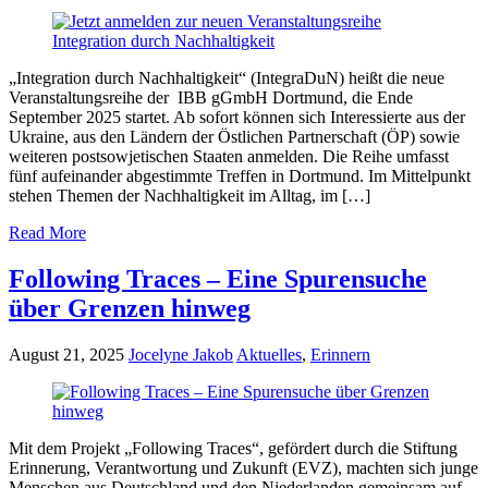
„Integration durch Nachhaltigkeit“ (IntegraDuN) heißt die neue
Veranstaltungsreihe der IBB gGmbH Dortmund, die Ende
September 2025 startet. Ab sofort können sich Interessierte aus der
Ukraine, aus den Ländern der Östlichen Partnerschaft (ÖP) sowie
weiteren postsowjetischen Staaten anmelden. Die Reihe umfasst
fünf aufeinander abgestimmte Treffen in Dortmund. Im Mittelpunkt
stehen Themen der Nachhaltigkeit im Alltag, im […]
Read More
Following Traces – Eine Spurensuche
über Grenzen hinweg
August 21, 2025
Jocelyne Jakob
Aktuelles
,
Erinnern
Mit dem Projekt „Following Traces“, gefördert durch die Stiftung
Erinnerung, Verantwortung und Zukunft (EVZ), machten sich junge
Menschen aus Deutschland und den Niederlanden gemeinsam auf