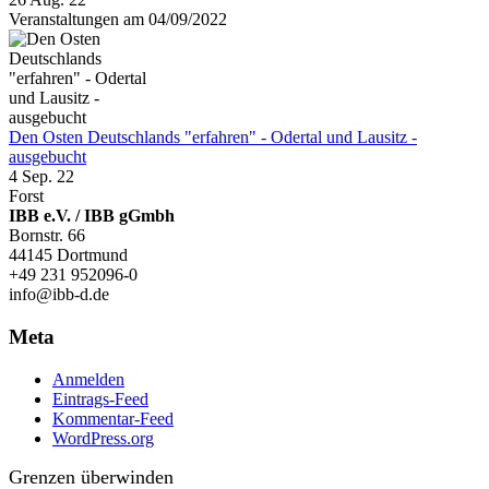
Veranstaltungen am 04/09/2022
Den Osten Deutschlands "erfahren" - Odertal und Lausitz -
ausgebucht
4 Sep. 22
Forst
IBB e.V. / IBB gGmbh
Bornstr. 66
44145 Dortmund
+49 231 952096-0
info@ibb-d.de
Meta
Anmelden
Eintrags-Feed
Kommentar-Feed
WordPress.org
Grenzen überwinden