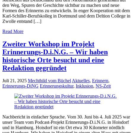
den Weg, Spuren der Geschichte sichtbar zu machen und neue
Formen des Erinnerns zu entwickeln. In enger Kooperation mit dem
Karl-Schiller-Berufskolleg in Dortmund und dem Deltion College in
Zwolle entstand […]
Read More
Zweiter Workshop im Projekt
Erinnerungs-D.i.N.G. – Wir haben
historische Orte besucht und eine
Redaktion gegründet
Juli 21, 2025
Mechthild vom Büchel
Aktuelles
,
Erinnern
,
Erinnerungs-DiNG
Erinnerungskultur
,
Inklusion
,
NS-Zeit
Nachbericht in einfacher Sprache. Vom 30. Juni bis 4. Juli 2025 war
unser Team vom Podcast-Projekt Erinnerungs-D.i.N.G. in Hoisdorf
und in Hamburg. Hoisdorf ist ein Ort etwa 30 Kilometer nördlich
von Hamburg. Wir haben in Hoisdorf in einem alten Haus mit einem