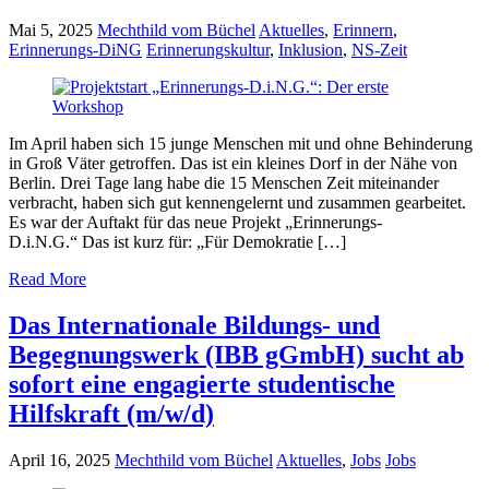
Mai 5, 2025
Mechthild vom Büchel
Aktuelles
,
Erinnern
,
Erinnerungs-DiNG
Erinnerungskultur
,
Inklusion
,
NS-Zeit
Im April haben sich 15 junge Menschen mit und ohne Behinderung
in Groß Väter getroffen. Das ist ein kleines Dorf in der Nähe von
Berlin. Drei Tage lang habe die 15 Menschen Zeit miteinander
verbracht, haben sich gut kennengelernt und zusammen gearbeitet.
Es war der Auftakt für das neue Projekt „Erinnerungs-
D.i.N.G.“ Das ist kurz für: „Für Demokratie […]
Read More
Das Internationale Bildungs- und
Begegnungswerk (IBB gGmbH) sucht ab
sofort eine engagierte studentische
Hilfskraft (m/w/d)
April 16, 2025
Mechthild vom Büchel
Aktuelles
,
Jobs
Jobs