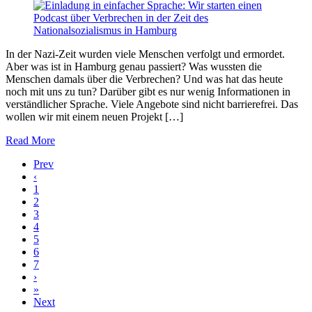
In der Nazi-Zeit wurden viele Menschen verfolgt und ermordet.
Aber was ist in Hamburg genau passiert? Was wussten die
Menschen damals über die Verbrechen? Und was hat das heute
noch mit uns zu tun? Darüber gibt es nur wenig Informationen in
verständlicher Sprache. Viele Angebote sind nicht barrierefrei. Das
wollen wir mit einem neuen Projekt […]
Read More
Prev
‹
1
2
3
4
5
6
7
›
»
Next