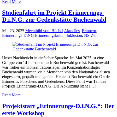
Read More
Studienfahrt im Projekt Erinnerungs-
D.i.N.G. zur Gedenkstätte Buchenwald
Mai 23, 2025
Mechthild vom Büchel
Aktuelles
,
Erinnern
,
Erinnerungs-DiNG
Erinnerungskultur
,
Inklusion
,
NS-Zeit
Unser Nachbericht in einfacher Sprache. Im Mai 2025 ist eine
Gruppe von 14 Personen nach Buchenwald gereist. Buchenwald
war früher ein Konzentrationslager. Im Konzentrationslager
Buchenwald wurden viele Menschen von den Nationalsozialisten
eingesperrt, gequält und getötet. Heute ist Buchenwald ein Ort des
Erinnerns, Forschens und Gedenkens. Diese Fahrt war Teil des
Projekts Erinnerungs-D.i.N.G. Die Abkürzung steht […]
Read More
Projektstart „Erinnerungs-D.i.N.G.“: Der
erste Workshop