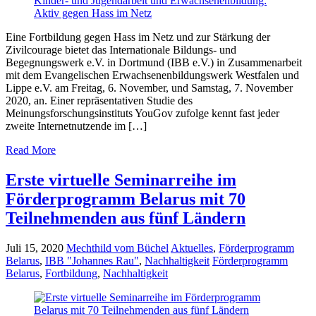
Eine Fortbildung gegen Hass im Netz und zur Stärkung der
Zivilcourage bietet das Internationale Bildungs- und
Begegnungswerk e.V. in Dortmund (IBB e.V.) in Zusammenarbeit
mit dem Evangelischen Erwachsenenbildungswerk Westfalen und
Lippe e.V. am Freitag, 6. November, und Samstag, 7. November
2020, an. Einer repräsentativen Studie des
Meinungsforschungsinstituts YouGov zufolge kennt fast jeder
zweite Internetnutzende im […]
Read More
Erste virtuelle Seminarreihe im
Förderprogramm Belarus mit 70
Teilnehmenden aus fünf Ländern
Juli 15, 2020
Mechthild vom Büchel
Aktuelles
,
Förderprogramm
Belarus
,
IBB "Johannes Rau"
,
Nachhaltigkeit
Förderprogramm
Belarus
,
Fortbildung
,
Nachhaltigkeit