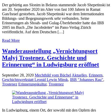
Der gebürtig aus Slonim in Belarus stammende Jacob Shepetinski ist
am 20. September 2020 im Alter von fast 100 Jahren in Ramat
Gan/Israel gestorben. Jacob Shepetinski war dem Internationalen
Bildungs- und Begegnungswerk sehr verbunden. Seine
Erinnerungen als Shoah- und Gulag-Überlebender hatte das IBB
2005 im Buch „Die Jacobsleiter“ im Pano-Verlag Zürich
veröffentlicht. Auf dem Deutschen […]
Read More
Wanderausstellung „Vernichtungsort
Malyj Trostenez. Geschichte und
Erinnerung“ in Ludwigsburg eröffnet
September 28, 2020
Mechthild vom Büchel
Aktuelles
,
Erinnern
,
Geschichtswerkstatt Leonid Lewin Minsk
,
IBB "Johannes Rau"
,
Trostenez
Erinnerungskultur
,
Trostenez
In Ludwigsburg, einem Ort, der sowohl mit den Opfern des