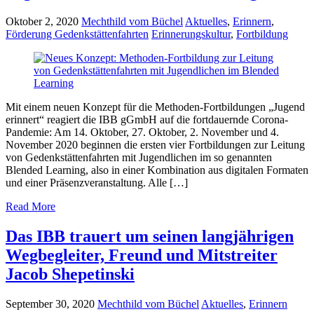
Oktober 2, 2020
Mechthild vom Büchel
Aktuelles
,
Erinnern
,
Förderung Gedenkstättenfahrten
Erinnerungskultur
,
Fortbildung
Mit einem neuen Konzept für die Methoden-Fortbildungen „Jugend
erinnert“ reagiert die IBB gGmbH auf die fortdauernde Corona-
Pandemie: Am 14. Oktober, 27. Oktober, 2. November und 4.
November 2020 beginnen die ersten vier Fortbildungen zur Leitung
von Gedenkstättenfahrten mit Jugendlichen im so genannten
Blended Learning, also in einer Kombination aus digitalen Formaten
und einer Präsenzveranstaltung. Alle […]
Read More
Das IBB trauert um seinen langjährigen
Wegbegleiter, Freund und Mitstreiter
Jacob Shepetinski
September 30, 2020
Mechthild vom Büchel
Aktuelles
,
Erinnern