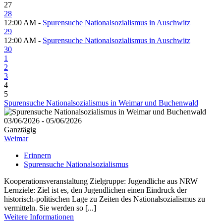
27
28
12:00 AM -
Spurensuche Nationalsozialismus in Auschwitz
29
12:00 AM -
Spurensuche Nationalsozialismus in Auschwitz
30
1
2
3
4
5
Spurensuche Nationalsozialismus in Weimar und Buchenwald
03/06/2026 - 05/06/2026
Ganztägig
Weimar
Erinnern
Spurensuche Nationalsozialismus
Kooperationsveranstaltung Zielgruppe: Jugendliche aus NRW
Lernziele: Ziel ist es, den Jugendlichen einen Eindruck der
historisch-politischen Lage zu Zeiten des Nationalsozialismus zu
vermitteln. Sie werden so [...]
Weitere Informationen