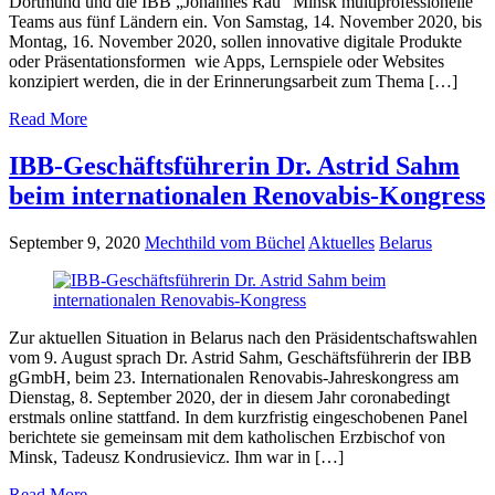
Dortmund und die IBB „Johannes Rau“ Minsk multiprofessionelle
Teams aus fünf Ländern ein. Von Samstag, 14. November 2020, bis
Montag, 16. November 2020, sollen innovative digitale Produkte
oder Präsentationsformen wie Apps, Lernspiele oder Websites
konzipiert werden, die in der Erinnerungsarbeit zum Thema […]
Read More
IBB-Geschäftsführerin Dr. Astrid Sahm
beim internationalen Renovabis-Kongress
September 9, 2020
Mechthild vom Büchel
Aktuelles
Belarus
Zur aktuellen Situation in Belarus nach den Präsidentschaftswahlen
vom 9. August sprach Dr. Astrid Sahm, Geschäftsführerin der IBB
gGmbH, beim 23. Internationalen Renovabis-Jahreskongress am
Dienstag, 8. September 2020, der in diesem Jahr coronabedingt
erstmals online stattfand. In dem kurzfristig eingeschobenen Panel
berichtete sie gemeinsam mit dem katholischen Erzbischof von
Minsk, Tadeusz Kondrusievicz. Ihm war in […]
Read More