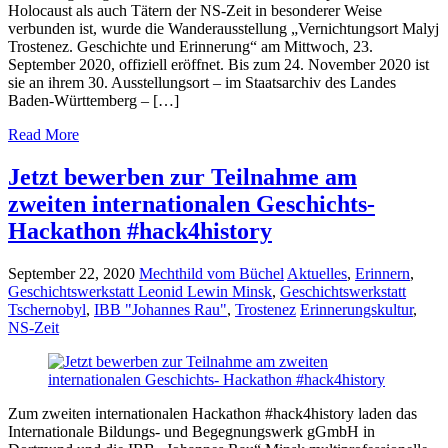
Holocaust als auch Tätern der NS-Zeit in besonderer Weise
verbunden ist, wurde die Wanderausstellung „Vernichtungsort Malyj
Trostenez. Geschichte und Erinnerung“ am Mittwoch, 23.
September 2020, offiziell eröffnet. Bis zum 24. November 2020 ist
sie an ihrem 30. Ausstellungsort – im Staatsarchiv des Landes
Baden-Württemberg – […]
Read More
Jetzt bewerben zur Teilnahme am
zweiten internationalen Geschichts-
Hackathon #hack4history
September 22, 2020
Mechthild vom Büchel
Aktuelles
,
Erinnern
,
Geschichtswerkstatt Leonid Lewin Minsk
,
Geschichtswerkstatt
Tschernobyl
,
IBB "Johannes Rau"
,
Trostenez
Erinnerungskultur
,
NS-Zeit
Zum zweiten internationalen Hackathon #hack4history laden das
Internationale Bildungs- und Begegnungswerk gGmbH in