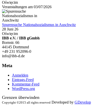
Oświęcim
Veranstaltungen am 03/07/2026
Spurensuche Nationalsozialismus in Auschwitz
28 Juni 26
Oświęcim
IBB e.V. / IBB gGmbh
Bornstr. 66
44145 Dortmund
+49 231 952096-0
info@ibb-d.de
Meta
Anmelden
Eintrags-Feed
Kommentar-Feed
WordPress.org
Grenzen überwinden
Developed by
GDevelop
Copyright ©2015 all rights reserved