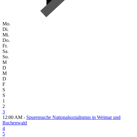
Mo.
Di.
Mi.
Do.
Fr.
Sa.
So.
M
D
M
D
F
S
S
1
2
3
12:00 AM -
Spurensuche Nationalsozialismus in Weimar und
Buchenwald
4
5