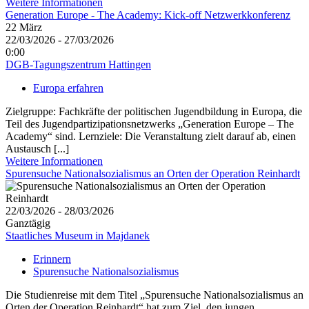
Weitere Informationen
Generation Europe - The Academy: Kick-off Netzwerkkonferenz
22
März
22/03/2026 - 27/03/2026
0:00
DGB-Tagungszentrum Hattingen
Europa erfahren
Zielgruppe: Fachkräfte der politischen Jugendbildung in Europa, die
Teil des Jugendpartizipationsnetzwerks „Generation Europe – The
Academy“ sind. Lernziele: Die Veranstaltung zielt darauf ab, einen
Austausch [...]
Weitere Informationen
Spurensuche Nationalsozialismus an Orten der Operation Reinhardt
22/03/2026 - 28/03/2026
Ganztägig
Staatliches Museum in Majdanek
Erinnern
Spurensuche Nationalsozialismus
Die Studienreise mit dem Titel „Spurensuche Nationalsozialismus an
Orten der Operation Reinhardt“ hat zum Ziel, den jungen