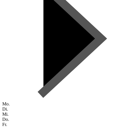
Mo.
Di.
Mi.
Do.
Fr.