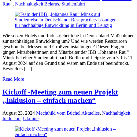
Rau"
,
Nachhaltigkeit
Belarus
,
Studienfahrt
Wie setzen Hotels und Industriebetriebe in Deutschland Maßnahmen
zur nachhaltigen Entwicklung um? Und wie werden Ressourcen
geschont bei Messen und Großveranstaltungen? Diesen Fragen
gingen Mitarbeiterinnen und Mitarbeiter der IBB „Johannes Rau“
Minsk bei einer Studienfahrt nach Berlin und Leipzig vom 3. bis 11.
August 2024 auf den Grund und waren am Ende tief beeindruckt.
Besonders […]
Read More
Kickoff -Meeting zum neuen Projekt
„Inklusion – einfach machen“
August 23, 2024
Mechthild vom Büchel
Aktuelles
,
Nachhaltigkeit
Inklusion
,
Ukraine