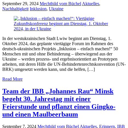
September 29, 2024
Mechthild vom Büchel
Aktuelles
,
Nachhaltigkeit
Inklusion
,
Ukraine
In der westukrainischen Stadt Lwiw beginnt am Dienstag, 1.
Oktober 2024, das geplante viertägige Forum im Rahmen des
deutsch-ukrainischen Projekts „Inklusion – einfach machen!“ 50
Menschen mit und ohne Behinderung – überwiegend aus der
Ukraine – werden prozess- und ergebnisorientiert an Prototypen
arbeiten, mit deren Hilfe die UN-Behindertenrechtskonvention (UN-
BRK) umgesetzt werden kann, und die helfen, […]
Read More
Team der IBB „Johannes Rau“ Minsk
begeht 30. Jahrestag mit einer
Feierstunde und pflanzt einen Gingko-
und einen Maulbeerbaum
September 7, 2024
Mechthild vom Büchel
Aktuelles
,
Erinnern
,
IBB