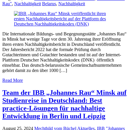
Rau"
,
Nachhaltigkeit
Belarus
,
Nachhaltigkeit
Die Internationale Bildungs- und Begegnungsstätte „Johannes Rau“
in Minsk hat wenige Tage vor dem 30. Jahrestag ihrer Eröffnung
ihren ersten Nachhaltigkeitsbericht in Deutschland veröffentlicht.
Der Jahresbericht 2022 hat die formale Prüfung durch
Gutachterinnen und Gutachter bestanden und ist auf der Internet-
Plattform Deutscher Nachhaltigkeitskodex (DNK) öffentlich
einsehbar. Das deutsch-belarussische Gemeinschaftsunternehmen
gehört damit zu den über 1000 […]
Read More
Team der IBB „Johannes Rau“ Minsk auf
Studienreise in Deutschland: Best
practice-Lösungen für nachhaltige
Entwicklung in Berlin und Leipzig
August 25, 2024
Mechthild vom Büchel
Aktuelles
,
IBB "Johannes