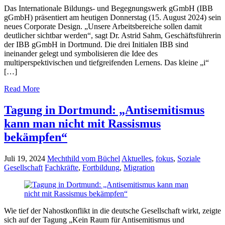
Das Internationale Bildungs- und Begegnungswerk gGmbH (IBB
gGmbH) präsentiert am heutigen Donnerstag (15. August 2024) sein
neues Corporate Design. „Unsere Arbeitsbereiche sollen damit
deutlicher sichtbar werden“, sagt Dr. Astrid Sahm, Geschäftsführerin
der IBB gGmbH in Dortmund. Die drei Initialen IBB sind
ineinander gelegt und symbolisieren die Idee des
multiperspektivischen und tiefgreifenden Lernens. Das kleine „i“
[…]
Read More
Tagung in Dortmund: „Antisemitismus
kann man nicht mit Rassismus
bekämpfen“
Juli 19, 2024
Mechthild vom Büchel
Aktuelles
,
fokus
,
Soziale
Gesellschaft
Fachkräfte
,
Fortbildung
,
Migration
Wie tief der Nahostkonflikt in die deutsche Gesellschaft wirkt, zeigte
sich auf der Tagung „Kein Raum für Antisemitismus und