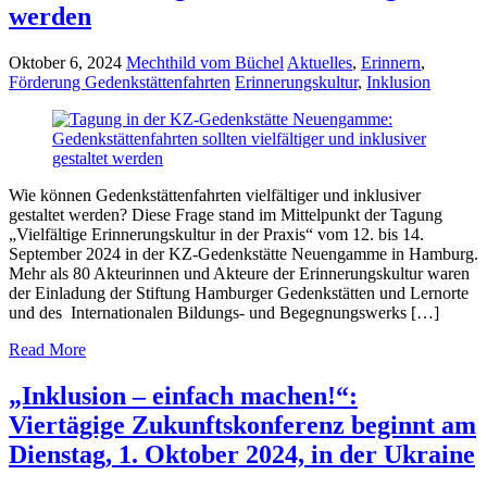
werden
Oktober 6, 2024
Mechthild vom Büchel
Aktuelles
,
Erinnern
,
Förderung Gedenkstättenfahrten
Erinnerungskultur
,
Inklusion
Wie können Gedenkstättenfahrten vielfältiger und inklusiver
gestaltet werden? Diese Frage stand im Mittelpunkt der Tagung
„Vielfältige Erinnerungskultur in der Praxis“ vom 12. bis 14.
September 2024 in der KZ-Gedenkstätte Neuengamme in Hamburg.
Mehr als 80 Akteurinnen und Akteure der Erinnerungskultur waren
der Einladung der Stiftung Hamburger Gedenkstätten und Lernorte
und des Internationalen Bildungs- und Begegnungswerks […]
Read More
„Inklusion – einfach machen!“:
Viertägige Zukunftskonferenz beginnt am
Dienstag, 1. Oktober 2024, in der Ukraine