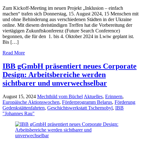
Zum Kickoff-Meeting im neuen Projekt „Inklusion – einfach
machen“ trafen sich Donnerstag, 15. August 2024, 15 Menschen mit
und ohne Behinderung aus verschiedenen Städten in der Ukraine
online. Mit diesem dreistündigen Treffen hat die Vorbereitung der
viertägigen Zukunftskonferenz (Future Search Conference)
begonnen, die für den 1. bis 4. Oktober 2024 in Lwiw geplant ist.
Bis […]
Read More
IBB gGmbH präsentiert neues Corporate
Design: Arbeitsbereiche werden
sichtbarer und unverwechselbar
August 15, 2024
Mechthild vom Büchel
Aktuelles
,
Erinnern
,
Europäische Aktionswochen
,
Förderprogramm Belarus
,
Förderung
Gedenkstättenfahrten
,
Geschichtswerkstatt Tschernobyl
,
IBB
"Johannes Rau"