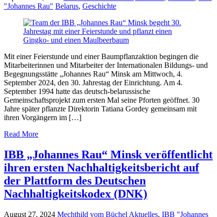
"Johannes Rau"
Belarus
,
Geschichte
Mit einer Feierstunde und einer Baumpflanzaktion begingen die
Mitarbeiterinnen und Mitarbeiter der Internationalen Bildungs- und
Begegnungsstätte „Johannes Rau“ Minsk am Mittwoch, 4.
September 2024, den 30. Jahrestag der Einrichtung. Am 4.
September 1994 hatte das deutsch-belarussische
Gemeinschaftsprojekt zum ersten Mal seine Pforten geöffnet. 30
Jahre später pflanzte Direktorin Tatiana Gordey gemeinsam mit
ihren Vorgängern im […]
Read More
IBB „Johannes Rau“ Minsk veröffentlicht
ihren ersten Nachhaltigkeitsbericht auf
der Plattform des Deutschen
Nachhaltigkeitskodex (DNK)
August 27, 2024
Mechthild vom Büchel
Aktuelles
,
IBB "Johannes