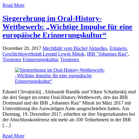
Read More
Siegerehrung im Oral-History-
Wettbewerb: „Wichtige Impulse für eine
europäische Erinnerungskultur“
Dezember 20, 2017
Mechthild vom Büchel
Aktuelles
,
Erinnern
,
Geschichtswerkstatt Leonid Lewin Minsk
,
IBB "Johannes Rau"
,
Trostenez
Erinnerungskultur
,
Trostenez
Eduard Chvojnickij , Aleksandr Bandik und Viktor Schadurskij sind
die drei Sieger im ersten Oral-History-Wettbewerb, den das IBB
Dortmund und die IBB „Johannes Rau“ Minsk im März 2017 mit
Unterstützung des Auswärtigen Amts ausgeschrieben hatten. Am
Dienstag, 19. Dezember 2017, erhielten sie ihre Siegerurkunden bei
der Abschlusskonferenz mit mehr als 100 Teilnehmern in der IBB
[…]
Read More