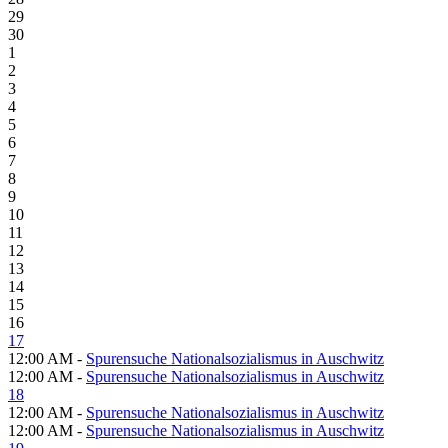
29
30
1
2
3
4
5
6
7
8
9
10
11
12
13
14
15
16
17
12:00 AM -
Spurensuche Nationalsozialismus in Auschwitz
12:00 AM -
Spurensuche Nationalsozialismus in Auschwitz
18
12:00 AM -
Spurensuche Nationalsozialismus in Auschwitz
12:00 AM -
Spurensuche Nationalsozialismus in Auschwitz