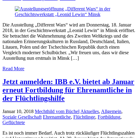
Die Ausstellung „Different Wars“ wird am Donnerstag, 18. Januar
2018, in der Geschichtswerkstatt „Leonid Lewin“ in Minsk eröffnet.
Sie betrachtet die Wahrnehmung des Zweiten Weltkriegs und die
nationalen Erinnerungskulturen in Russland, Deutschland, Italien,
Litauen, Polen und der Tschechischen Republik durch einen
Vergleich moderner Schulbücher. „Wir freuen uns, dass wir diese
Ausstellung nun erstmals in Minsk […]
Read More
Jetzt anmelden: IBB e.V. bietet ab Januar
erneut Fortbildung für Ehrenamtliche in
der Flüchtlingshilfe
Januar 10, 2018
Mechthild vom Büchel
Aktuelles
,
Allgemein
,
Soziale Gesellschaft
Ehrenamtliche
,
Flüchtlinge
,
Fortbildung
,
Geflüchtete
Es ist noch immer Bedarf. Auch trotz rückläufiger Flüchtlingszahlen