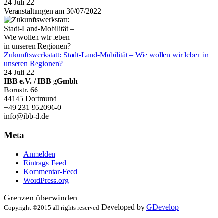
24 Juli 22
Veranstaltungen am 30/07/2022
Zukunftswerkstatt: Stadt-Land-Mobilität – Wie wollen wir leben in
unseren Regionen?
24 Juli 22
IBB e.V. / IBB gGmbh
Bornstr. 66
44145 Dortmund
+49 231 952096-0
info@ibb-d.de
Meta
Anmelden
Eintrags-Feed
Kommentar-Feed
WordPress.org
Grenzen überwinden
Developed by
GDevelop
Copyright ©2015 all rights reserved