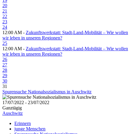
19
20
21
22
23
24
12:00 AM -
Zukunftswerkstatt: Stadt-Land-Mobilität – Wie wollen
wir leben in unseren Regionen?
25
12:00 AM -
Zukunftswerkstatt: Stadt-Land-Mobilität – Wie wollen
wir leben in unseren Regionen?
26
27
28
29
30
31
Spurensuche Nationalsozialismus in Auschwitz
17/07/2022 - 23/07/2022
Ganztägig
Auschwitz
Erinnern
junge Menschen