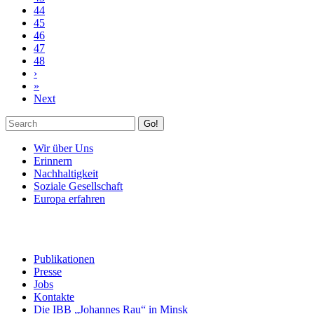
44
45
46
47
48
›
»
Next
Go!
Wir über Uns
Erinnern
Nachhaltigkeit
Soziale Gesellschaft
Europa erfahren
Publikationen
Presse
Jobs
Kontakte
Die IBB „Johannes Rau“ in Minsk