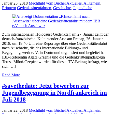
Januar 25, 2018
Mechthild vom Büchel
Aktuelles
,
Allgemein
,
Erinnern
Gedenkstättenfahrten
,
Geschichte
,
Jugendliche
Zum internationalen Holocaust-Gedenktag am 27. Januar zeigt der
deutsch-französische Kultursender Arte am Freitag, 26. Januar
2018, um 19.40 Uhr eine Reportage über eine Gedenkstättenfahrt
nach Auschwitz, die das Internationale Bildungs- und
Begegnungswerk e. V. in Dortmund organisiert und begleitet hat.
IBB-Referentin Agata Grzenia und die Gedenkstättenpädagogin
Teresa Miłoń-Czepiec wurden für diesen TV-Beitrag befragt, wie
sich […]
Read More
#savethedate: Jetzt bewerben zur
Jugendbegegnung in Nordfrankreich im
Juli 2018
Januar 22, 2018
Mechthild vom Büchel
Aktuelles
,
Allgemein
,