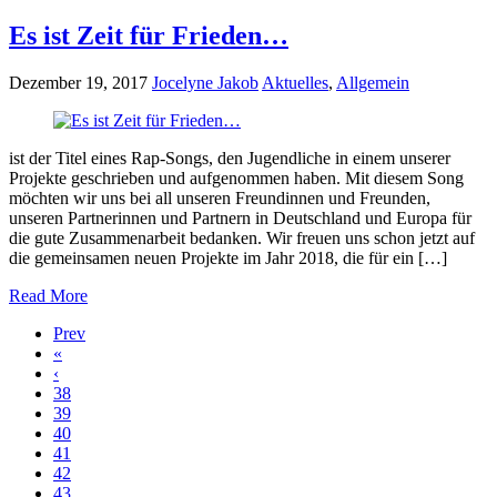
Es ist Zeit für Frieden…
Dezember 19, 2017
Jocelyne Jakob
Aktuelles
,
Allgemein
ist der Titel eines Rap-Songs, den Jugendliche in einem unserer
Projekte geschrieben und aufgenommen haben. Mit diesem Song
möchten wir uns bei all unseren Freundinnen und Freunden,
unseren Partnerinnen und Partnern in Deutschland und Europa für
die gute Zusammenarbeit bedanken. Wir freuen uns schon jetzt auf
die gemeinsamen neuen Projekte im Jahr 2018, die für ein […]
Read More
Prev
«
‹
38
39
40
41
42
43