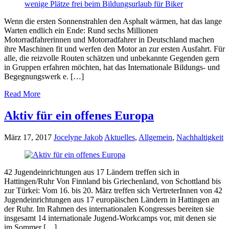
Wenn die ersten Sonnenstrahlen den Asphalt wärmen, hat das lange
Warten endlich ein Ende: Rund sechs Millionen
Motorradfahrerinnen und Motorradfahrer in Deutschland machen
ihre Maschinen fit und werfen den Motor an zur ersten Ausfahrt. Für
alle, die reizvolle Routen schätzen und unbekannte Gegenden gern
in Gruppen erfahren möchten, hat das Internationale Bildungs- und
Begegnungswerk e. […]
Read More
Aktiv für ein offenes Europa
März 17, 2017
Jocelyne Jakob
Aktuelles
,
Allgemein
,
Nachhaltigkeit
42 Jugendeinrichtungen aus 17 Ländern treffen sich in
Hattingen/Ruhr Von Finnland bis Griechenland, von Schottland bis
zur Türkei: Vom 16. bis 20. März treffen sich VertreterInnen von 42
Jugendeinrichtungen aus 17 europäischen Ländern in Hattingen an
der Ruhr. Im Rahmen des internationalen Kongresses bereiten sie
insgesamt 14 internationale Jugend-Workcamps vor, mit denen sie
im Sommer […]