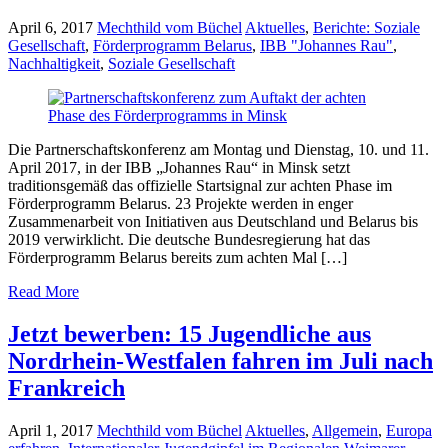
April 6, 2017
Mechthild vom Büchel
Aktuelles
,
Berichte: Soziale
Gesellschaft
,
Förderprogramm Belarus
,
IBB "Johannes Rau"
,
Nachhaltigkeit
,
Soziale Gesellschaft
Die Partnerschaftskonferenz am Montag und Dienstag, 10. und 11.
April 2017, in der IBB „Johannes Rau“ in Minsk setzt
traditionsgemäß das offizielle Startsignal zur achten Phase im
Förderprogramm Belarus. 23 Projekte werden in enger
Zusammenarbeit von Initiativen aus Deutschland und Belarus bis
2019 verwirklicht. Die deutsche Bundesregierung hat das
Förderprogramm Belarus bereits zum achten Mal […]
Read More
Jetzt bewerben: 15 Jugendliche aus
Nordrhein-Westfalen fahren im Juli nach
Frankreich
April 1, 2017
Mechthild vom Büchel
Aktuelles
,
Allgemein
,
Europa