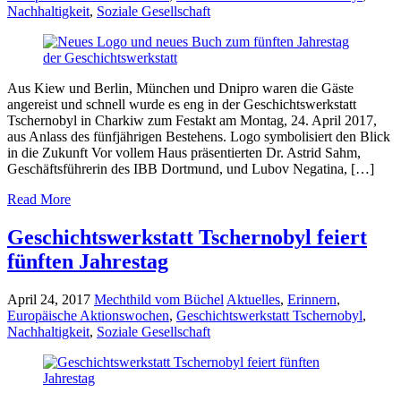
Nachhaltigkeit
,
Soziale Gesellschaft
Aus Kiew und Berlin, München und Dnipro waren die Gäste
angereist und schnell wurde es eng in der Geschichtswerkstatt
Tschernobyl in Charkiw zum Festakt am Montag, 24. April 2017,
aus Anlass des fünfjährigen Bestehens. Logo symbolisiert den Blick
in die Zukunft Vor vollem Haus präsentierten Dr. Astrid Sahm,
Geschäftsführerin des IBB Dortmund, und Lubov Negatina, […]
Read More
Geschichtswerkstatt Tschernobyl feiert
fünften Jahrestag
April 24, 2017
Mechthild vom Büchel
Aktuelles
,
Erinnern
,
Europäische Aktionswochen
,
Geschichtswerkstatt Tschernobyl
,
Nachhaltigkeit
,
Soziale Gesellschaft