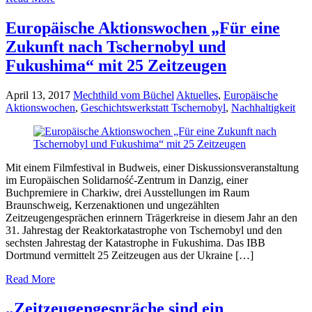
Europäische Aktionswochen „Für eine
Zukunft nach Tschernobyl und
Fukushima“ mit 25 Zeitzeugen
April 13, 2017
Mechthild vom Büchel
Aktuelles
,
Europäische
Aktionswochen
,
Geschichtswerkstatt Tschernobyl
,
Nachhaltigkeit
Mit einem Filmfestival in Budweis, einer Diskussionsveranstaltung
im Europäischen Solidarność-Zentrum in Danzig, einer
Buchpremiere in Charkiw, drei Ausstellungen im Raum
Braunschweig, Kerzenaktionen und ungezählten
Zeitzeugengesprächen erinnern Trägerkreise in diesem Jahr an den
31. Jahrestag der Reaktorkatastrophe von Tschernobyl und den
sechsten Jahrestag der Katastrophe in Fukushima. Das IBB
Dortmund vermittelt 25 Zeitzeugen aus der Ukraine […]
Read More
„Zeitzeugengespräche sind ein