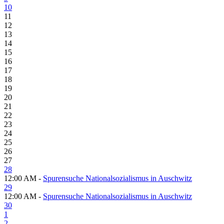
10
11
12
13
14
15
16
17
18
19
20
21
22
23
24
25
26
27
28
12:00 AM -
Spurensuche Nationalsozialismus in Auschwitz
29
12:00 AM -
Spurensuche Nationalsozialismus in Auschwitz
30
1
2