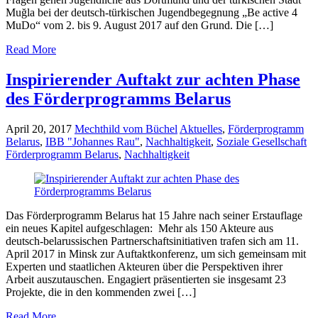
Muğla bei der deutsch-türkischen Jugendbegegnung „Be active 4
MuDo“ vom 2. bis 9. August 2017 auf den Grund. Die […]
Read More
Inspirierender Auftakt zur achten Phase
des Förderprogramms Belarus
April 20, 2017
Mechthild vom Büchel
Aktuelles
,
Förderprogramm
Belarus
,
IBB "Johannes Rau"
,
Nachhaltigkeit
,
Soziale Gesellschaft
Förderprogramm Belarus
,
Nachhaltigkeit
Das Förderprogramm Belarus hat 15 Jahre nach seiner Erstauflage
ein neues Kapitel aufgeschlagen: Mehr als 150 Akteure aus
deutsch-belarussischen Partnerschaftsinitiativen trafen sich am 11.
April 2017 in Minsk zur Auftaktkonferenz, um sich gemeinsam mit
Experten und staatlichen Akteuren über die Perspektiven ihrer
Arbeit auszutauschen. Engagiert präsentierten sie insgesamt 23
Projekte, die in den kommenden zwei […]
Read More