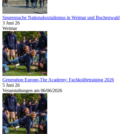
Spurensuche Nationalsozialismus in Weimar und Buchenwald
3 Juni 26
Weimar
Generation Europe-The Academy: Fachkräftetraining 2026
5 Juni 26
Veranstaltungen am 06/06/2026