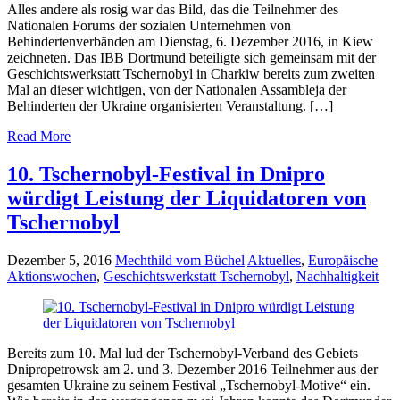
Alles andere als rosig war das Bild, das die Teilnehmer des
Nationalen Forums der sozialen Unternehmen von
Behindertenverbänden am Dienstag, 6. Dezember 2016, in Kiew
zeichneten. Das IBB Dortmund beteiligte sich gemeinsam mit der
Geschichtswerkstatt Tschernobyl in Charkiw bereits zum zweiten
Mal an dieser wichtigen, von der Nationalen Assambleja der
Behinderten der Ukraine organisierten Veranstaltung. […]
Read More
10. Tschernobyl-Festival in Dnipro
würdigt Leistung der Liquidatoren von
Tschernobyl
Dezember 5, 2016
Mechthild vom Büchel
Aktuelles
,
Europäische
Aktionswochen
,
Geschichtswerkstatt Tschernobyl
,
Nachhaltigkeit
Bereits zum 10. Mal lud der Tschernobyl-Verband des Gebiets
Dnipropetrowsk am 2. und 3. Dezember 2016 Teilnehmer aus der
gesamten Ukraine zu seinem Festival „Tschernobyl-Motive“ ein.