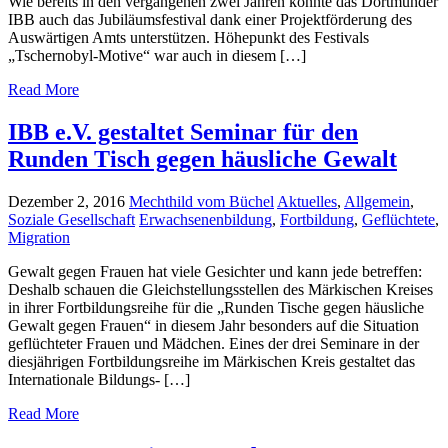
Wie bereits in den vergangenen zwei Jahren konnte das Dortmunder
IBB auch das Jubiläumsfestival dank einer Projektförderung des
Auswärtigen Amts unterstützen. Höhepunkt des Festivals
„Tschernobyl-Motive“ war auch in diesem […]
Read More
IBB e.V. gestaltet Seminar für den
Runden Tisch gegen häusliche Gewalt
Dezember 2, 2016
Mechthild vom Büchel
Aktuelles
,
Allgemein
,
Soziale Gesellschaft
Erwachsenenbildung
,
Fortbildung
,
Geflüchtete
,
Migration
Gewalt gegen Frauen hat viele Gesichter und kann jede betreffen:
Deshalb schauen die Gleichstellungsstellen des Märkischen Kreises
in ihrer Fortbildungsreihe für die „Runden Tische gegen häusliche
Gewalt gegen Frauen“ in diesem Jahr besonders auf die Situation
geflüchteter Frauen und Mädchen. Eines der drei Seminare in der
diesjährigen Fortbildungsreihe im Märkischen Kreis gestaltet das
Internationale Bildungs- […]
Read More