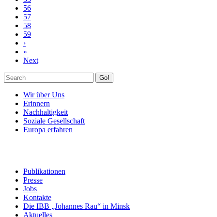
56
57
58
59
›
»
Next
Go!
Wir über Uns
Erinnern
Nachhaltigkeit
Soziale Gesellschaft
Europa erfahren
Publikationen
Presse
Jobs
Kontakte
Die IBB „Johannes Rau“ in Minsk
Aktuelles