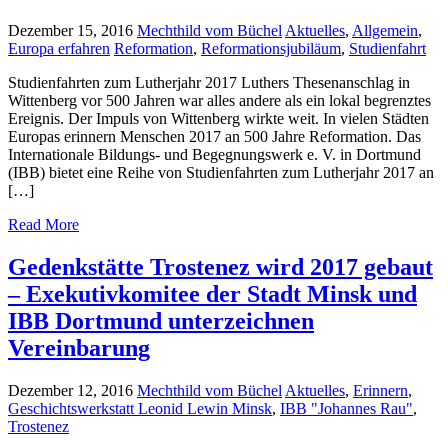
Dezember 15, 2016
Mechthild vom Büchel
Aktuelles
,
Allgemein
,
Europa erfahren
Reformation
,
Reformationsjubiläum
,
Studienfahrt
Studienfahrten zum Lutherjahr 2017 Luthers Thesenanschlag in
Wittenberg vor 500 Jahren war alles andere als ein lokal begrenztes
Ereignis. Der Impuls von Wittenberg wirkte weit. In vielen Städten
Europas erinnern Menschen 2017 an 500 Jahre Reformation. Das
Internationale Bildungs- und Begegnungswerk e. V. in Dortmund
(IBB) bietet eine Reihe von Studienfahrten zum Lutherjahr 2017 an
[…]
Read More
Gedenkstätte Trostenez wird 2017 gebaut
– Exekutivkomitee der Stadt Minsk und
IBB Dortmund unterzeichnen
Vereinbarung
Dezember 12, 2016
Mechthild vom Büchel
Aktuelles
,
Erinnern
,
Geschichtswerkstatt Leonid Lewin Minsk
,
IBB "Johannes Rau"
,
Trostenez