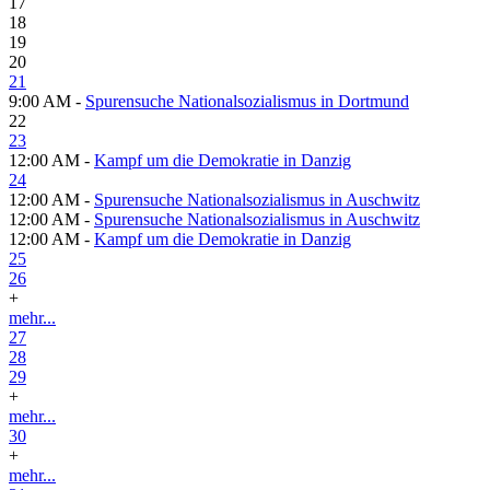
17
18
19
20
21
9:00 AM -
Spurensuche Nationalsozialismus in Dortmund
22
23
12:00 AM -
Kampf um die Demokratie in Danzig
24
12:00 AM -
Spurensuche Nationalsozialismus in Auschwitz
12:00 AM -
Spurensuche Nationalsozialismus in Auschwitz
12:00 AM -
Kampf um die Demokratie in Danzig
25
26
+
mehr...
27
28
29
+
mehr...
30
+
mehr...