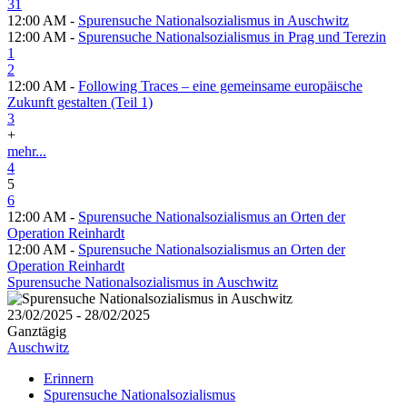
31
12:00 AM -
Spurensuche Nationalsozialismus in Auschwitz
12:00 AM -
Spurensuche Nationalsozialismus in Prag und Terezin
1
2
12:00 AM -
Following Traces – eine gemeinsame europäische
Zukunft gestalten (Teil 1)
3
+
mehr...
4
5
6
12:00 AM -
Spurensuche Nationalsozialismus an Orten der
Operation Reinhardt
12:00 AM -
Spurensuche Nationalsozialismus an Orten der
Operation Reinhardt
Spurensuche Nationalsozialismus in Auschwitz
23/02/2025 - 28/02/2025
Ganztägig
Auschwitz
Erinnern
Spurensuche Nationalsozialismus