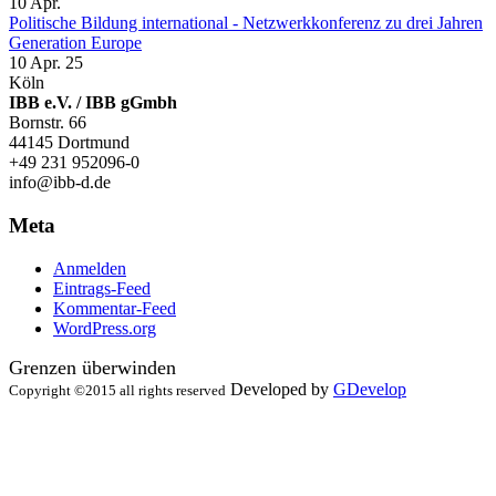
10
Apr.
Politische Bildung international - Netzwerkkonferenz zu drei Jahren
Generation Europe
10 Apr. 25
Köln
IBB e.V. / IBB gGmbh
Bornstr. 66
44145 Dortmund
+49 231 952096-0
info@ibb-d.de
Meta
Anmelden
Eintrags-Feed
Kommentar-Feed
WordPress.org
Grenzen überwinden
Developed by
GDevelop
Copyright ©2015 all rights reserved