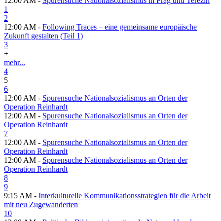
12:00 AM -
Spurensuche Nationalsozialismus in Prag und Terezin
1
2
12:00 AM -
Following Traces – eine gemeinsame europäische
Zukunft gestalten (Teil 1)
3
+
mehr...
4
5
6
12:00 AM -
Spurensuche Nationalsozialismus an Orten der
Operation Reinhardt
12:00 AM -
Spurensuche Nationalsozialismus an Orten der
Operation Reinhardt
7
12:00 AM -
Spurensuche Nationalsozialismus an Orten der
Operation Reinhardt
12:00 AM -
Spurensuche Nationalsozialismus an Orten der
Operation Reinhardt
8
9
9:15 AM -
Interkulturelle Kommunikationsstrategien für die Arbeit
mit neu Zugewanderten
10