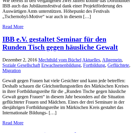
Wie bereits in den vergangenen zwei Jahren konnte das Dortmunder
IBB auch das Jubiläumsfestival dank einer Projektförderung des
Auswärtigen Amts unterstützen. Höhepunkt des Festivals
„Tschernobyl-Motive“ war auch in diesem […]
Read More
IBB e.V. gestaltet Seminar für den
Runden Tisch gegen häusliche Gewalt
Dezember 2, 2016
Mechthild vom Büchel
Aktuelles
,
Allgemein
,
Soziale Gesellschaft
Erwachsenenbildung
,
Fortbildung
,
Geflüchtete
,
Migration
Gewalt gegen Frauen hat viele Gesichter und kann jede betreffen:
Deshalb schauen die Gleichstellungsstellen des Märkischen Kreises
in ihrer Fortbildungsreihe für die „Runden Tische gegen häusliche
Gewalt gegen Frauen“ in diesem Jahr besonders auf die Situation
geflüchteter Frauen und Mädchen. Eines der drei Seminare in der
diesjährigen Fortbildungsreihe im Märkischen Kreis gestaltet das
Internationale Bildungs- […]
Read More