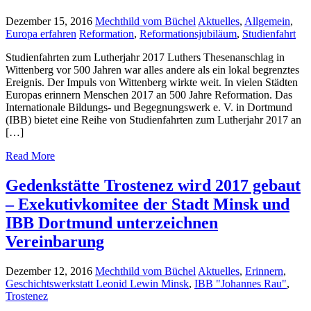
Dezember 15, 2016
Mechthild vom Büchel
Aktuelles
,
Allgemein
,
Europa erfahren
Reformation
,
Reformationsjubiläum
,
Studienfahrt
Studienfahrten zum Lutherjahr 2017 Luthers Thesenanschlag in
Wittenberg vor 500 Jahren war alles andere als ein lokal begrenztes
Ereignis. Der Impuls von Wittenberg wirkte weit. In vielen Städten
Europas erinnern Menschen 2017 an 500 Jahre Reformation. Das
Internationale Bildungs- und Begegnungswerk e. V. in Dortmund
(IBB) bietet eine Reihe von Studienfahrten zum Lutherjahr 2017 an
[…]
Read More
Gedenkstätte Trostenez wird 2017 gebaut
– Exekutivkomitee der Stadt Minsk und
IBB Dortmund unterzeichnen
Vereinbarung
Dezember 12, 2016
Mechthild vom Büchel
Aktuelles
,
Erinnern
,
Geschichtswerkstatt Leonid Lewin Minsk
,
IBB "Johannes Rau"
,
Trostenez