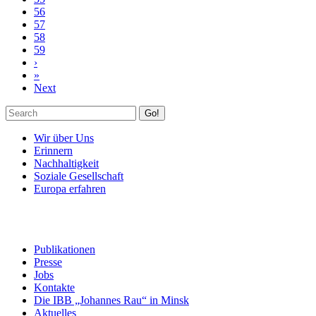
56
57
58
59
›
»
Next
Go!
Wir über Uns
Erinnern
Nachhaltigkeit
Soziale Gesellschaft
Europa erfahren
Publikationen
Presse
Jobs
Kontakte
Die IBB „Johannes Rau“ in Minsk
Aktuelles