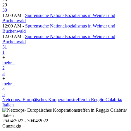
29
30
12:00 AM -
Spurensuche Nationalsozialismus in Weimar und
Buchenwald
12:00 AM -
Spurensuche Nationalsozialismus in Weimar und
Buchenwald
12:00 AM -
Spurensuche Nationalsozialismus in Weimar und
Buchenwald
31
1
+
mehr...
2
3
+
mehr...
4
5
Netcoops- Europäisches Kooperationstreffen in Reggio Calabria/
Italien
25/04/2022 - 30/04/2022
Ganztägig