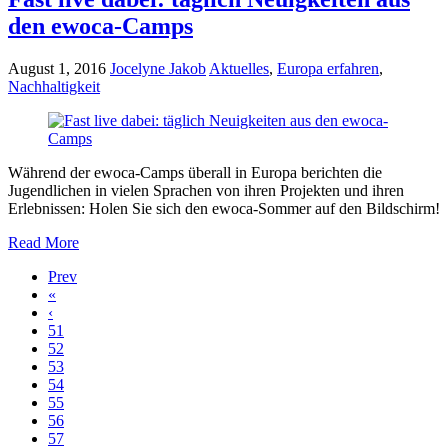
den ewoca-Camps
August 1, 2016
Jocelyne Jakob
Aktuelles
,
Europa erfahren
,
Nachhaltigkeit
Während der ewoca-Camps überall in Europa berichten die
Jugendlichen in vielen Sprachen von ihren Projekten und ihren
Erlebnissen: Holen Sie sich den ewoca-Sommer auf den Bildschirm!
Read More
Prev
«
‹
51
52
53
54
55
56
57