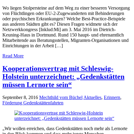
Wo liegen Stolpersteine auf dem Weg zu einer besseren Versorgung
von Flüchtlingen oder EU-2-Zugewanderten mit Behinderungen
oder psychischen Erkrankungen? Welche Best-Practice-Beispiele
aus anderen Städten gibt es? Diesen Fragen widmete sich der
Netzwerkkongress [Inklud:Mi] am 3. Mai 2016 im Dietrich-
Keuning-Haus in Dortmund. Rund 150 haupt- und ehrenamtlich
Mitarbeitende aus Beratungsstellen, Migranten-Organisationen und
Einrichtungen in der Arbeit […]
Read More
Kooperationsvertrag mit Schleswig-
Holstein unterzeichnet: „Gedenkstätten
müssen Lernorte sein“
September 8, 2016
Mechthild vom Büchel
Aktuelles
,
Erinnern
,
Förderung Gedenkstättenfahrten
„Wir wollen erreichen, dass Gedenkstätten noch mehr als Lernorte
in den Blick kommen und dass mehr junge Menschen