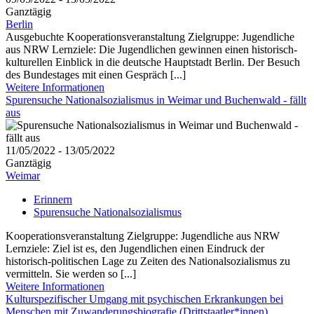
Ganztägig
Berlin
Ausgebuchte Kooperationsveranstaltung Zielgruppe: Jugendliche
aus NRW Lernziele: Die Jugendlichen gewinnen einen historisch-
kulturellen Einblick in die deutsche Hauptstadt Berlin. Der Besuch
des Bundestages mit einen Gespräch [...]
Weitere Informationen
Spurensuche Nationalsozialismus in Weimar und Buchenwald - fällt
aus
11/05/2022 - 13/05/2022
Ganztägig
Weimar
Erinnern
Spurensuche Nationalsozialismus
Kooperationsveranstaltung Zielgruppe: Jugendliche aus NRW
Lernziele: Ziel ist es, den Jugendlichen einen Eindruck der
historisch-politischen Lage zu Zeiten des Nationalsozialismus zu
vermitteln. Sie werden so [...]
Weitere Informationen
Kulturspezifischer Umgang mit psychischen Erkrankungen bei
Menschen mit Zuwanderungsbiografie (Drittstaatler*innen)