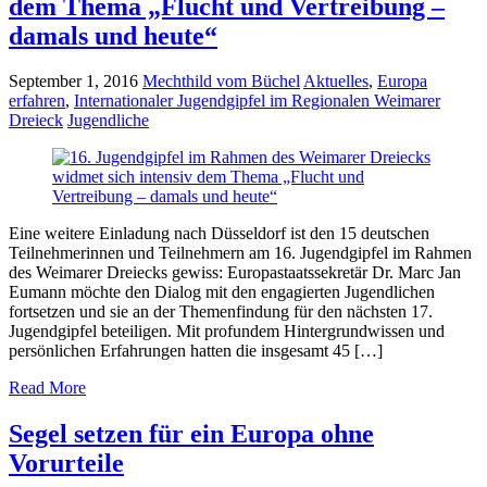
dem Thema „Flucht und Vertreibung –
damals und heute“
September 1, 2016
Mechthild vom Büchel
Aktuelles
,
Europa
erfahren
,
Internationaler Jugendgipfel im Regionalen Weimarer
Dreieck
Jugendliche
Eine weitere Einladung nach Düsseldorf ist den 15 deutschen
Teilnehmerinnen und Teilnehmern am 16. Jugendgipfel im Rahmen
des Weimarer Dreiecks gewiss: Europastaatssekretär Dr. Marc Jan
Eumann möchte den Dialog mit den engagierten Jugendlichen
fortsetzen und sie an der Themenfindung für den nächsten 17.
Jugendgipfel beteiligen. Mit profundem Hintergrundwissen und
persönlichen Erfahrungen hatten die insgesamt 45 […]
Read More
Segel setzen für ein Europa ohne
Vorurteile