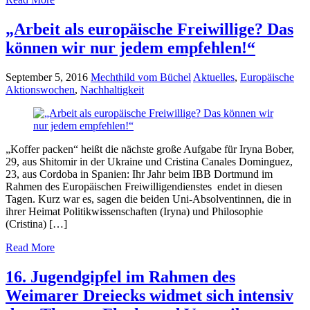
„Arbeit als europäische Freiwillige? Das
können wir nur jedem empfehlen!“
September 5, 2016
Mechthild vom Büchel
Aktuelles
,
Europäische
Aktionswochen
,
Nachhaltigkeit
„Koffer packen“ heißt die nächste große Aufgabe für Iryna Bober,
29, aus Shitomir in der Ukraine und Cristina Canales Dominguez,
23, aus Cordoba in Spanien: Ihr Jahr beim IBB Dortmund im
Rahmen des Europäischen Freiwilligendienstes endet in diesen
Tagen. Kurz war es, sagen die beiden Uni-Absolventinnen, die in
ihrer Heimat Politikwissenschaften (Iryna) und Philosophie
(Cristina) […]
Read More
16. Jugendgipfel im Rahmen des
Weimarer Dreiecks widmet sich intensiv