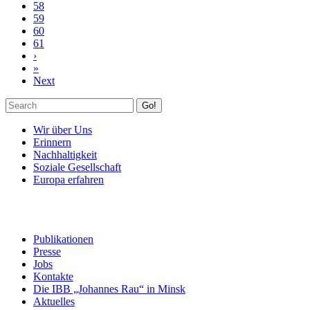
58
59
60
61
›
»
Next
Go!
Wir über Uns
Erinnern
Nachhaltigkeit
Soziale Gesellschaft
Europa erfahren
Publikationen
Presse
Jobs
Kontakte
Die IBB „Johannes Rau“ in Minsk
Aktuelles