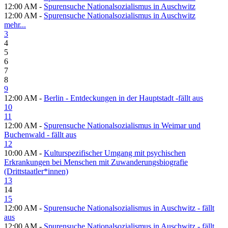
12:00 AM -
Spurensuche Nationalsozialismus in Auschwitz
12:00 AM -
Spurensuche Nationalsozialismus in Auschwitz
mehr...
3
4
5
6
7
8
9
12:00 AM -
Berlin - Entdeckungen in der Hauptstadt -fällt aus
10
11
12:00 AM -
Spurensuche Nationalsozialismus in Weimar und
Buchenwald - fällt aus
12
10:00 AM -
Kulturspezifischer Umgang mit psychischen
Erkrankungen bei Menschen mit Zuwanderungsbiografie
(Drittstaatler*innen)
13
14
15
12:00 AM -
Spurensuche Nationalsozialismus in Auschwitz - fällt
aus
12:00 AM -
Spurensuche Nationalsozialismus in Auschwitz - fällt