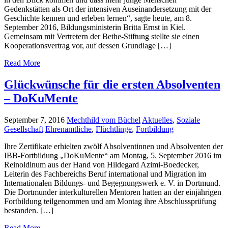
Gedenkstätten als Ort der intensiven Auseinandersetzung mit der
Geschichte kennen und erleben lernen“, sagte heute, am 8.
September 2016, Bildungsministerin Britta Ernst in Kiel.
Gemeinsam mit Vertretern der Bethe-Stiftung stellte sie einen
Kooperationsvertrag vor, auf dessen Grundlage […]
Read More
Glückwünsche für die ersten Absolventen
– DoKuMente
September 7, 2016
Mechthild vom Büchel
Aktuelles
,
Soziale
Gesellschaft
Ehrenamtliche
,
Flüchtlinge
,
Fortbildung
Ihre Zertifikate erhielten zwölf Absolventinnen und Absolventen der
IBB-Fortbildung „DoKuMente“ am Montag, 5. September 2016 im
Reinoldinum aus der Hand von Hildegard Azimi-Boedecker,
Leiterin des Fachbereichs Beruf international und Migration im
Internationalen Bildungs- und Begegnungswerk e. V. in Dortmund.
Die Dortmunder interkulturellen Mentoren hatten an der einjährigen
Fortbildung teilgenommen und am Montag ihre Abschlussprüfung
bestanden. […]
Read More