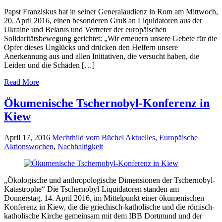
Papst Franziskus hat in seiner Generalaudienz in Rom am Mittwoch,
20. April 2016, einen besonderen Gruß an Liquidatoren aus der
Ukraine und Belarus und Vertreter der europäischen
Solidaritätsbewegung gerichtet: „Wir erneuern unsere Gebete für die
Opfer dieses Unglücks und drücken den Helfern unsere
Anerkennung aus und allen Initiativen, die versucht haben, die
Leiden und die Schäden […]
Read More
Ökumenische Tschernobyl-Konferenz in
Kiew
April 17, 2016
Mechthild vom Büchel
Aktuelles
,
Europäische
Aktionswochen
,
Nachhaltigkeit
„Ökologische und anthropologische Dimensionen der Tschernobyl-
Katastrophe“ Die Tschernobyl-Liquidatoren standen am
Donnerstag, 14. April 2016, im Mittelpunkt einer ökumenischen
Konferenz in Kiew, die die griechisch-katholische und die römisch-
katholische Kirche gemeinsam mit dem IBB Dortmund und der