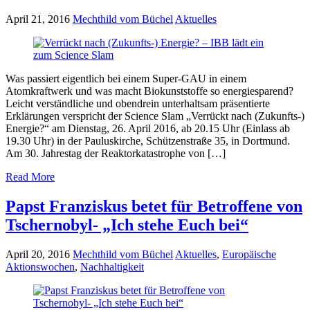
April 21, 2016
Mechthild vom Büchel
Aktuelles
Was passiert eigentlich bei einem Super-GAU in einem
Atomkraftwerk und was macht Biokunststoffe so energiesparend?
Leicht verständliche und obendrein unterhaltsam präsentierte
Erklärungen verspricht der Science Slam „Verrückt nach (Zukunfts-)
Energie?“ am Dienstag, 26. April 2016, ab 20.15 Uhr (Einlass ab
19.30 Uhr) in der Pauluskirche, Schützenstraße 35, in Dortmund.
Am 30. Jahrestag der Reaktorkatastrophe von […]
Read More
Papst Franziskus betet für Betroffene von
Tschernobyl- „Ich stehe Euch bei“
April 20, 2016
Mechthild vom Büchel
Aktuelles
,
Europäische
Aktionswochen
,
Nachhaltigkeit