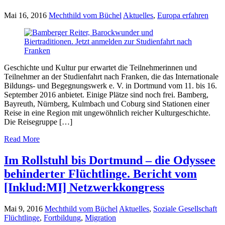
Mai 16, 2016
Mechthild vom Büchel
Aktuelles
,
Europa erfahren
Geschichte und Kultur pur erwartet die Teilnehmerinnen und
Teilnehmer an der Studienfahrt nach Franken, die das Internationale
Bildungs- und Begegnungswerk e. V. in Dortmund vom 11. bis 16.
September 2016 anbietet. Einige Plätze sind noch frei. Bamberg,
Bayreuth, Nürnberg, Kulmbach und Coburg sind Stationen einer
Reise in eine Region mit ungewöhnlich reicher Kulturgeschichte.
Die Reisegruppe […]
Read More
Im Rollstuhl bis Dortmund – die Odyssee
behinderter Flüchtlinge. Bericht vom
[Inklud:MI] Netzwerkkongress
Mai 9, 2016
Mechthild vom Büchel
Aktuelles
,
Soziale Gesellschaft
Flüchtlinge
,
Fortbildung
,
Migration