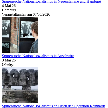
Spurensuche Nationalsozialismus in Neuengamme und Hamburg
4 Mai 26
Hamburg
Veranstaltungen am 07/05/2026
Spurensuche Nationalsozialismus in Auschwitz
3 Mai 26
Oświęcim
Spurensuche Nationalsozialismus an Orten der Operation Reinhardt