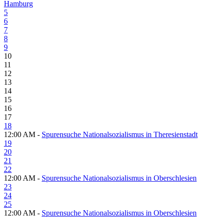
Hamburg
5
6
7
8
9
10
11
12
13
14
15
16
17
18
12:00 AM -
Spurensuche Nationalsozialismus in Theresienstadt
19
20
21
22
12:00 AM -
Spurensuche Nationalsozialismus in Oberschlesien
23
24
25
12:00 AM -
Spurensuche Nationalsozialismus in Oberschlesien