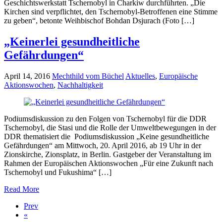
Geschichtswerkstatt Tschernobyl in Charkiw durchführten. „Die
Kirchen sind verpflichtet, den Tschernobyl-Betroffenen eine Stimme
zu geben“, betonte Weihbischof Bohdan Dsjurach (Foto […]
„Keinerlei gesundheitliche
Gefährdungen“
April 14, 2016
Mechthild vom Büchel
Aktuelles
,
Europäische
Aktionswochen
,
Nachhaltigkeit
Podiumsdiskussion zu den Folgen von Tschernobyl für die DDR
Tschernobyl, die Stasi und die Rolle der Umweltbewegungen in der
DDR thematisiert die Podiumsdiskussion „Keine gesundheitliche
Gefährdungen“ am Mittwoch, 20. April 2016, ab 19 Uhr in der
Zionskirche, Zionsplatz, in Berlin. Gastgeber der Veranstaltung im
Rahmen der Europäischen Aktionswochen „Für eine Zukunft nach
Tschernobyl und Fukushima“ […]
Read More
Prev
«