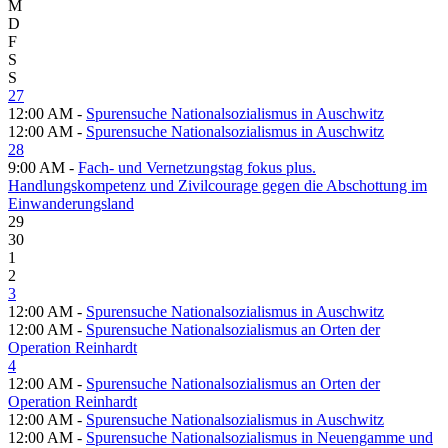
M
D
F
S
S
27
12:00 AM -
Spurensuche Nationalsozialismus in Auschwitz
12:00 AM -
Spurensuche Nationalsozialismus in Auschwitz
28
9:00 AM -
Fach- und Vernetzungstag fokus plus.
Handlungskompetenz und Zivilcourage gegen die Abschottung im
Einwanderungsland
29
30
1
2
3
12:00 AM -
Spurensuche Nationalsozialismus in Auschwitz
12:00 AM -
Spurensuche Nationalsozialismus an Orten der
Operation Reinhardt
4
12:00 AM -
Spurensuche Nationalsozialismus an Orten der
Operation Reinhardt
12:00 AM -
Spurensuche Nationalsozialismus in Auschwitz
12:00 AM -
Spurensuche Nationalsozialismus in Neuengamme und