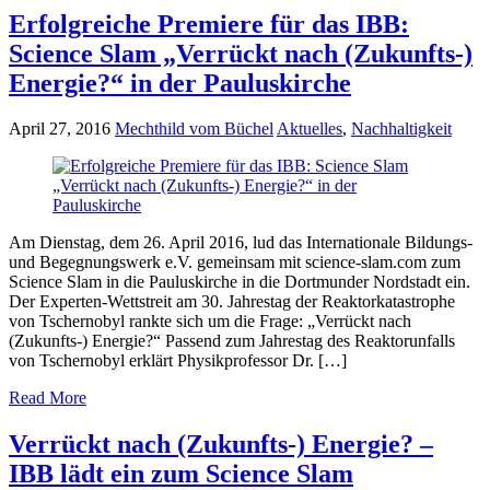
Erfolgreiche Premiere für das IBB:
Science Slam „Verrückt nach (Zukunfts-)
Energie?“ in der Pauluskirche
April 27, 2016
Mechthild vom Büchel
Aktuelles
,
Nachhaltigkeit
Am Dienstag, dem 26. April 2016, lud das Internationale Bildungs-
und Begegnungswerk e.V. gemeinsam mit science-slam.com zum
Science Slam in die Pauluskirche in die Dortmunder Nordstadt ein.
Der Experten-Wettstreit am 30. Jahrestag der Reaktorkatastrophe
von Tschernobyl rankte sich um die Frage: „Verrückt nach
(Zukunfts-) Energie?“ Passend zum Jahrestag des Reaktorunfalls
von Tschernobyl erklärt Physikprofessor Dr. […]
Read More
Verrückt nach (Zukunfts-) Energie? –
IBB lädt ein zum Science Slam