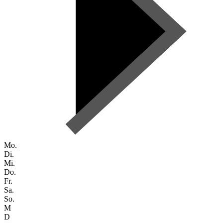
Mo.
Di.
Mi.
Do.
Fr.
Sa.
So.
M
D