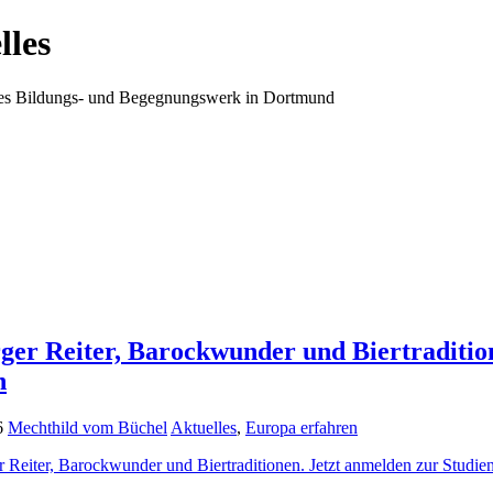
lles
ales Bildungs- und Begegnungswerk in Dortmund
er Reiter, Barockwunder und Biertradition
n
6
Mechthild vom Büchel
Aktuelles
,
Europa erfahren