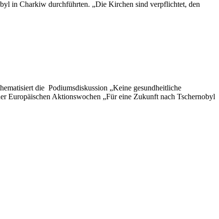
yl in Charkiw durchführten. „Die Kirchen sind verpflichtet, den
ematisiert die Podiumsdiskussion „Keine gesundheitliche
 der Europäischen Aktionswochen „Für eine Zukunft nach Tschernobyl