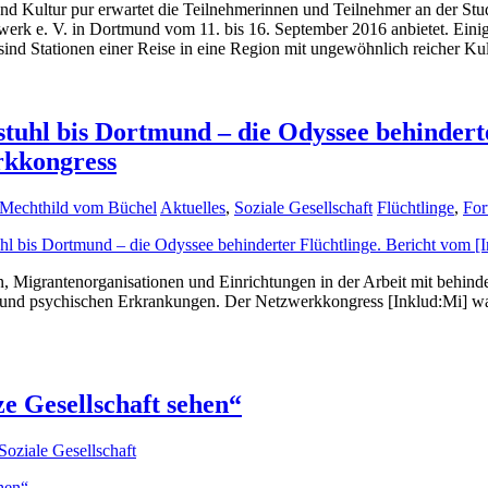
nd Kultur pur erwartet die Teilnehmerinnen und Teilnehmer an der Stud
rk e. V. in Dortmund vom 11. bis 16. September 2016 anbietet. Eini
ind Stationen einer Reise in eine Region mit ungewöhnlich reicher Ku
stuhl bis Dortmund – die Odyssee behindert
rkkongress
Mechthild vom Büchel
Aktuelles
,
Soziale Gesellschaft
Flüchtlinge
,
For
n, Migrantenorganisationen und Einrichtungen in der Arbeit mit behin
 und psychischen Erkrankungen. Der Netzwerkkongress [Inklud:Mi] wa
ze Gesellschaft sehen“
Soziale Gesellschaft