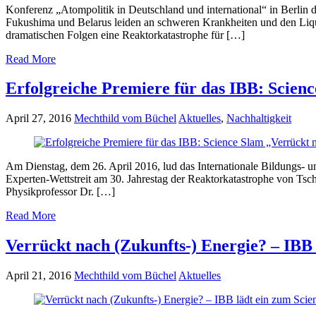
Konferenz „Atompolitik in Deutschland und international“ in Berlin
Fukushima und Belarus leiden an schweren Krankheiten und den Liq
dramatischen Folgen eine Reaktorkatastrophe für […]
Read More
Erfolgreiche Premiere für das IBB: Scienc
April 27, 2016
Mechthild vom Büchel
Aktuelles
,
Nachhaltigkeit
Am Dienstag, dem 26. April 2016, lud das Internationale Bildungs-
Experten-Wettstreit am 30. Jahrestag der Reaktorkatastrophe von Tsc
Physikprofessor Dr. […]
Read More
Verrückt nach (Zukunfts-) Energie? – IBB
April 21, 2016
Mechthild vom Büchel
Aktuelles