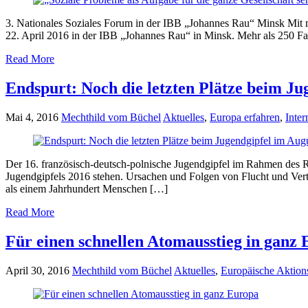
3. Nationales Soziales Forum in der IBB „Johannes Rau“ Minsk Mit mi
22. April 2016 in der IBB „Johannes Rau“ in Minsk. Mehr als 250 F
Read More
Endspurt: Noch die letzten Plätze beim Ju
Mai 4, 2016
Mechthild vom Büchel
Aktuelles
,
Europa erfahren
,
Inte
Der 16. französisch-deutsch-polnische Jugendgipfel im Rahmen des Re
Jugendgipfels 2016 stehen. Ursachen und Folgen von Flucht und Ver
als einem Jahrhundert Menschen […]
Read More
Für einen schnellen Atomausstieg in ganz
April 30, 2016
Mechthild vom Büchel
Aktuelles
,
Europäische Aktio