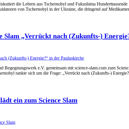
 diskutiert die Lehren aus Tschernobyl und Fukushima Hunderttausende
uidatoren von Tschernobyl in der Ukraine, die dringend auf Medikame
e Slam „Verrückt nach (Zukunfts-) Energie
 und Begegnungswerk e.V. gemeinsam mit science-slam.com zum Science 
hernobyl rankte sich um die Frage: „Verrückt nach (Zukunfts-) Energie
 lädt ein zum Science Slam