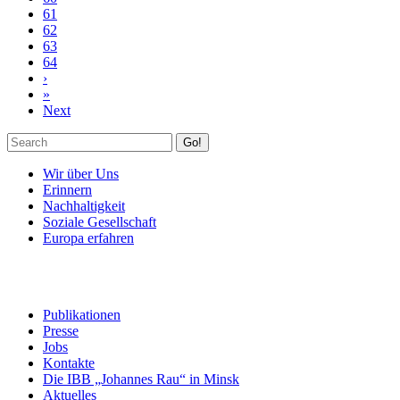
61
62
63
64
›
»
Next
Go!
Wir über Uns
Erinnern
Nachhaltigkeit
Soziale Gesellschaft
Europa erfahren
Publikationen
Presse
Jobs
Kontakte
Die IBB „Johannes Rau“ in Minsk
Aktuelles