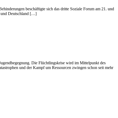
Behinderungen beschäftigte sich das dritte Soziale Forum am 21. und
d und Deutschland […]
 Jugendbegegnung. Die Flüchtlingskrise wird im Mittelpunkt des
rkatastrophen und der Kampf um Ressourcen zwingen schon seit mehr