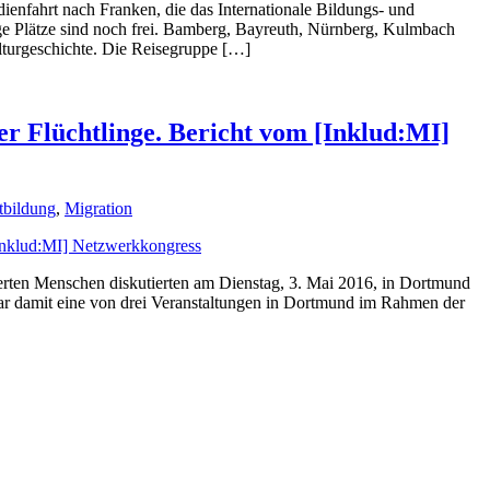
ienfahrt nach Franken, die das Internationale Bildungs- und
ge Plätze sind noch frei. Bamberg, Bayreuth, Nürnberg, Kulmbach
lturgeschichte. Die Reisegruppe […]
er Flüchtlinge. Bericht vom [Inklud:MI]
tbildung
,
Migration
derten Menschen diskutierten am Dienstag, 3. Mai 2016, in Dortmund
r damit eine von drei Veranstaltungen in Dortmund im Rahmen der