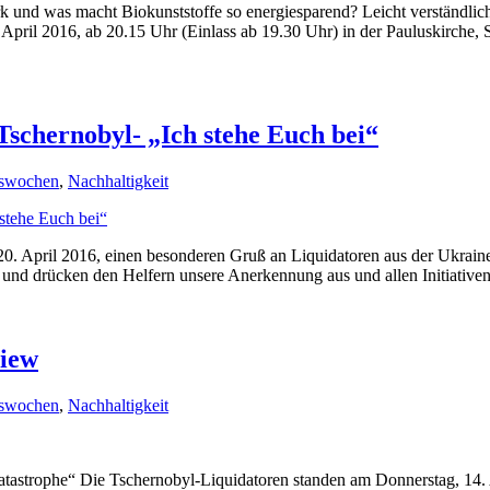
und was macht Biokunststoffe so energiesparend? Leicht verständliche
April 2016, ab 20.15 Uhr (Einlass ab 19.30 Uhr) in der Pauluskirche, 
 Tschernobyl- „Ich stehe Euch bei“
nswochen
,
Nachhaltigkeit
20. April 2016, einen besonderen Gruß an Liquidatoren aus der Ukraine
s und drücken den Helfern unsere Anerkennung aus und allen Initiative
Kiew
nswochen
,
Nachhaltigkeit
astrophe“ Die Tschernobyl-Liquidatoren standen am Donnerstag, 14. 