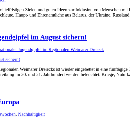
ttelfristigen Zielen und guten Ideen zur Inklusion von Menschen mit 
achleute, Haupt- und Ehrenamtliche aus Belarus, der Ukraine, Russlan
gendgipfel im August sichern!
rnationaler Jugendgipfel im Regionalen Weimarer Dreieck
gionalen Weimarer Dreiecks ist wieder eingebettet in eine fünftägige
treibung im 20. und 21. Jahrhundert werden beleuchtet. Kriege, Natu
 Europa
nswochen
,
Nachhaltigkeit