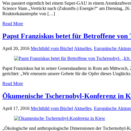
Was passiert eigentlich bei einem Super-GAU in einem Atomkraftwerk 
Science Slam „Verrückt nach (Zukunfts-) Energie?“ am Dienstag, 26. 
Reaktorkatastrophe von […]
Read More
Papst Franziskus betet für Betroffene von
April 20, 2016
Mechthild vom Büchel
Aktuelles
,
Europäische Aktio
Papst Franziskus hat in seiner Generalaudienz in Rom am Mittwoch, 
gerichtet: „Wir erneuern unsere Gebete für die Opfer dieses Unglück
Read More
Ökumenische Tschernobyl-Konferenz in 
April 17, 2016
Mechthild vom Büchel
Aktuelles
,
Europäische Aktio
„Ökologische und anthropologische Dimensionen der Tschernobyl-Kat