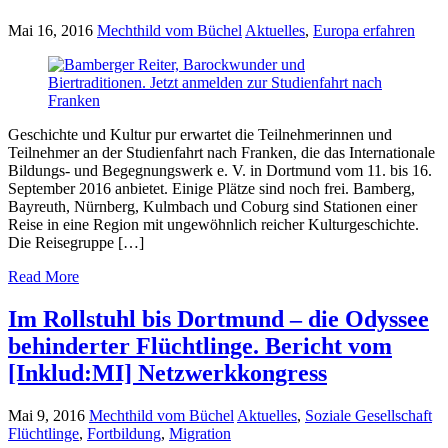
Mai 16, 2016
Mechthild vom Büchel
Aktuelles
,
Europa erfahren
Geschichte und Kultur pur erwartet die Teilnehmerinnen und
Teilnehmer an der Studienfahrt nach Franken, die das Internationale
Bildungs- und Begegnungswerk e. V. in Dortmund vom 11. bis 16.
September 2016 anbietet. Einige Plätze sind noch frei. Bamberg,
Bayreuth, Nürnberg, Kulmbach und Coburg sind Stationen einer
Reise in eine Region mit ungewöhnlich reicher Kulturgeschichte.
Die Reisegruppe […]
Read More
Im Rollstuhl bis Dortmund – die Odyssee
behinderter Flüchtlinge. Bericht vom
[Inklud:MI] Netzwerkkongress
Mai 9, 2016
Mechthild vom Büchel
Aktuelles
,
Soziale Gesellschaft
Flüchtlinge
,
Fortbildung
,
Migration