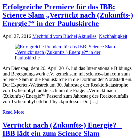
Erfolgreiche Premiere für das IBB:
Science Slam „Verrückt nach (Zukunfts-)
Energie?“ in der Pauluskirche
April 27, 2016
Mechthild vom Büchel
Aktuelles
,
Nachhaltigkeit
Am Dienstag, dem 26. April 2016, lud das Internationale Bildungs-
und Begegnungswerk e.V. gemeinsam mit science-slam.com zum
Science Slam in die Pauluskirche in die Dortmunder Nordstadt ein.
Der Experten-Wettstreit am 30. Jahrestag der Reaktorkatastrophe
von Tschernobyl rankte sich um die Frage: „Verrückt nach
(Zukunfts-) Energie?“ Passend zum Jahrestag des Reaktorunfalls
von Tschernobyl erklärt Physikprofessor Dr. […]
Read More
Verrückt nach (Zukunfts-) Energie? –
IBB lädt ein zum Science Slam