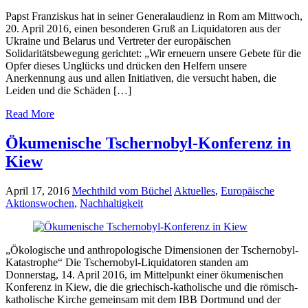
Papst Franziskus hat in seiner Generalaudienz in Rom am Mittwoch,
20. April 2016, einen besonderen Gruß an Liquidatoren aus der
Ukraine und Belarus und Vertreter der europäischen
Solidaritätsbewegung gerichtet: „Wir erneuern unsere Gebete für die
Opfer dieses Unglücks und drücken den Helfern unsere
Anerkennung aus und allen Initiativen, die versucht haben, die
Leiden und die Schäden […]
Read More
Ökumenische Tschernobyl-Konferenz in
Kiew
April 17, 2016
Mechthild vom Büchel
Aktuelles
,
Europäische
Aktionswochen
,
Nachhaltigkeit
„Ökologische und anthropologische Dimensionen der Tschernobyl-
Katastrophe“ Die Tschernobyl-Liquidatoren standen am
Donnerstag, 14. April 2016, im Mittelpunkt einer ökumenischen
Konferenz in Kiew, die die griechisch-katholische und die römisch-
katholische Kirche gemeinsam mit dem IBB Dortmund und der