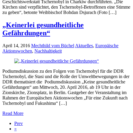
Geschichtswerkstatt Tschernobyl in Charkiw durchführten. „Die
Kirchen sind verpflichtet, den Tschernobyl-Betroffenen eine Stimme
zu geben“, betonte Weihbischof Bohdan Dsjurach (Foto […]
„Keinerlei gesundheitliche
Gefährdungen“
April 14, 2016
Mechthild vom Büchel
Aktuelles
,
Europäische
Aktionswochen
,
Nachhaltigkeit
Podiumsdiskussion zu den Folgen von Tschernobyl für die DDR
Tschernobyl, die Stasi und die Rolle der Umweltbewegungen in der
DDR thematisiert die Podiumsdiskussion „Keine gesundheitliche
Gefährdungen“ am Mittwoch, 20. April 2016, ab 19 Uhr in der
Zionskirche, Zionsplatz, in Berlin. Gastgeber der Veranstaltung im
Rahmen der Europäischen Aktionswochen „Für eine Zukunft nach
Tschernobyl und Fukushima“ […]
Read More
Prev
«