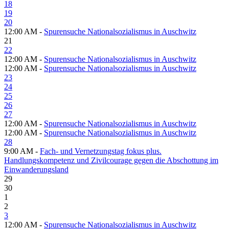
18
19
20
12:00 AM -
Spurensuche Nationalsozialismus in Auschwitz
21
22
12:00 AM -
Spurensuche Nationalsozialismus in Auschwitz
12:00 AM -
Spurensuche Nationalsozialismus in Auschwitz
23
24
25
26
27
12:00 AM -
Spurensuche Nationalsozialismus in Auschwitz
12:00 AM -
Spurensuche Nationalsozialismus in Auschwitz
28
9:00 AM -
Fach- und Vernetzungstag fokus plus.
Handlungskompetenz und Zivilcourage gegen die Abschottung im
Einwanderungsland
29
30
1
2
3
12:00 AM -
Spurensuche Nationalsozialismus in Auschwitz