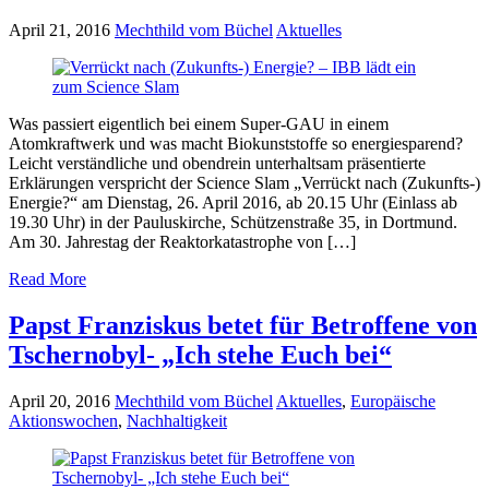
April 21, 2016
Mechthild vom Büchel
Aktuelles
Was passiert eigentlich bei einem Super-GAU in einem
Atomkraftwerk und was macht Biokunststoffe so energiesparend?
Leicht verständliche und obendrein unterhaltsam präsentierte
Erklärungen verspricht der Science Slam „Verrückt nach (Zukunfts-)
Energie?“ am Dienstag, 26. April 2016, ab 20.15 Uhr (Einlass ab
19.30 Uhr) in der Pauluskirche, Schützenstraße 35, in Dortmund.
Am 30. Jahrestag der Reaktorkatastrophe von […]
Read More
Papst Franziskus betet für Betroffene von
Tschernobyl- „Ich stehe Euch bei“
April 20, 2016
Mechthild vom Büchel
Aktuelles
,
Europäische
Aktionswochen
,
Nachhaltigkeit