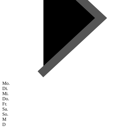
Mo.
Di.
Mi.
Do.
Fr.
Sa.
So.
M
D