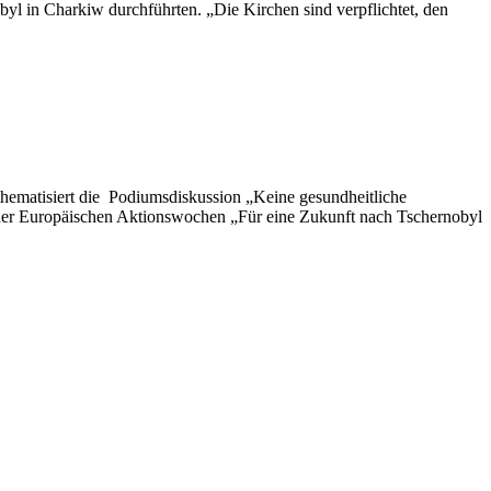
yl in Charkiw durchführten. „Die Kirchen sind verpflichtet, den
ematisiert die Podiumsdiskussion „Keine gesundheitliche
 der Europäischen Aktionswochen „Für eine Zukunft nach Tschernobyl