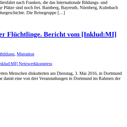
ienfahrt nach Franken, die das Internationale Bildungs- und
ge Plätze sind noch frei. Bamberg, Bayreuth, Nürnberg, Kulmbach
lturgeschichte. Die Reisegruppe […]
er Flüchtlinge. Bericht vom [Inklud:MI]
tbildung
,
Migration
derten Menschen diskutierten am Dienstag, 3. Mai 2016, in Dortmund
r damit eine von drei Veranstaltungen in Dortmund im Rahmen der