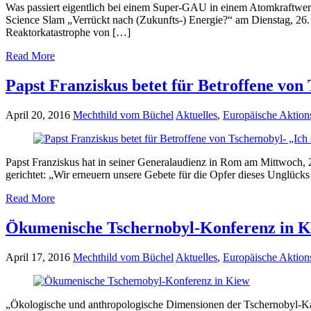
Was passiert eigentlich bei einem Super-GAU in einem Atomkraftwerk 
Science Slam „Verrückt nach (Zukunfts-) Energie?“ am Dienstag, 26. 
Reaktorkatastrophe von […]
Read More
Papst Franziskus betet für Betroffene von
April 20, 2016
Mechthild vom Büchel
Aktuelles
,
Europäische Aktio
Papst Franziskus hat in seiner Generalaudienz in Rom am Mittwoch, 
gerichtet: „Wir erneuern unsere Gebete für die Opfer dieses Unglück
Read More
Ökumenische Tschernobyl-Konferenz in 
April 17, 2016
Mechthild vom Büchel
Aktuelles
,
Europäische Aktio
„Ökologische und anthropologische Dimensionen der Tschernobyl-Kat