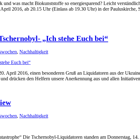
und was macht Biokunststoffe so energiesparend? Leicht verständliche
April 2016, ab 20.15 Uhr (Einlass ab 19.30 Uhr) in der Pauluskirche, 
 Tschernobyl- „Ich stehe Euch bei“
nswochen
,
Nachhaltigkeit
20. April 2016, einen besonderen Gruß an Liquidatoren aus der Ukraine
s und drücken den Helfern unsere Anerkennung aus und allen Initiative
Kiew
nswochen
,
Nachhaltigkeit
astrophe“ Die Tschernobyl-Liquidatoren standen am Donnerstag, 14. 