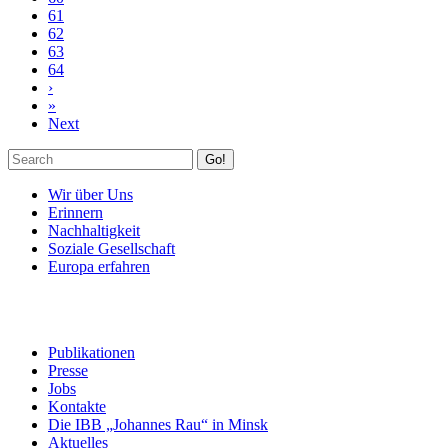
61
62
63
64
›
»
Next
Go!
Wir über Uns
Erinnern
Nachhaltigkeit
Soziale Gesellschaft
Europa erfahren
Publikationen
Presse
Jobs
Kontakte
Die IBB „Johannes Rau“ in Minsk
Aktuelles