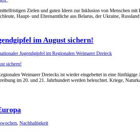
ttelfristigen Zielen und guten Ideen zur Inklusion von Menschen mit 
achleute, Haupt- und Ehrenamtliche aus Belarus, der Ukraine, Russlan
gendgipfel im August sichern!
rnationaler Jugendgipfel im Regionalen Weimarer Dreieck
gionalen Weimarer Dreiecks ist wieder eingebettet in eine fünftägige
treibung im 20. und 21. Jahrhundert werden beleuchtet. Kriege, Natu
 Europa
nswochen
,
Nachhaltigkeit