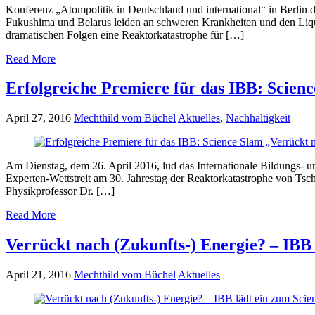
Konferenz „Atompolitik in Deutschland und international“ in Berlin
Fukushima und Belarus leiden an schweren Krankheiten und den Liq
dramatischen Folgen eine Reaktorkatastrophe für […]
Read More
Erfolgreiche Premiere für das IBB: Scienc
April 27, 2016
Mechthild vom Büchel
Aktuelles
,
Nachhaltigkeit
Am Dienstag, dem 26. April 2016, lud das Internationale Bildungs-
Experten-Wettstreit am 30. Jahrestag der Reaktorkatastrophe von Tsc
Physikprofessor Dr. […]
Read More
Verrückt nach (Zukunfts-) Energie? – IBB
April 21, 2016
Mechthild vom Büchel
Aktuelles