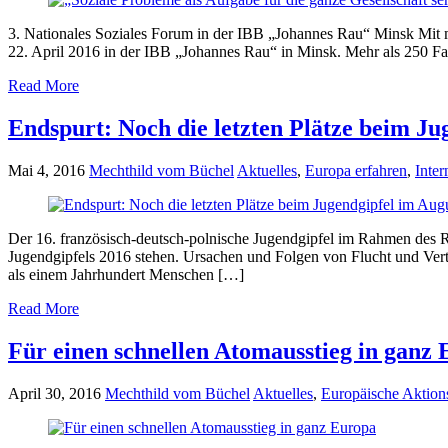
3. Nationales Soziales Forum in der IBB „Johannes Rau“ Minsk Mit mi
22. April 2016 in der IBB „Johannes Rau“ in Minsk. Mehr als 250 F
Read More
Endspurt: Noch die letzten Plätze beim Ju
Mai 4, 2016
Mechthild vom Büchel
Aktuelles
,
Europa erfahren
,
Inte
Der 16. französisch-deutsch-polnische Jugendgipfel im Rahmen des Re
Jugendgipfels 2016 stehen. Ursachen und Folgen von Flucht und Ver
als einem Jahrhundert Menschen […]
Read More
Für einen schnellen Atomausstieg in ganz
April 30, 2016
Mechthild vom Büchel
Aktuelles
,
Europäische Aktio