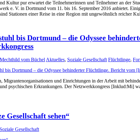
nd Kultur pur erwartet die Teilnehmerinnen und Teilnehmer an der Stud
rk e. V. in Dortmund vom 11. bis 16. September 2016 anbietet. Eini
ind Stationen einer Reise in eine Region mit ungewöhnlich reicher Ku
stuhl bis Dortmund – die Odyssee behindert
rkkongress
Mechthild vom Büchel
Aktuelles
,
Soziale Gesellschaft
Flüchtlinge
,
For
n, Migrantenorganisationen und Einrichtungen in der Arbeit mit behin
 und psychischen Erkrankungen. Der Netzwerkkongress [Inklud:Mi] wa
ze Gesellschaft sehen“
Soziale Gesellschaft