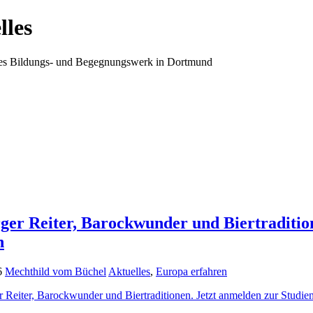
lles
ales Bildungs- und Begegnungswerk in Dortmund
er Reiter, Barockwunder und Biertradition
n
6
Mechthild vom Büchel
Aktuelles
,
Europa erfahren