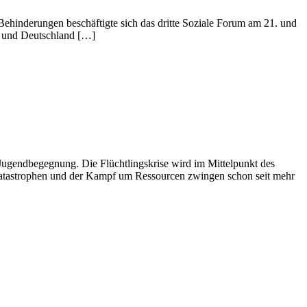
Behinderungen beschäftigte sich das dritte Soziale Forum am 21. und
d und Deutschland […]
 Jugendbegegnung. Die Flüchtlingskrise wird im Mittelpunkt des
rkatastrophen und der Kampf um Ressourcen zwingen schon seit mehr