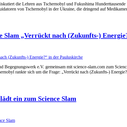
 diskutiert die Lehren aus Tschernobyl und Fukushima Hunderttausende
uidatoren von Tschernobyl in der Ukraine, die dringend auf Medikame
e Slam „Verrückt nach (Zukunfts-) Energie
 und Begegnungswerk e.V. gemeinsam mit science-slam.com zum Science 
hernobyl rankte sich um die Frage: „Verrückt nach (Zukunfts-) Energie
 lädt ein zum Science Slam