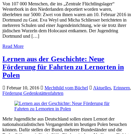
Von 107 000 Menschen, die ins „Zentrale Flüchtlingslager“
Westerbork in den Niederlanden deportiert worden waren,
überlebten nur 5000: Zwei von ihnen waren am 10. Februar 2016 in
Dortmund zu Gast. Eva Weyl und Micha Schliesser berichteten in
mehreren Schulen und einer Jugendeinrichtung, wie sie trotz ihrer
jüdischen Wurzeln dem Holocaust entkamen. Der Jugendring
Dortmund und […]
Read More
Lernen aus der Geschichte: Neue
Förderung für Fahrten zu Lernorten in
Polen
Februar 10, 2016
Mechthild vom Büchel
Aktuelles
,
Erinnern
,
Förderung Gedenkstättenfahrten
Mehr Jugendliche aus Deutschland sollen einen Lernort der
nationalsozialistischen Vergangenheit im heutigen Polen besuchen
können. Dafür stellen der Bund, mehrere Bundesländer und die