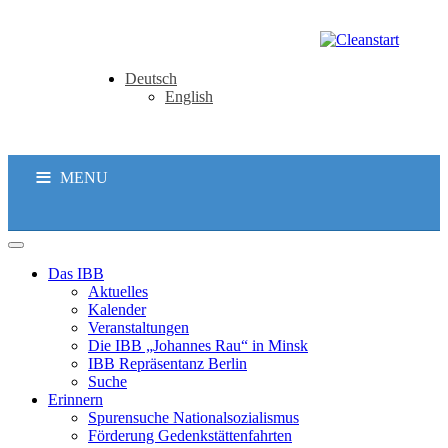
Deutsch
English
MENU
Das IBB
Aktuelles
Kalender
Veranstaltungen
Die IBB „Johannes Rau“ in Minsk
IBB Repräsentanz Berlin
Suche
Erinnern
Spurensuche Nationalsozialismus
Förderung Gedenkstättenfahrten