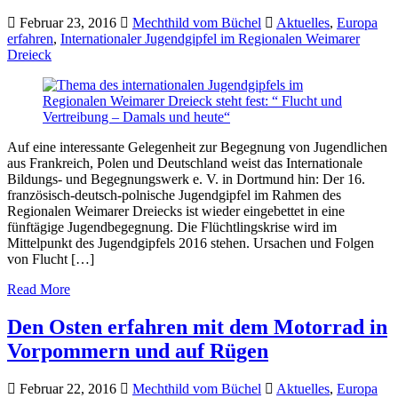
Februar 23, 2016
Mechthild vom Büchel
Aktuelles
,
Europa
erfahren
,
Internationaler Jugendgipfel im Regionalen Weimarer
Dreieck
Auf eine interessante Gelegenheit zur Begegnung von Jugendlichen
aus Frankreich, Polen und Deutschland weist das Internationale
Bildungs- und Begegnungswerk e. V. in Dortmund hin: Der 16.
französisch-deutsch-polnische Jugendgipfel im Rahmen des
Regionalen Weimarer Dreiecks ist wieder eingebettet in eine
fünftägige Jugendbegegnung. Die Flüchtlingskrise wird im
Mittelpunkt des Jugendgipfels 2016 stehen. Ursachen und Folgen
von Flucht […]
Read More
Den Osten erfahren mit dem Motorrad in
Vorpommern und auf Rügen
Februar 22, 2016
Mechthild vom Büchel
Aktuelles
,
Europa