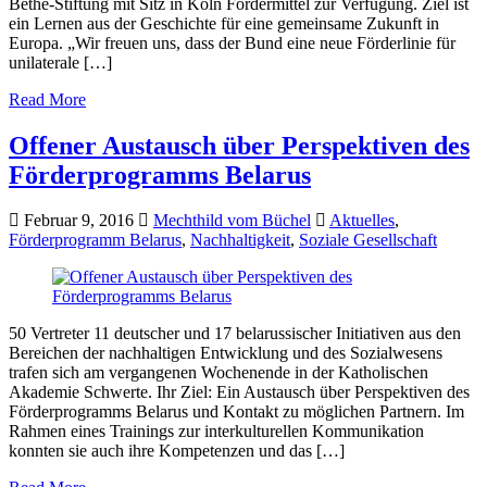
Bethe-Stiftung mit Sitz in Köln Fördermittel zur Verfügung. Ziel ist
ein Lernen aus der Geschichte für eine gemeinsame Zukunft in
Europa. „Wir freuen uns, dass der Bund eine neue Förderlinie für
unilaterale […]
Read More
Offener Austausch über Perspektiven des
Förderprogramms Belarus
Februar 9, 2016
Mechthild vom Büchel
Aktuelles
,
Förderprogramm Belarus
,
Nachhaltigkeit
,
Soziale Gesellschaft
50 Vertreter 11 deutscher und 17 belarussischer Initiativen aus den
Bereichen der nachhaltigen Entwicklung und des Sozialwesens
trafen sich am vergangenen Wochenende in der Katholischen
Akademie Schwerte. Ihr Ziel: Ein Austausch über Perspektiven des
Förderprogramms Belarus und Kontakt zu möglichen Partnern. Im
Rahmen eines Trainings zur interkulturellen Kommunikation
konnten sie auch ihre Kompetenzen und das […]