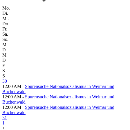
Mo.
Di.
Mi.
Do.
Fr.
Sa.
So.
M
D
M
D
F
S
S
30
12:00 AM -
Spurensuche Nationalsozialismus in Weimar und
Buchenwald
12:00 AM -
Spurensuche Nationalsozialismus in Weimar und
Buchenwald
12:00 AM -
Spurensuche Nationalsozialismus in Weimar und
Buchenwald
31
1
+