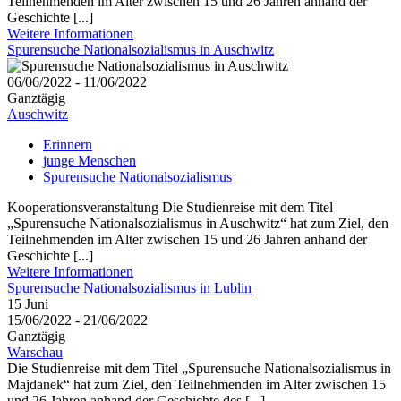
Teilnehmenden im Alter zwischen 15 und 26 Jahren anhand der
Geschichte [...]
Weitere Informationen
Spurensuche Nationalsozialismus in Auschwitz
06/06/2022 - 11/06/2022
Ganztägig
Auschwitz
Erinnern
junge Menschen
Spurensuche Nationalsozialismus
Kooperationsveranstaltung Die Studienreise mit dem Titel
„Spurensuche Nationalsozialismus in Auschwitz“ hat zum Ziel, den
Teilnehmenden im Alter zwischen 15 und 26 Jahren anhand der
Geschichte [...]
Weitere Informationen
Spurensuche Nationalsozialismus in Lublin
15
Juni
15/06/2022 - 21/06/2022
Ganztägig
Warschau
Die Studienreise mit dem Titel „Spurensuche Nationalsozialismus in
Majdanek“ hat zum Ziel, den Teilnehmenden im Alter zwischen 15
und 26 Jahren anhand der Geschichte des [...]