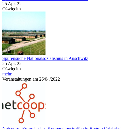
25 Apr. 22
Oświęcim
Spurensuche Nationalsozialismus in Auschwitz
25 Apr. 22
Oświęcim
mehr...
Veranstaltungen am 26/04/2022
Netcoops- Europäisches Kooperationstreffen in Reggio Calabria/