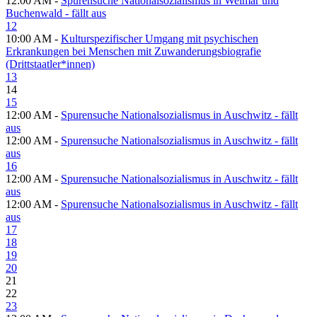
12:00 AM -
Spurensuche Nationalsozialismus in Weimar und
Buchenwald - fällt aus
12
10:00 AM -
Kulturspezifischer Umgang mit psychischen
Erkrankungen bei Menschen mit Zuwanderungsbiografie
(Drittstaatler*innen)
13
14
15
12:00 AM -
Spurensuche Nationalsozialismus in Auschwitz - fällt
aus
12:00 AM -
Spurensuche Nationalsozialismus in Auschwitz - fällt
aus
16
12:00 AM -
Spurensuche Nationalsozialismus in Auschwitz - fällt
aus
12:00 AM -
Spurensuche Nationalsozialismus in Auschwitz - fällt
aus
17
18
19
20
21
22
23