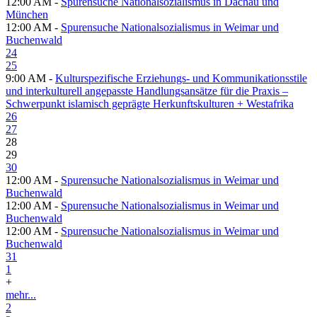
12:00 AM -
Spurensuche Nationalsozialismus in Dachau und
München
12:00 AM -
Spurensuche Nationalsozialismus in Weimar und
Buchenwald
24
25
9:00 AM -
Kulturspezifische Erziehungs- und Kommunikationsstile
und interkulturell angepasste Handlungsansätze für die Praxis –
Schwerpunkt islamisch geprägte Herkunftskulturen + Westafrika
26
27
28
29
30
12:00 AM -
Spurensuche Nationalsozialismus in Weimar und
Buchenwald
12:00 AM -
Spurensuche Nationalsozialismus in Weimar und
Buchenwald
12:00 AM -
Spurensuche Nationalsozialismus in Weimar und
Buchenwald
31
1
+
mehr...
2