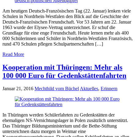
Am heutigen Deutsch-Französischen Tag (22. Januar) lenken viele
Schulen in Nordrhein-Westfalen den Blick auf die Geschichte der
Deutsch-Französischen Freundschaft. Vor 53 Jahren am 22. Januar
1963 wurde der Elysee-Vertrag unterzeichnet. Er schuf die
Grundlage für eine enge Freundschaft. Heute lernen mehr als 400
000 Schülerinnen und Schüler in Nordrhein-Westfalen Französisch,
rund 470 Schulen pflegen Schulpartnerschaften […]
Read More
Kooperation mit Thüringen: Mehr als
100 000 Euro für Gedenkstättenfahrten
Januar 21, 2016
Mechthild vom Büchel
Aktuelles
,
Erinnern
In Thüringen werden Schülerfahrten zu Gedenkstätten der
ehemaligen NS-Vernichtungslager in Polen zusätzlich unterstützt.
Das Thüringer Bildungsministerium und die Bethe-Stiftung
unterzeichnen dazu morgen in Weimar eine
Kooperationsvereinbarung. Danach sollen Schülerfahrten an allen