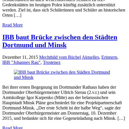
Gedenkstätten im heutigen Polen künftig zusätzlich unterstützt
werden. Ziel ist, dass sich Schülerinnen und Schüler an historischen
Orten […]
Read More
IBB baut Brücke zwischen den Städten
Dortmund und Minsk
Dezember 11, 2015
Mechthild vom Büchel
Aktuelles
,
Erinnern
,
IBB "Johannes Rau"
,
Trostenez
Bei ihrer ersten Begegnung im Dortmunder Rathaus haben der
Dortmunder Oberbürgermeister Ullrich Sierau (2.v.r.) und sein
Amtskollege Igor Karpenko (Mitte) aus der belarussischen
Hauptstadt Minsk Pläne geschmiedet für eine Projektpartnerschaft
Dortmund-Minsk. „Der erste Schritt ist der halbe Weg“, sagte der
Dortmunder Oberbürgermeister am Donnerstag, 10. Dezember
2015, und bedankte sich für eine Gegeneinladung nach Minsk. […]
Read More