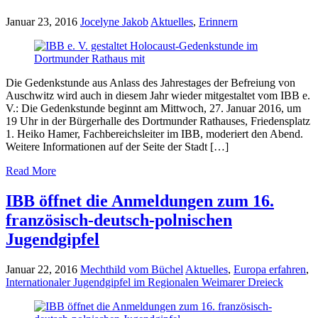
Januar 23, 2016
Jocelyne Jakob
Aktuelles
,
Erinnern
Die Gedenkstunde aus Anlass des Jahrestages der Befreiung von
Auschwitz wird auch in diesem Jahr wieder mitgestaltet vom IBB e.
V.: Die Gedenkstunde beginnt am Mittwoch, 27. Januar 2016, um
19 Uhr in der Bürgerhalle des Dortmunder Rathauses, Friedensplatz
1. Heiko Hamer, Fachbereichsleiter im IBB, moderiert den Abend.
Weitere Informationen auf der Seite der Stadt […]
Read More
IBB öffnet die Anmeldungen zum 16.
französisch-deutsch-polnischen
Jugendgipfel
Januar 22, 2016
Mechthild vom Büchel
Aktuelles
,
Europa erfahren
,
Internationaler Jugendgipfel im Regionalen Weimarer Dreieck