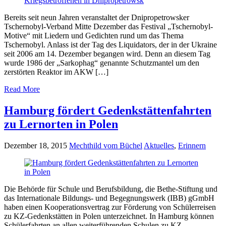
Bereits seit neun Jahren veranstaltet der Dnipropetrowsker
Tschernobyl-Verband Mitte Dezember das Festival „Tschernobyl-
Motive“ mit Liedern und Gedichten rund um das Thema
Tschernobyl. Anlass ist der Tag des Liquidators, der in der Ukraine
seit 2006 am 14. Dezember begangen wird. Denn an diesem Tag
wurde 1986 der „Sarkophag“ genannte Schutzmantel um den
zerstörten Reaktor im AKW […]
Read More
Hamburg fördert Gedenkstättenfahrten
zu Lernorten in Polen
Dezember 18, 2015
Mechthild vom Büchel
Aktuelles
,
Erinnern
Die Behörde für Schule und Berufsbildung, die Bethe-Stiftung und
das Internationale Bildungs- und Begegnungswerk (IBB) gGmbH
haben einen Kooperationsvertrag zur Förderung von Schülerreisen
zu KZ-Gedenkstätten in Polen unterzeichnet. In Hamburg können
Schülerfahrten an allen weiterführenden Schulen zu KZ-