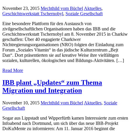
November 23, 2015
Mechthild vom Büchel
Aktuelles
,
Geschichtswerkstatt Tschernobyl
,
Soziale Gesellschaft
Eine besondere Plattform für den Austausch von
zivilgesellschaftlichen Organisationen haben das IBB und die
Geschichtswerkstatt Tschernobyl am 8. November 2015 in Charkiw
geschaffen: Über 40 engagierte Charkiwer
Nichtregierungsorganisationen (NRO) folgten der Einladung zum
Forum „Soziales Vitamin“ in das jüdische Kulturzentrum „Bejt
Dan“. Dort präsentierten sie auf kreative Weise ihre vielfältigen
sozialen, kulturellen, ökologischen und Bildungs-Aktivitäten. […]
Read More
IBB plant „Updates“ zum Thema
Migration und Integration
November 10, 2015
Mechthild vom Büchel
Aktuelles
,
Soziale
Gesellschaft
Sogar aus Lippstadt und Wipperfürth kamen Interessierte zum ersten
Infoabend nach Dortmund, um sich über das neue IBB-Projekt
DoKuMente zu informieren: Am 11. Januar 2016 beginnt die