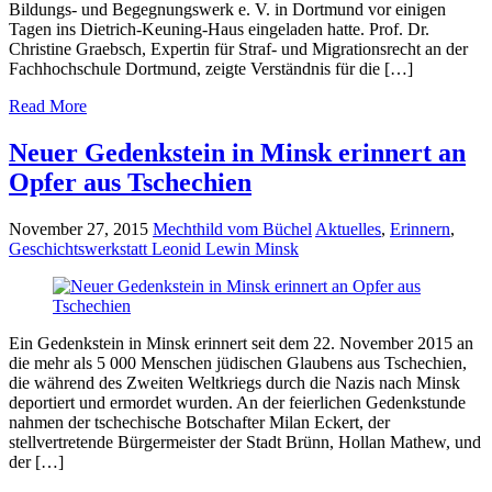
Bildungs- und Begegnungswerk e. V. in Dortmund vor einigen
Tagen ins Dietrich-Keuning-Haus eingeladen hatte. Prof. Dr.
Christine Graebsch, Expertin für Straf- und Migrationsrecht an der
Fachhochschule Dortmund, zeigte Verständnis für die […]
Read More
Neuer Gedenkstein in Minsk erinnert an
Opfer aus Tschechien
November 27, 2015
Mechthild vom Büchel
Aktuelles
,
Erinnern
,
Geschichtswerkstatt Leonid Lewin Minsk
Ein Gedenkstein in Minsk erinnert seit dem 22. November 2015 an
die mehr als 5 000 Menschen jüdischen Glaubens aus Tschechien,
die während des Zweiten Weltkriegs durch die Nazis nach Minsk
deportiert und ermordet wurden. An der feierlichen Gedenkstunde
nahmen der tschechische Botschafter Milan Eckert, der
stellvertretende Bürgermeister der Stadt Brünn, Hollan Mathew, und
der […]