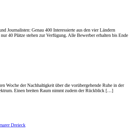
nd Journalisten: Genau 400 Interessierte aus den vier Ländern
nur 40 Plätze stehen zur Verfügung. Alle Bewerber erhalten bis Ende
eten Woche der Nachhaltigkeit über die vorübergehende Ruhe in der
nspektrum. Einen breiten Raum nimmt zudem der Rückblick […]
marer Dreieck