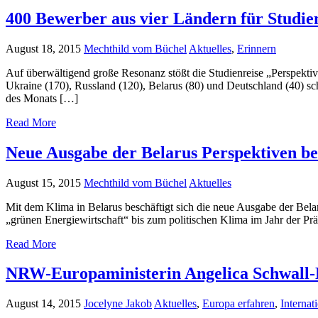
400 Bewerber aus vier Ländern für Studie
August 18, 2015
Mechthild vom Büchel
Aktuelles
,
Erinnern
Auf überwältigend große Resonanz stößt die Studienreise „Perspektiv
Ukraine (170), Russland (120), Belarus (80) und Deutschland (40) s
des Monats […]
Read More
Neue Ausgabe der Belarus Perspektiven be
August 15, 2015
Mechthild vom Büchel
Aktuelles
Mit dem Klima in Belarus beschäftigt sich die neue Ausgabe der Bela
„grünen Energiewirtschaft“ bis zum politischen Klima im Jahr der P
Read More
NRW-Europaministerin Angelica Schwall-
August 14, 2015
Jocelyne Jakob
Aktuelles
,
Europa erfahren
,
Interna