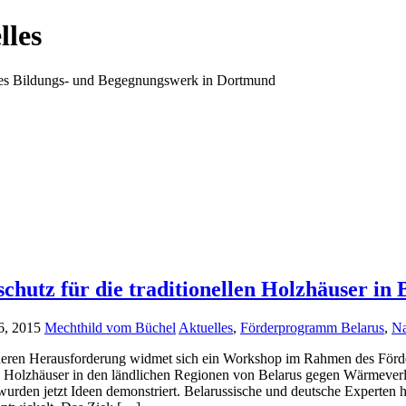
lles
ales Bildungs- und Begegnungswerk in Dortmund
hutz für die traditionellen Holzhäuser in 
6, 2015
Mechthild vom Büchel
Aktuelles
,
Förderprogramm Belarus
,
Na
eren Herausforderung widmet sich ein Workshop im Rahmen des Förde
en Holzhäuser in den ländlichen Regionen von Belarus gegen Wärmeverl
urden jetzt Ideen demonstriert. Belarussische und deutsche Experten 