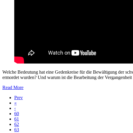
Welche Bedeutung hat eine Gedenkreise für die Bewältigung der sch
ermordet wurden? Und warum ist die Bearbeitung der Vergangenheit s
Read More
Prev
«
‹
60
61
62
63