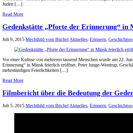
Juden […]
Read More
Gedenkstätte „Pforte der Erinnerung“ in M
Juli 9, 2015
Mechthild vom Büchel
Aktuelles
,
Erinnern
,
Geschichtsw
Vor einer Kulisse von mehreren tausend Menschen wurde am 22. Juni
Erinnerung“ in Minsk feierlich eröffnet. Peter Junge-Wentrup, Gesch
mehrstündigen Feierlichkeiten […]
Read More
Filmbericht über die Bedeutung der Gede
Juli 5, 2015
Mechthild vom Büchel
Aktuelles
,
Erinnern
,
Geschichtsw