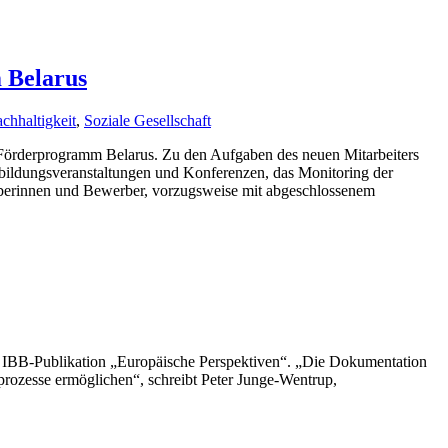
 Belarus
chhaltigkeit
,
Soziale Gesellschaft
 Förderprogramm Belarus. Zu den Aufgaben des neuen Mitarbeiters
bildungsveranstaltungen und Konferenzen, das Monitoring der
rberinnen und Bewerber, vorzugsweise mit abgeschlossenem
n IBB-Publikation „Europäische Perspektiven“. „Die Dokumentation
rozesse ermöglichen“, schreibt Peter Junge-Wentrup,