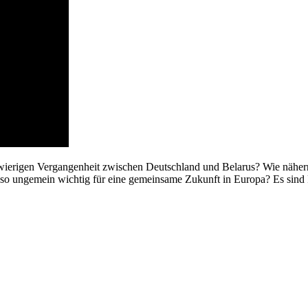
wierigen Vergangenheit zwischen Deutschland und Belarus? Wie nähern
o ungemein wichtig für eine gemeinsame Zukunft in Europa? Es sind F