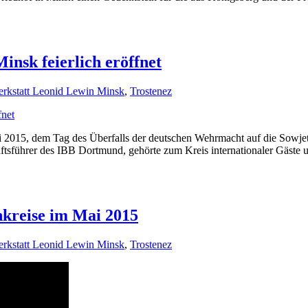
insk feierlich eröffnet
erkstatt Leonid Lewin Minsk
,
Trostenez
 2015, dem Tag des Überfalls der deutschen Wehrmacht auf die Sowjet
äftsführer des IBB Dortmund, gehörte zum Kreis internationaler Gäste 
nkreise im Mai 2015
erkstatt Leonid Lewin Minsk
,
Trostenez