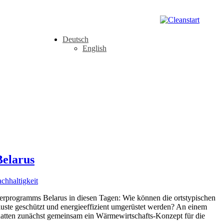
Deutsch
English
Belarus
chhaltigkeit
rprogramms Belarus in diesen Tagen: Wie können die ortstypischen
uste geschützt und energieeffizient umgerüstet werden? An einem
hatten zunächst gemeinsam ein Wärmewirtschafts-Konzept für die