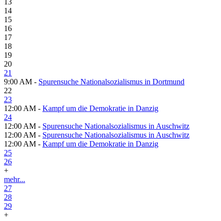
13
14
15
16
17
18
19
20
21
9:00 AM -
Spurensuche Nationalsozialismus in Dortmund
22
23
12:00 AM -
Kampf um die Demokratie in Danzig
24
12:00 AM -
Spurensuche Nationalsozialismus in Auschwitz
12:00 AM -
Spurensuche Nationalsozialismus in Auschwitz
12:00 AM -
Kampf um die Demokratie in Danzig
25
26
+
mehr...
27
28
29
+