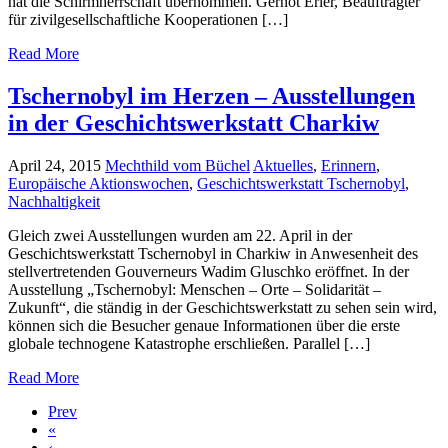
hat die Schirmherrschaft übernommen. Gernot Erler, Beauftragter
für zivilgesellschaftliche Kooperationen […]
Read More
Tschernobyl im Herzen – Ausstellungen
in der Geschichtswerkstatt Charkiw
April 24, 2015
Mechthild vom Büchel
Aktuelles
,
Erinnern
,
Europäische Aktionswochen
,
Geschichtswerkstatt Tschernobyl
,
Nachhaltigkeit
Gleich zwei Ausstellungen wurden am 22. April in der
Geschichtswerkstatt Tschernobyl in Charkiw in Anwesenheit des
stellvertretenden Gouverneurs Wadim Gluschko eröffnet. In der
Ausstellung „Tschernobyl: Menschen – Orte – Solidarität –
Zukunft“, die ständig in der Geschichtswerkstatt zu sehen sein wird,
können sich die Besucher genaue Informationen über die erste
globale technogene Katastrophe erschließen. Parallel […]
Read More
Prev
«
‹