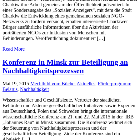
Charkiw ihre Arbeit gemeinsam der Öffentlichkeit präsentiert. In
einer Sonderausgabe des „Sozialen Anzeigers“, mit dem die Stadt
Charkiw die Entwicklung eines gemeinsamen sozialen NGO-
Netzwerks zu fördern versucht, erhalten interessierte Charkiwer
Bürger ausführliche Informationen über die Aktivitäten der
porträtierten NGOs zur Inklusion von Menschen mit
Behinderungen. Veröffentlichung dokumentiert […]
Read More
Konferenz in Minsk zur Beteiligung an
Nachhaltigkeitsprozessen
Mai 19, 2015
Mechthild vom Büchel
Aktuelles
,
Förderprogramm
Belarus
,
Nachhaltigkeit
Wissenschaftler und Geschäftsleute, Vertreter der staatlichen
Behörden und Akteure gesellschaftlicher Initiativen sowie Experten
aus Deutschland, Polen und Schweden bringt die internationale
wissenschaftliche Konferenz am 21. und 22. Mai 2015 in der IBB
„Johannes Rau“ in Minsk zusammen. Die Konferenz widmet sich
der Steuerung von Nachhaltigkeitsprozessen und der
gesellschaftlichen Beteiligung. Ziele der Konferenz sind ein
Abgleich […]