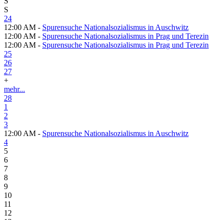
S
S
24
12:00 AM -
Spurensuche Nationalsozialismus in Auschwitz
12:00 AM -
Spurensuche Nationalsozialismus in Prag und Terezin
12:00 AM -
Spurensuche Nationalsozialismus in Prag und Terezin
25
26
27
+
mehr...
28
1
2
3
12:00 AM -
Spurensuche Nationalsozialismus in Auschwitz
4
5
6
7
8
9
10
11
12