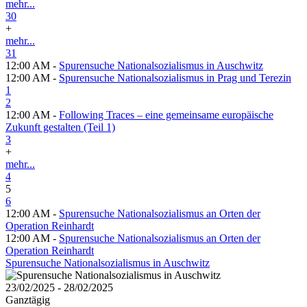
mehr...
30
+
mehr...
31
12:00 AM -
Spurensuche Nationalsozialismus in Auschwitz
12:00 AM -
Spurensuche Nationalsozialismus in Prag und Terezin
1
2
12:00 AM -
Following Traces – eine gemeinsame europäische
Zukunft gestalten (Teil 1)
3
+
mehr...
4
5
6
12:00 AM -
Spurensuche Nationalsozialismus an Orten der
Operation Reinhardt
12:00 AM -
Spurensuche Nationalsozialismus an Orten der
Operation Reinhardt
Spurensuche Nationalsozialismus in Auschwitz
23/02/2025 - 28/02/2025
Ganztägig