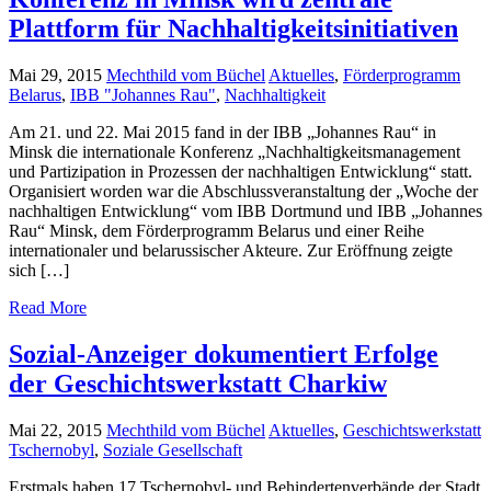
Plattform für Nachhaltigkeitsinitiativen
Mai 29, 2015
Mechthild vom Büchel
Aktuelles
,
Förderprogramm
Belarus
,
IBB "Johannes Rau"
,
Nachhaltigkeit
Am 21. und 22. Mai 2015 fand in der IBB „Johannes Rau“ in
Minsk die internationale Konferenz „Nachhaltigkeitsmanagement
und Partizipation in Prozessen der nachhaltigen Entwicklung“ statt.
Organisiert worden war die Abschlussveranstaltung der „Woche der
nachhaltigen Entwicklung“ vom IBB Dortmund und IBB „Johannes
Rau“ Minsk, dem Förderprogramm Belarus und einer Reihe
internationaler und belarussischer Akteure. Zur Eröffnung zeigte
sich […]
Read More
Sozial-Anzeiger dokumentiert Erfolge
der Geschichtswerkstatt Charkiw
Mai 22, 2015
Mechthild vom Büchel
Aktuelles
,
Geschichtswerkstatt
Tschernobyl
,
Soziale Gesellschaft
Erstmals haben 17 Tschernobyl- und Behindertenverbände der Stadt