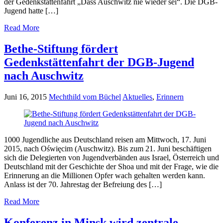
der Gedenkstättenfahrt „Dass Auschwitz nie wieder sei“. Die DGB-
Jugend hatte […]
Read More
Bethe-Stiftung fördert
Gedenkstättenfahrt der DGB-Jugend
nach Auschwitz
Juni 16, 2015
Mechthild vom Büchel
Aktuelles
,
Erinnern
1000 Jugendliche aus Deutschland reisen am Mittwoch, 17. Juni
2015, nach Oświęcim (Auschwitz). Bis zum 21. Juni beschäftigen
sich die Delegierten von Jugendverbänden aus Israel, Österreich und
Deutschland mit der Geschichte der Shoa und mit der Frage, wie die
Erinnerung an die Millionen Opfer wach gehalten werden kann.
Anlass ist der 70. Jahrestag der Befreiung des […]
Read More
Konferenz in Minsk wird zentrale