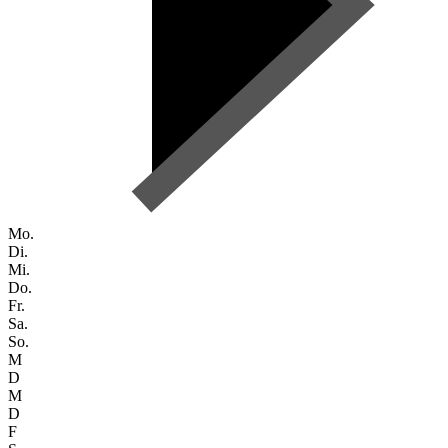
Mo.
Di.
Mi.
Do.
Fr.
Sa.
So.
M
D
M
D
F