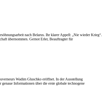
rsöhnungsarbeit nach Belarus. Ihr klarer Appell: „Nie wieder Krieg“.
chaft übernommen. Gernot Erler, Beauftragter für
ouverneurs Wadim Gluschko eröffnet. In der Ausstellung
er genaue Informationen über die erste globale technogene