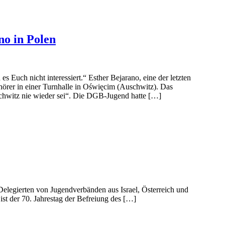
no in Polen
es Euch nicht interessiert.“ Esther Bejarano, eine der letzten
örer in einer Turnhalle in Oświęcim (Auschwitz). Das
chwitz nie wieder sei“. Die DGB-Jugend hatte […]
Delegierten von Jugendverbänden aus Israel, Österreich und
st der 70. Jahrestag der Befreiung des […]