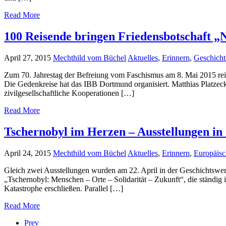
Read More
100 Reisende bringen Friedensbotschaft „
April 27, 2015
Mechthild vom Büchel
Aktuelles
,
Erinnern
,
Geschicht
Zum 70. Jahrestag der Befreiung vom Faschismus am 8. Mai 2015 reise
Die Gedenkreise hat das IBB Dortmund organisiert. Matthias Platzeck
zivilgesellschaftliche Kooperationen […]
Read More
Tschernobyl im Herzen – Ausstellungen in
April 24, 2015
Mechthild vom Büchel
Aktuelles
,
Erinnern
,
Europäis
Gleich zwei Ausstellungen wurden am 22. April in der Geschichtswer
„Tschernobyl: Menschen – Orte – Solidarität – Zukunft“, die ständig 
Katastrophe erschließen. Parallel […]
Read More
Prev