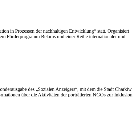
on in Prozessen der nachhaltigen Entwicklung“ statt. Organisiert
m Förderprogramm Belarus und einer Reihe internationaler und
 Sonderausgabe des „Sozialen Anzeigers“, mit dem die Stadt Charkiw
mationen über die Aktivitäten der porträtierten NGOs zur Inklusion