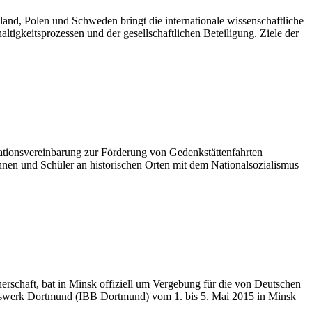
hland, Polen und Schweden bringt die internationale wissenschaftliche
gkeitsprozessen und der gesellschaftlichen Beteiligung. Ziele der
ationsvereinbarung zur Förderung von Gedenkstättenfahrten
innen und Schüler an historischen Orten mit dem Nationalsozialismus
erschaft, bat in Minsk offiziell um Vergebung für die von Deutschen
ngswerk Dortmund (IBB Dortmund) vom 1. bis 5. Mai 2015 in Minsk