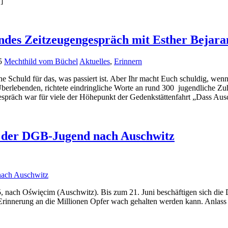
]
des Zeitzeugengespräch mit Esther Bejara
5
Mechthild vom Büchel
Aktuelles
,
Erinnern
ne Schuld für das, was passiert ist. Aber Ihr macht Euch schuldig, wenn 
erlebenden, richtete eindringliche Worte an rund 300 jugendliche Zuh
spräch war für viele der Höhepunkt der Gedenkstättenfahrt „Dass Aus
rt der DGB-Jugend nach Auschwitz
, nach Oświęcim (Auschwitz). Bis zum 21. Juni beschäftigen sich die 
Erinnerung an die Millionen Opfer wach gehalten werden kann. Anlass i