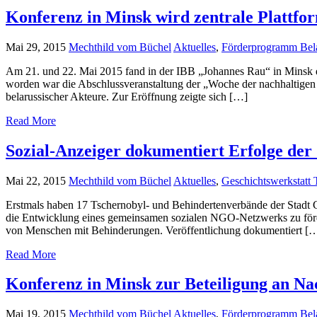
Konferenz in Minsk wird zentrale Plattfor
Mai 29, 2015
Mechthild vom Büchel
Aktuelles
,
Förderprogramm Bel
Am 21. und 22. Mai 2015 fand in der IBB „Johannes Rau“ in Minsk di
worden war die Abschlussveranstaltung der „Woche der nachhaltig
belarussischer Akteure. Zur Eröffnung zeigte sich […]
Read More
Sozial-Anzeiger dokumentiert Erfolge der
Mai 22, 2015
Mechthild vom Büchel
Aktuelles
,
Geschichtswerkstatt 
Erstmals haben 17 Tschernobyl- und Behindertenverbände der Stadt Ch
die Entwicklung eines gemeinsamen sozialen NGO-Netzwerks zu fördern
von Menschen mit Behinderungen. Veröffentlichung dokumentiert [
Read More
Konferenz in Minsk zur Beteiligung an Na
Mai 19, 2015
Mechthild vom Büchel
Aktuelles
,
Förderprogramm Bel