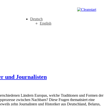
Deutsch
English
er und Journalisten
n verschiedenen Ländern Europas, welche Traditionen und Formen der
ngsprozesse zwischen Nachbarn? Diese Fragen thematisiert eine
eweils zehn Journalisten und Historiker aus Deutschland, Belarus,