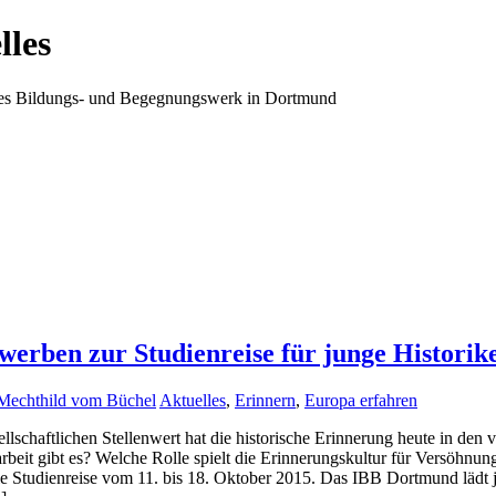
lles
ales Bildungs- und Begegnungswerk in Dortmund
ewerben zur Studienreise für junge Historik
Mechthild vom Büchel
Aktuelles
,
Erinnern
,
Europa erfahren
llschaftlichen Stellenwert hat die historische Erinnerung heute in de
rbeit gibt es? Welche Rolle spielt die Erinnerungskultur für Versöhnu
le Studienreise vom 11. bis 18. Oktober 2015. Das IBB Dortmund lädt j