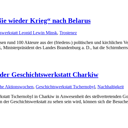
Nie wieder Krieg“ nach Belarus
swerkstatt Leonid Lewin Minsk
,
Trostenez
n rund 100 Akteure aus der (friedens-) politischen und kirchlichen Ve
, Ministerpräsident des Landes Brandenburg a. D., hat die Schirmherrs
 der Geschichtswerkstatt Charkiw
che Aktionswochen
,
Geschichtswerkstatt Tschernobyl
,
Nachhaltigkeit
kstatt Tschernobyl in Charkiw in Anwesenheit des stellvertretenden G
in der Geschichtswerkstatt zu sehen sein wird, können sich die Besuch