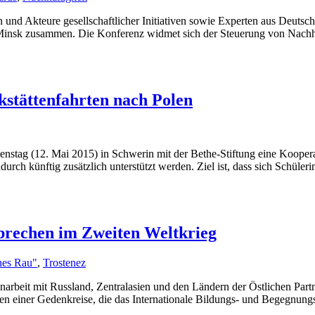
n und Akteure gesellschaftlicher Initiativen sowie Experten aus Deutsc
nsk zusammen. Die Konferenz widmet sich der Steuerung von Nachhalti
tättenfahrten nach Polen
stag (12. Mai 2015) in Schwerin mit der Bethe-Stiftung eine Kooper
rch künftig zusätzlich unterstützt werden. Ziel ist, dass sich Schüler
brechen im Zweiten Weltkrieg
nes Rau"
,
Trostenez
arbeit mit Russland, Zentralasien und den Ländern der Östlichen Partn
en einer Gedenkreise, die das Internationale Bildungs- und Begegnu