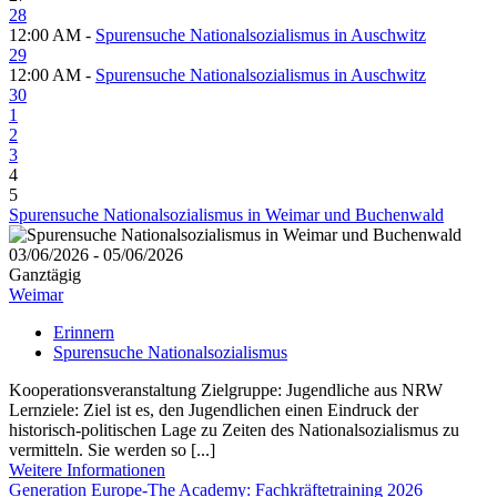
28
12:00 AM -
Spurensuche Nationalsozialismus in Auschwitz
29
12:00 AM -
Spurensuche Nationalsozialismus in Auschwitz
30
1
2
3
4
5
Spurensuche Nationalsozialismus in Weimar und Buchenwald
03/06/2026 - 05/06/2026
Ganztägig
Weimar
Erinnern
Spurensuche Nationalsozialismus
Kooperationsveranstaltung Zielgruppe: Jugendliche aus NRW
Lernziele: Ziel ist es, den Jugendlichen einen Eindruck der
historisch-politischen Lage zu Zeiten des Nationalsozialismus zu
vermitteln. Sie werden so [...]
Weitere Informationen
Generation Europe-The Academy: Fachkräftetraining 2026