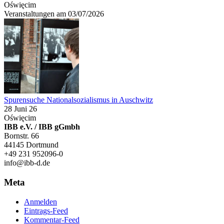
Oświęcim
Veranstaltungen am 03/07/2026
Spurensuche Nationalsozialismus in Auschwitz
28 Juni 26
Oświęcim
IBB e.V. / IBB gGmbh
Bornstr. 66
44145 Dortmund
+49 231 952096-0
info@ibb-d.de
Meta
Anmelden
Eintrags-Feed
Kommentar-Feed