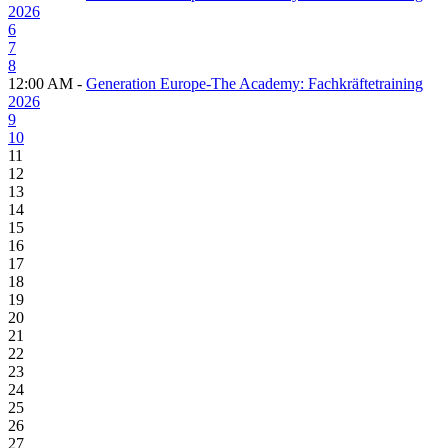
2026
6
7
8
12:00 AM -
Generation Europe-The Academy: Fachkräftetraining
2026
9
10
11
12
13
14
15
16
17
18
19
20
21
22
23
24
25
26
27