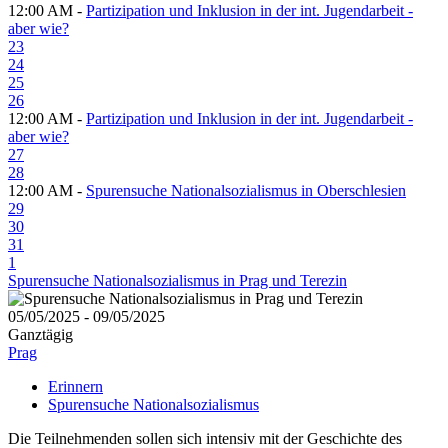
12:00 AM -
Partizipation und Inklusion in der int. Jugendarbeit -
aber wie?
23
24
25
26
12:00 AM -
Partizipation und Inklusion in der int. Jugendarbeit -
aber wie?
27
28
12:00 AM -
Spurensuche Nationalsozialismus in Oberschlesien
29
30
31
1
Spurensuche Nationalsozialismus in Prag und Terezin
05/05/2025 - 09/05/2025
Ganztägig
Prag
Erinnern
Spurensuche Nationalsozialismus
Die Teilnehmenden sollen sich intensiv mit der Geschichte des