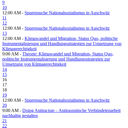
9
10
12:00 AM -
Spurensuche Nationalsozialismus in Auschwitz
11
12
12:00 AM -
Spurensuche Nationalsozialismus in Auschwitz
13
12:00 AM -
Klimawandel und Migration- Status Quo, politische
Instrumentalisierung und Handlungsstrategien zur Umsetzung von
Klimagerechtigkeit
9:00 AM -
Theorie: Klimawandel und Migration- Status Quo,
politische Instrumentalisierung und Handlungsstrategien zur
Umsetzung von Klimagerechtigkeit
14
15
16
17
18
19
12:00 AM -
Spurensuche Nationalsozialismus in Auschwitz
20
9:00 AM -
Doing Antiracism – Antirassistische Verbündetenarbeit
nachhaltig gestalten
21
22