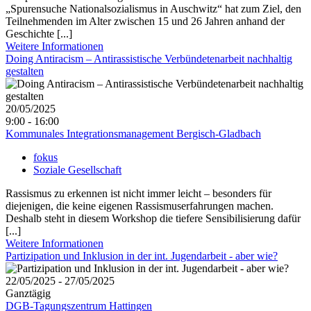
„Spurensuche Nationalsozialismus in Auschwitz“ hat zum Ziel, den
Teilnehmenden im Alter zwischen 15 und 26 Jahren anhand der
Geschichte [...]
Weitere Informationen
Doing Antiracism – Antirassistische Verbündetenarbeit nachhaltig
gestalten
20/05/2025
9:00 - 16:00
Kommunales Integrationsmanagement Bergisch-Gladbach
fokus
Soziale Gesellschaft
Rassismus zu erkennen ist nicht immer leicht – besonders für
diejenigen, die keine eigenen Rassismuserfahrungen machen.
Deshalb steht in diesem Workshop die tiefere Sensibilisierung dafür
[...]
Weitere Informationen
Partizipation und Inklusion in der int. Jugendarbeit - aber wie?
22/05/2025 - 27/05/2025
Ganztägig
DGB-Tagungszentrum Hattingen