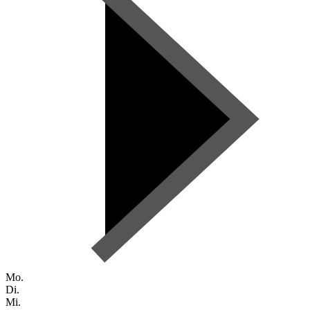
Mo.
Di.
Mi.