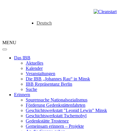
Deutsch
MENU
Das IBB
Aktuelles
Kalender
Veranstaltungen
Die IBB „Johannes Rau“ in Minsk
IBB Repräsentanz Berlin
Suche
Erinnern
Spurensuche Nationalsozialismus
Förderung Gedenkstättenfahrten
Geschichtswerkstatt "Leonid Lewin" Minsk
Geschichtswerkstatt Tschernobyl
Gedenkstätte Trostenez
Gemeinsam erinnern – Projekte