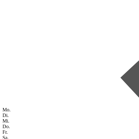
Mo.
Di.
Mi.
Do.
Fr.
Sa.