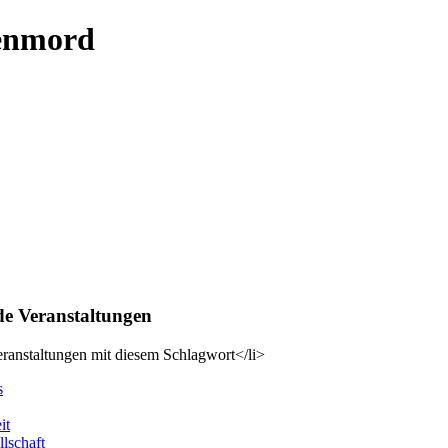
enmord
 Veranstaltungen
ranstaltungen mit diesem Schlagwort</li>
s
it
llschaft