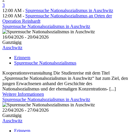
3
12:00 AM -
Spurensuche Nationalsozialismus in Auschwitz
12:00 AM -
Spurensuche Nationalsozialismus an Orten der
Operation Reinhardt
Spurensuche Nationalsozialismus in Auschwitz
16/04/2026 - 20/04/2026
Ganztägig
Auschwitz
Erinnern
Spurensuche Nationalsozialismus
Kooperationsveranstaltung Die Studienreise mit dem Titel
„Spurensuche Nationalsozialismus in Auschwitz“ hat zum Ziel, den
jungen Erwachsenen anhand der Geschichte des
Nationalsozialismus und der ehemaligen Konzentrations- [...]
Weitere Informationen
Spurensuche Nationalsozialismus in Auschwitz
22/04/2026 - 27/04/2026
Ganztägig
Auschwitz
Erinnern