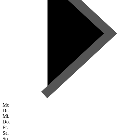
Mo.
Di.
Mi.
Do.
Fr.
Sa.
So.