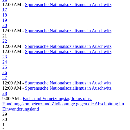
12:00 AM -
Spurensuche Nationalsozialismus in Auschwitz
17
18
19
20
12:00 AM -
Spurensuche Nationalsozialismus in Auschwitz
21
22
12:00 AM -
Spurensuche Nationalsozialismus in Auschwitz
12:00 AM -
Spurensuche Nationalsozialismus in Auschwitz
23
24
25
26
27
12:00 AM -
Spurensuche Nationalsozialismus in Auschwitz
12:00 AM -
Spurensuche Nationalsozialismus in Auschwitz
28
9:00 AM -
Fach- und Vernetzungstag fokus plus.
Handlungskompetenz und Zivilcourage gegen die Abschottung im
Einwanderungsland
29
30
1
2