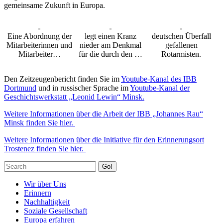
gemeinsame Zukunft in Europa.
Eine Abordnung der
legt einen Kranz
deutschen Überfall
Mitarbeiterinnen und
nieder am Denkmal
gefallenen
Mitarbeiter…
für die durch den …
Rotarmisten.
Den Zeitzeugenbericht finden Sie im
Youtube-Kanal des IBB
Dortmund
und in russischer Sprache im
Youtube-Kanal der
Geschichtswerkstatt „Leonid Lewin“ Minsk.
Weitere Informationen über die Arbeit der IBB „Johannes Rau“
Minsk finden Sie hier.
Weitere Informationen über die Initiative für den Erinnerungsort
Trostenez finden Sie hier.
Go!
Wir über Uns
Erinnern
Nachhaltigkeit
Soziale Gesellschaft
Europa erfahren