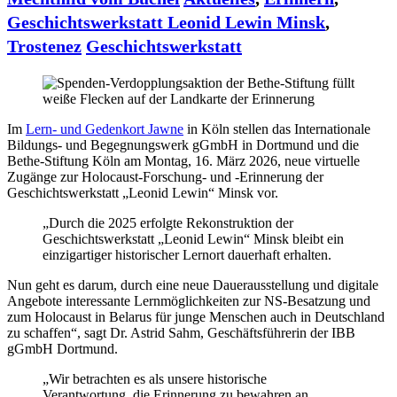
Geschichtswerkstatt Leonid Lewin Minsk
,
Trostenez
Geschichtswerkstatt
Im
Lern- und Gedenkort Jawne
in Köln stellen das Internationale
Bildungs- und Begegnungswerk gGmbH in Dortmund und die
Bethe-Stiftung Köln am Montag, 16. März 2026, neue virtuelle
Zugänge zur Holocaust-Forschung- und -Erinnerung der
Geschichtswerkstatt „Leonid Lewin“ Minsk vor.
„Durch die 2025 erfolgte Rekonstruktion der
Geschichtswerkstatt „Leonid Lewin“ Minsk bleibt ein
einzigartiger historischer Lernort dauerhaft erhalten.
Nun geht es darum, durch eine neue Dauerausstellung und digitale
Angebote interessante Lernmöglichkeiten zur NS-Besatzung und
zum Holocaust in Belarus für junge Menschen auch in Deutschland
zu schaffen“, sagt Dr. Astrid Sahm, Geschäftsführerin der IBB
gGmbH Dortmund.
„Wir betrachten es als unsere historische
Verantwortung, die Erinnerung zu bewahren an