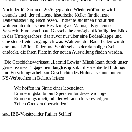
Nach der für Sommer 2026 geplanten Wiedereröffnung wird
erstmals auch der erhaltene historische Keller für die neue
Dauerausstellung erschlossen. Er diente Jüdinnen und Juden
während der deutschen Besatzung als Malina, als geheimes
Versteck. Eine begehbare Glasscheibe ermöglicht künftig den Blick
in das Untergeschoss, das zuvor nur über eine Bodenklappe und
eine steile Leiter zugänglich war. Während der Bauarbeiten wurden
dort auch Löffel, Teller und Schlüssel aus der damaligen Zeit
entdeckt, die ihren Platz in der neuen Ausstellung finden werden.
„Die Geschichtswerkstatt „Leonid Lewin“ Minsk kann durch unser
gemeinsames Engagement langfristig zukunftsorientierte Bildungs-
und Forschungsarbeit zur Geschichte des Holocausts und anderer
NS-Verbrechen in Belarus leisten.
Wir hoffen im Sinne einer lebendigen
Erinnerungskultur auf Spenden für diese wichtige
Erinnerungsarbeit, mit der wir auch in schwierigen
Zeiten Grenzen überwinden“,
sagt IBB-Vorsitzender Rainer Schlief.