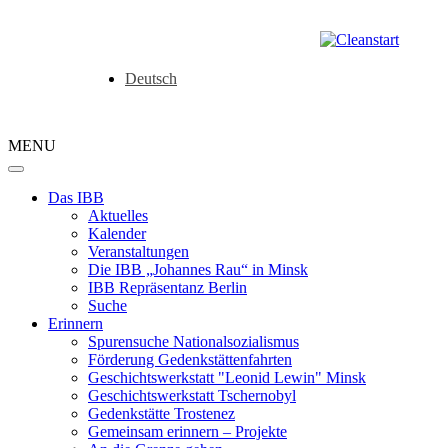
Deutsch
MENU
Das IBB
Aktuelles
Kalender
Veranstaltungen
Die IBB „Johannes Rau“ in Minsk
IBB Repräsentanz Berlin
Suche
Erinnern
Spurensuche Nationalsozialismus
Förderung Gedenkstättenfahrten
Geschichtswerkstatt "Leonid Lewin" Minsk
Geschichtswerkstatt Tschernobyl
Gedenkstätte Trostenez
Gemeinsam erinnern – Projekte