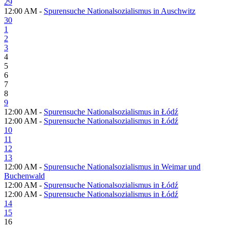
29
12:00 AM -
Spurensuche Nationalsozialismus in Auschwitz
30
1
2
3
4
5
6
7
8
9
12:00 AM -
Spurensuche Nationalsozialismus in Łódź
12:00 AM -
Spurensuche Nationalsozialismus in Łódź
10
11
12
13
12:00 AM -
Spurensuche Nationalsozialismus in Weimar und
Buchenwald
12:00 AM -
Spurensuche Nationalsozialismus in Łódź
12:00 AM -
Spurensuche Nationalsozialismus in Łódź
14
15
16