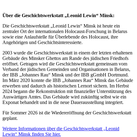
Über die Geschichtswerkstatt „Leonid Lewin“ Minsk:
Die Geschichtswerkstatt „Leonid Lewin“ Minsk ist heute ein
zentraler Ort der internationalen Holocaust-Forschung in Belarus
sowie eine Anlaufstelle für Überlebende des Holocaust, ihre
Angehörigen und Geschichtsinteressierte.
2003 wurde die Geschichtswerkstatt in einem der letzten erhaltenen
Gebäude des Minsker Ghettos am Rande des jüdischen Friedhofs
eröffnet. Getragen wird die Geschichtswerkstatt gemeinsam vom
Verband der jüdischen Gemeinden und Organisationen in Belarus,
der IBB „Johannes Rau“ Minsk und der IBB gGmbH Dortmund.
Im März 2020 konnte die IBB „Johannes Rau“ Minsk das Gebäude
erwerben und dadurch als historischen Lernort sichern. Im Herbst
2024 begann die Rekonstruktion mit finanzieller Unterstützung des
Auswärtigen Amtes. Das Gebäude wird zukünftig selbst wie ein
Exponat behandelt und in die neue Dauerausstellung integriert.
Für Sommer 2026 ist die Wiedereröffnung der Geschichtswerkstatt
geplant.
Weitere Informationen über die Geschichtswerkstatt „Leonid
Lewin“ Minsk finden Sie hier.