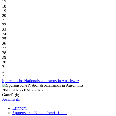
17
18
19
20
21
22
23
24
25
26
27
28
29
30
31
1
2
Spurensuche Nationalsozialismus in Auschwitz
28/06/2026 - 03/07/2026
Ganztägig
Auschwitz
Erinnern
Spurensuche Nationalsozialismus