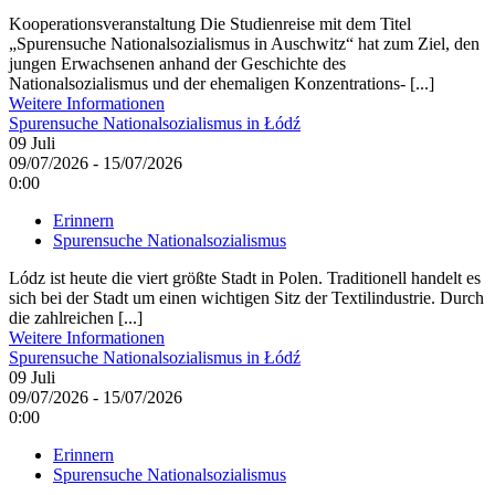
Kooperationsveranstaltung Die Studienreise mit dem Titel
„Spurensuche Nationalsozialismus in Auschwitz“ hat zum Ziel, den
jungen Erwachsenen anhand der Geschichte des
Nationalsozialismus und der ehemaligen Konzentrations- [...]
Weitere Informationen
Spurensuche Nationalsozialismus in Łódź
09
Juli
09/07/2026 - 15/07/2026
0:00
Erinnern
Spurensuche Nationalsozialismus
Lódz ist heute die viert größte Stadt in Polen. Traditionell handelt es
sich bei der Stadt um einen wichtigen Sitz der Textilindustrie. Durch
die zahlreichen [...]
Weitere Informationen
Spurensuche Nationalsozialismus in Łódź
09
Juli
09/07/2026 - 15/07/2026
0:00
Erinnern
Spurensuche Nationalsozialismus