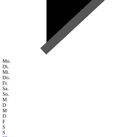
Mo.
Di.
Mi.
Do.
Fr.
Sa.
So.
M
D
M
D
F
S
S