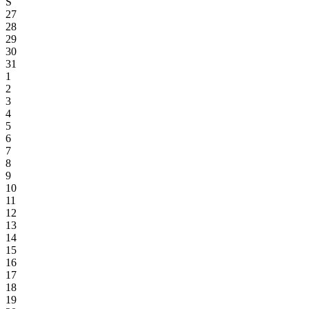
S
27
28
29
30
31
1
2
3
4
5
6
7
8
9
10
11
12
13
14
15
16
17
18
19