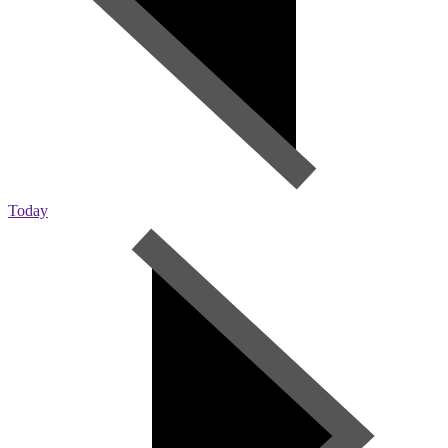
Today