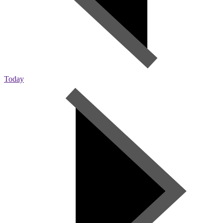
Today