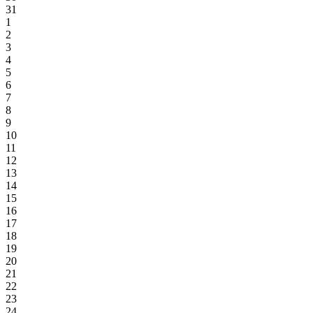
31
1
2
3
4
5
6
7
8
9
10
11
12
13
14
15
16
17
18
19
20
21
22
23
24