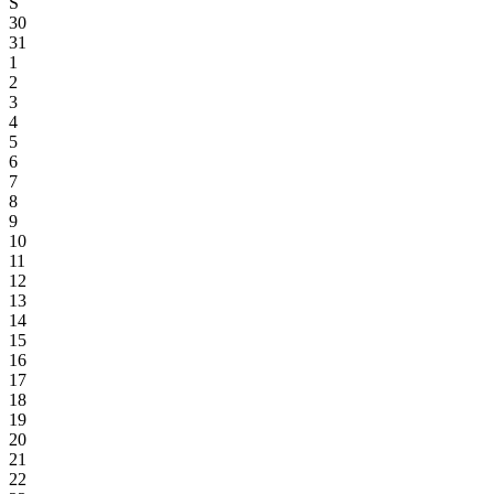
S
30
31
1
2
3
4
5
6
7
8
9
10
11
12
13
14
15
16
17
18
19
20
21
22