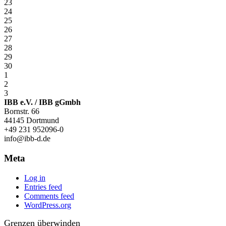
23
24
25
26
27
28
29
30
1
2
3
IBB e.V. / IBB gGmbh
Bornstr. 66
44145 Dortmund
+49 231 952096-0
info@ibb-d.de
Meta
Log in
Entries feed
Comments feed
WordPress.org
Grenzen überwinden