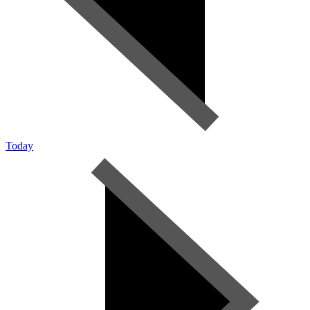
Today