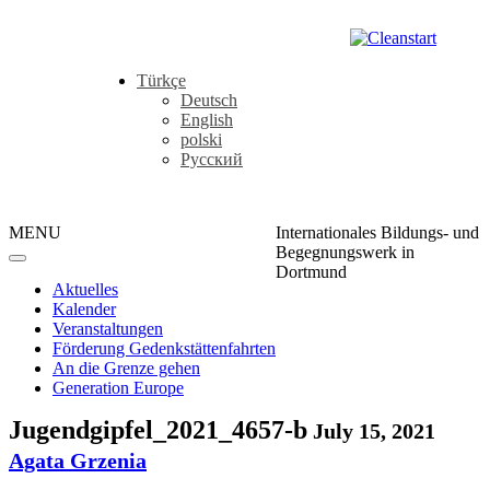
Türkçe
Deutsch
English
polski
Русский
MENU
Internationales Bildungs- und
Begegnungswerk in
Dortmund
Aktuelles
Kalender
Veranstaltungen
Förderung Gedenkstättenfahrten
An die Grenze gehen
Generation Europe
Jugendgipfel_2021_4657-b
July 15, 2021
Agata Grzenia