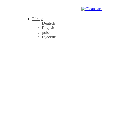
Türkçe
Deutsch
English
polski
Русский