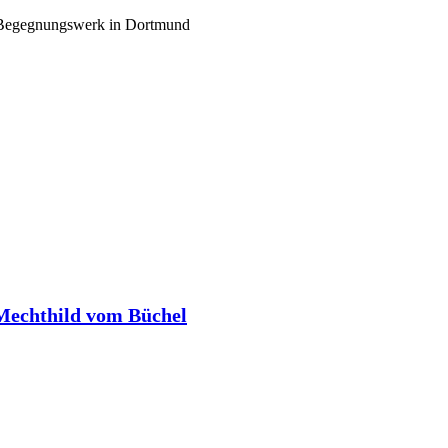
d Begegnungswerk in Dortmund
Mechthild vom Büchel