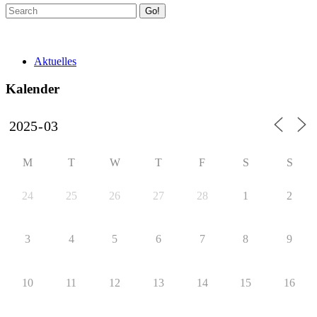
Go!
Aktuelles
Kalender
M
T
W
T
F
S
S
24
25
26
27
28
1
2
3
4
5
6
7
8
9
10
11
12
13
14
15
16