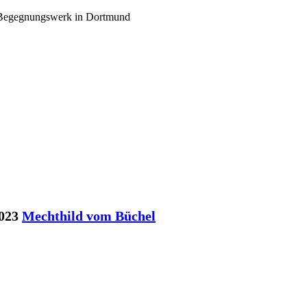
d Begegnungswerk in Dortmund
023
Mechthild vom Büchel