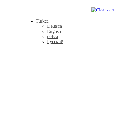
Türkçe
Deutsch
English
polski
Русский