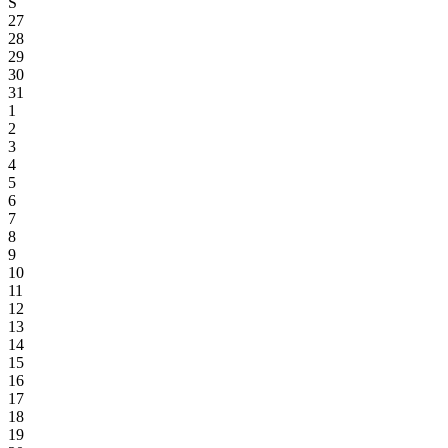
S
27
28
29
30
31
1
2
3
4
5
6
7
8
9
10
11
12
13
14
15
16
17
18
19