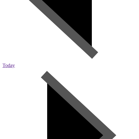
Today