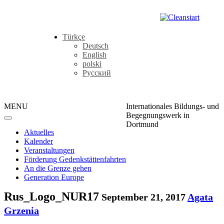
Türkçe
Deutsch
English
polski
Русский
MENU
Internationales Bildungs- und
Begegnungswerk in
Dortmund
Aktuelles
Kalender
Veranstaltungen
Förderung Gedenkstättenfahrten
An die Grenze gehen
Generation Europe
Rus_Logo_NUR17
September 21, 2017
Agata
Grzenia