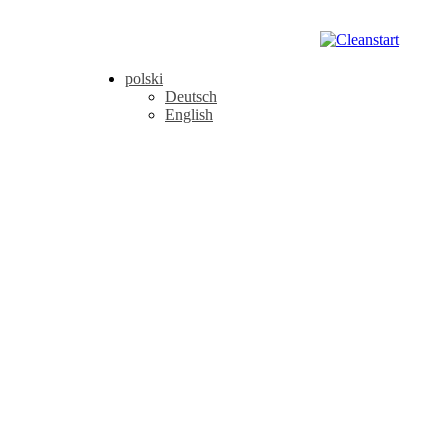
polski
Deutsch
English