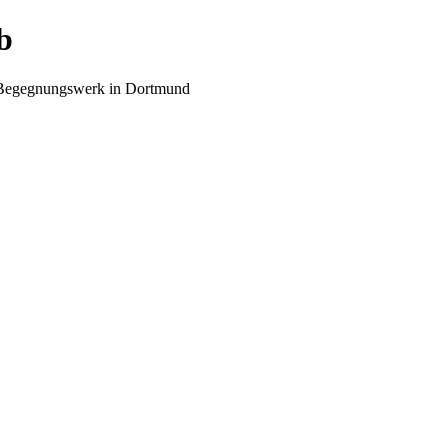
b
d Begegnungswerk in Dortmund