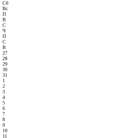
Сб
Вс
П
В
С
Ч
П
С
В
27
28
29
30
31
1
2
3
4
5
6
7
8
9
10
11