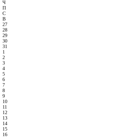
Ч
П
С
В
27
28
29
30
31
1
2
3
4
5
6
7
8
9
10
11
12
13
14
15
16