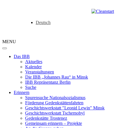
Deutsch
MENU
Das IBB
Aktuelles
Kalender
Veranstaltungen
Die IBB „Johannes Rau“ in Minsk
IBB Repräsentanz Berlin
Suche
Erinnern
Spurensuche Nationalsozialismus
Förderung Gedenkstättenfahrten
Geschichtswerkstatt "Leonid Lewin" Minsk
Geschichtswerkstatt Tschernobyl
Gedenkstätte Trostenez
Gemeinsam erinnern – Projekte