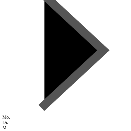
Mo.
Di.
Mi.