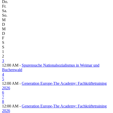
Do.
Fr.
Sa.
So.
M
D
M
D
F
S
S
1
2
3
12:00 AM -
Spurensuche Nationalsozialismus in Weimar und
Buchenwald
4
5
12:00 AM -
Generation Europe-The Academy: Fachkräftetraining
2026
6
7
8
12:00 AM -
Generation Europe-The Academy: Fachkräftetraining
2026