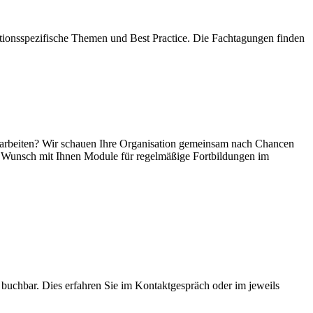
ationsspezifische Themen und Best Practice. Die Fachtagungen finden
iv arbeiten? Wir schauen Ihre Organisation gemeinsam nach Chancen
uf Wunsch mit Ihnen Module für regelmäßige Fortbildungen im
buchbar. Dies erfahren Sie im Kontaktgespräch oder im jeweils