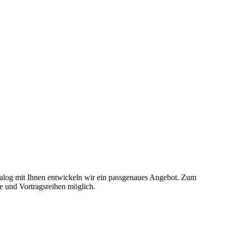
ialog mit Ihnen entwickeln wir ein passgenaues Angebot. Zum
e und Vortragsreihen möglich.