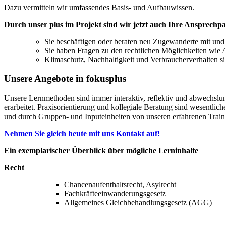
Dazu vermitteln wir umfassendes Basis- und Aufbauwissen.
Durch unser plus im Projekt sind wir jetzt auch Ihre Ansprechp
Sie beschäftigen oder beraten neu Zugewanderte mit un
Sie haben Fragen zu den rechtlichen Möglichkeiten wie Au
Klimaschutz, Nachhaltigkeit und Verbraucherverhalten s
Unsere Angebote in fokusplus
Unsere Lernmethoden sind immer interaktiv, reflektiv und abwechslu
erarbeitet. Praxisorientierung und kollegiale Beratung sind wesentl
und durch Gruppen- und Inputeinheiten von unseren erfahrenen Traine
Nehmen Sie gleich heute mit uns Kontakt auf!
Ein exemplarischer Überblick über mögliche Lerninhalte
Recht
Chancenaufenthaltsrecht, Asylrecht
Fachkräfteeinwanderungsgesetz
Allgemeines Gleichbehandlungsgesetz (AGG)