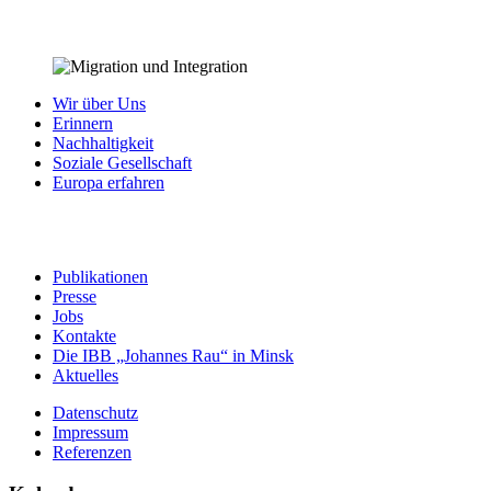
Wir über Uns
Erinnern
Nachhaltigkeit
Soziale Gesellschaft
Europa erfahren
Publikationen
Presse
Jobs
Kontakte
Die IBB „Johannes Rau“ in Minsk
Aktuelles
Datenschutz
Impressum
Referenzen