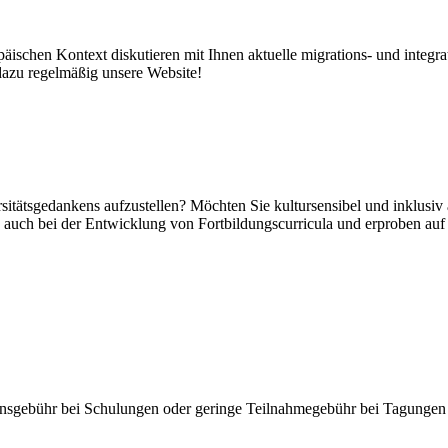
äischen Kontext diskutieren mit Ihnen aktuelle migrations- und integr
dazu regelmäßig unsere Website!
rsitätsgedankens aufzustellen? Möchten Sie kultursensibel und inklus
en auch bei der Entwicklung von Fortbildungscurricula und erproben a
onsgebühr bei Schulungen oder geringe Teilnahmegebühr bei Tagungen 