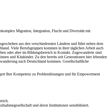
omplex Migration, Integration, Flucht und Diversität mit
sgeschehen aus den verschiedensten Ländern und führt neben dem
hland. Viele Berufsgruppen kommen in ihrer täglichen Arbeit auch
ben oder aber im Bildungsbereich in Kontakt. Zugewanderte sind
nen und Kitakinder. Zu den bereits seit Generationen hier lebenden
uwanderung nach Deutschland kommen. Gesellschaftliche
steigert Ihre Kompetenz zu Problemlösungen und für Empowerment
reich.
nahmegesellschaft und deren Institutionen sensibilisiert.