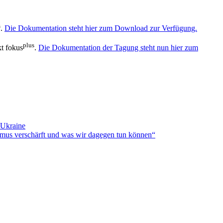
s
.
Die Dokumentation steht hier zum Download zur Verfügung.
plus
t fokus
.
Die Dokumentation der Tagung steht nun hier zum
 Ukraine
smus verschärft und was wir dagegen tun können“