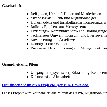
Gesellschaft
Religionen, Herkunftsländer und Minderheiten
psychosoziale Flucht- und Migrationsfolgen
Kulturmodelle und transkultureller Kompetenzerw
Rollen-, Familien- und Wertesysteme
Erziehungs-, Kommunikations- und Bildungsfrag
nachhaltiges Umwelt-, Konsum- und Energieverh
Zuwanderung und Arbeitswelt
Demografischer Wandel
Rassismus, Diskriminierung und Management von 
Gesundheit und Pflege
Umgang mit (psychischer) Erkrankung, Behinder
Kultursensible Altenarbeit
Hier finden Sie unseren Projekt-Flyer zum Download.
Dieses Projekt wird kofinanziert aus Mitteln des Asyl-, Migrations- u