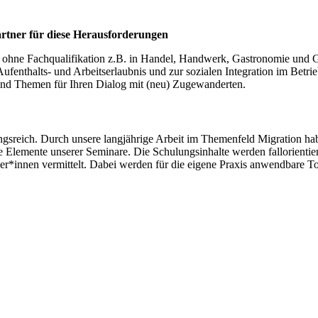
artner für diese Herausforderungen
d ohne Fachqualifikation z.B. in Handel, Handwerk, Gastronomie und 
fenthalts- und Arbeitserlaubnis und zur sozialen Integration im Betrie
ind Themen für Ihren Dialog mit (neu) Zugewanderten.
ngsreich. Durch unsere langjährige Arbeit im Themenfeld Migration h
iche Elemente unserer Seminare. Die Schulungsinhalte werden fallorien
r*innen vermittelt. Dabei werden für die eigene Praxis anwendbare Too