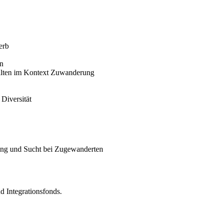
erb
en
alten im Kontext Zuwanderung
Diversität
ung und Sucht bei Zugewanderten
nd Integrationsfonds.