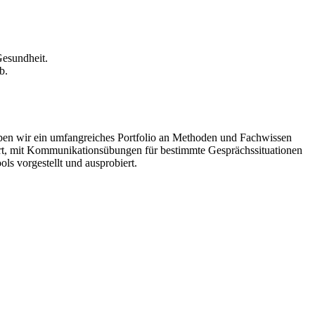
Gesundheit.
b.
aben wir ein umfangreiches Portfolio an Methoden und Fachwissen
tiert, mit Kommunikationsübungen für bestimmte Gesprächssituationen
ls vorgestellt und ausprobiert.