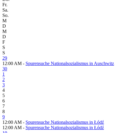
Fr.
Sa.
So.
M
D
M
D
F
S
S
29
12:00 AM -
Spurensuche Nationalsozialismus in Auschwitz
30
1
2
3
4
5
6
7
8
9
12:00 AM -
Spurensuche Nationalsozialismus in Łódź
12:00 AM -
Spurensuche Nationalsozialismus in Łódź
10