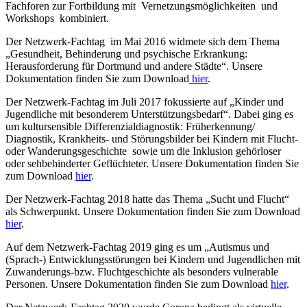
Fachforen zur Fortbildung mit Vernetzungsmöglichkeiten und
Workshops kombiniert.
Der Netzwerk-Fachtag im Mai 2016 widmete sich dem Thema
„Gesundheit, Behinderung und psychische Erkrankung:
Herausforderung für Dortmund und andere Städte“. Unsere
Dokumentation finden Sie zum Download
hier
.
Der Netzwerk-Fachtag im Juli 2017 fokussierte auf „Kinder und
Jugendliche mit besonderem Unterstützungsbedarf“. Dabei ging es
um kultursensible Differenzialdiagnostik: Früherkennung/
Diagnostik, Krankheits- und Störungsbilder bei Kindern mit Flucht-
oder Wanderungsgeschichte sowie um die Inklusion gehörloser
oder sehbehinderter Geflüchteter. Unsere Dokumentation finden Sie
zum Download
hier
.
Der Netzwerk-Fachtag 2018 hatte das Thema „Sucht und Flucht“
als Schwerpunkt. Unsere Dokumentation finden Sie zum Download
hier
.
Auf dem Netzwerk-Fachtag 2019 ging es um „Autismus und
(Sprach-) Entwicklungsstörungen bei Kindern und Jugendlichen mit
Zuwanderungs-bzw. Fluchtgeschichte als besonders vulnerable
Personen. Unsere Dokumentation finden Sie zum Download
hier
.