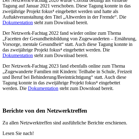
Der Netzwerk-Fachtag 2020 wurde Corona bedingt als virtuelle
Tagung auf Januar 2021 verschoben. Diese Tagung konnte in das
zweijährige Projekt fokus⁴ eingebettet werden und hatte als
Auftaktveranstaltung den Titel „Altwerden in der Fremde“. Die
Dokumentation
steht zum Download bereit.
Der Netzwerk-Fachtag 2022 fand wieder online zum Thema
„Facetten der Gesundheitsbildung von Zugewanderten –
Ernährung,
Vorsorge, mentale Gesundheit“
statt. Auch diese Tagung konnte in
das zweijährige Projekt fokus⁴ eingebettet werden. Die
Dokumentation
steht zum Download bereit.
Der Netzwerk-Fachtag 2023 fand ebenfalls online zum Thema
„Zugewanderte Familien mit Kindern: Teilhabe in Schule, Freizeit
und Beruf bei Behinderung/Beeinträchtigung“
statt. Auch diese
Tagung konnte in das zweijährige Projekt fokus⁴ eingebettet
werden. Die
Dokumentation
steht zum Download bereit.
Berichte von den Netzwerktreffen
Zu allen Netzwerktreffen sind ausführliche Berichte erschienen.
Lesen Sie nach!