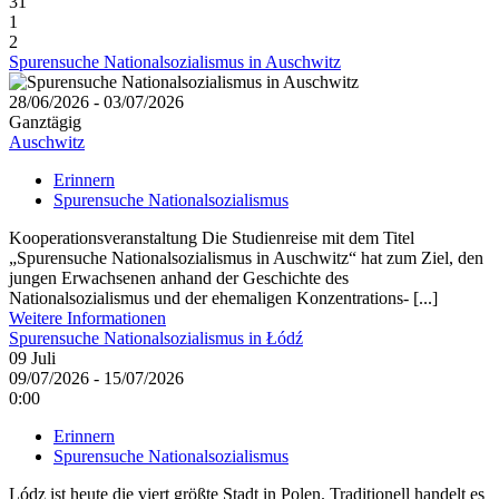
31
1
2
Spurensuche Nationalsozialismus in Auschwitz
28/06/2026 - 03/07/2026
Ganztägig
Auschwitz
Erinnern
Spurensuche Nationalsozialismus
Kooperationsveranstaltung Die Studienreise mit dem Titel
„Spurensuche Nationalsozialismus in Auschwitz“ hat zum Ziel, den
jungen Erwachsenen anhand der Geschichte des
Nationalsozialismus und der ehemaligen Konzentrations- [...]
Weitere Informationen
Spurensuche Nationalsozialismus in Łódź
09
Juli
09/07/2026 - 15/07/2026
0:00
Erinnern
Spurensuche Nationalsozialismus
Lódz ist heute die viert größte Stadt in Polen. Traditionell handelt es