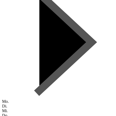
Mo.
Di.
Mi.
Do.