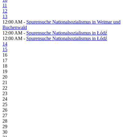
11
12
13
12:00 AM -
Spurensuche Nationalsozialismus in Weimar und
Buchenwald
12:00 AM -
Spurensuche Nationalsozialismus in Łódź
12:00 AM -
Spurensuche Nationalsozialismus in Łódź
14
15
16
17
18
19
20
21
22
23
24
25
26
27
28
29
30