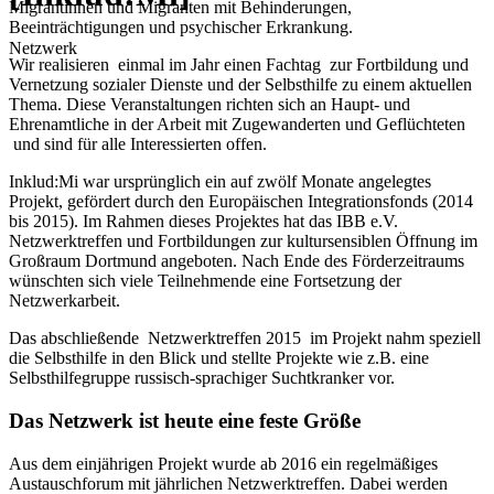
Migrantinnen und Migranten mit Behinderungen,
Beeinträchtigungen und psychischer Erkrankung.
Netzwerk
Wir realisieren einmal im Jahr einen Fachtag zur Fortbildung und
Vernetzung sozialer Dienste und der Selbsthilfe zu einem aktuellen
Thema. Diese Veranstaltungen richten sich an Haupt- und
Ehrenamtliche in der Arbeit mit Zugewanderten und Geflüchteten
und sind für alle Interessierten offen.
Inklud:Mi war ursprünglich ein auf zwölf Monate angelegtes
Projekt, gefördert durch den Europäischen Integrationsfonds (2014
bis 2015). Im Rahmen dieses Projektes hat das IBB e.V.
Netzwerktreffen und Fortbildungen zur kultursensiblen Öffnung im
Großraum Dortmund angeboten. Nach Ende des Förderzeitraums
wünschten sich viele Teilnehmende eine Fortsetzung der
Netzwerkarbeit.
Das abschließende Netzwerktreffen 2015 im Projekt nahm speziell
die Selbsthilfe in den Blick und stellte Projekte wie z.B. eine
Selbsthilfegruppe russisch-sprachiger Suchtkranker vor.
Das Netzwerk ist heute eine feste Größe
Aus dem einjährigen Projekt wurde ab 2016 ein regelmäßiges
Austauschforum mit jährlichen Netzwerktreffen. Dabei werden