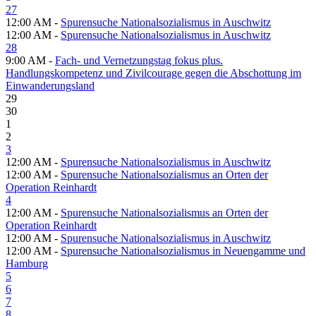
27
12:00 AM -
Spurensuche Nationalsozialismus in Auschwitz
12:00 AM -
Spurensuche Nationalsozialismus in Auschwitz
28
9:00 AM -
Fach- und Vernetzungstag fokus plus.
Handlungskompetenz und Zivilcourage gegen die Abschottung im
Einwanderungsland
29
30
1
2
3
12:00 AM -
Spurensuche Nationalsozialismus in Auschwitz
12:00 AM -
Spurensuche Nationalsozialismus an Orten der
Operation Reinhardt
4
12:00 AM -
Spurensuche Nationalsozialismus an Orten der
Operation Reinhardt
12:00 AM -
Spurensuche Nationalsozialismus in Auschwitz
12:00 AM -
Spurensuche Nationalsozialismus in Neuengamme und
Hamburg
5
6
7
8