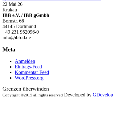
22 Mai 26
Krakau
IBB e.V. / IBB gGmbh
Bornstr. 66
44145 Dortmund
+49 231 952096-0
info@ibb-d.de
Meta
Anmelden
Eintrags-Feed
Kommentar-Feed
WordPress.org
Grenzen überwinden
Developed by
GDevelop
Copyright ©2015 all rights reserved