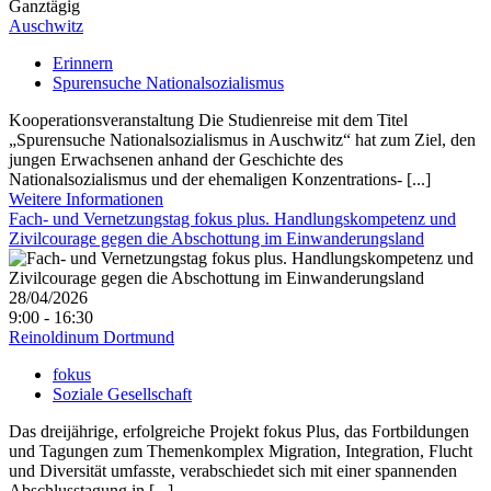
Ganztägig
Auschwitz
Erinnern
Spurensuche Nationalsozialismus
Kooperationsveranstaltung Die Studienreise mit dem Titel
„Spurensuche Nationalsozialismus in Auschwitz“ hat zum Ziel, den
jungen Erwachsenen anhand der Geschichte des
Nationalsozialismus und der ehemaligen Konzentrations- [...]
Weitere Informationen
Fach- und Vernetzungstag fokus plus. Handlungskompetenz und
Zivilcourage gegen die Abschottung im Einwanderungsland
28/04/2026
9:00 - 16:30
Reinoldinum Dortmund
fokus
Soziale Gesellschaft
Das dreijährige, erfolgreiche Projekt fokus Plus, das Fortbildungen
und Tagungen zum Themenkomplex Migration, Integration, Flucht
und Diversität umfasste, verabschiedet sich mit einer spannenden
Abschlusstagung in [...]