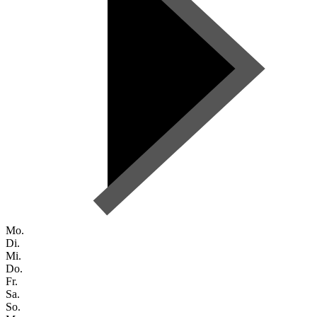
Mo.
Di.
Mi.
Do.
Fr.
Sa.
So.