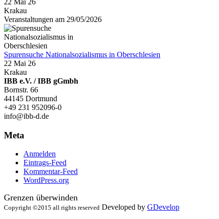
22 Mai 26
Krakau
Veranstaltungen am 29/05/2026
Spurensuche Nationalsozialismus in Oberschlesien
22 Mai 26
Krakau
IBB e.V. / IBB gGmbh
Bornstr. 66
44145 Dortmund
+49 231 952096-0
info@ibb-d.de
Meta
Anmelden
Eintrags-Feed
Kommentar-Feed
WordPress.org
Grenzen überwinden
Developed by
GDevelop
Copyright ©2015 all rights reserved