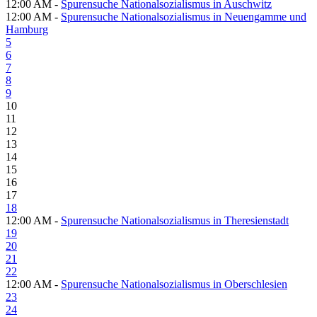
12:00 AM -
Spurensuche Nationalsozialismus in Auschwitz
12:00 AM -
Spurensuche Nationalsozialismus in Neuengamme und
Hamburg
5
6
7
8
9
10
11
12
13
14
15
16
17
18
12:00 AM -
Spurensuche Nationalsozialismus in Theresienstadt
19
20
21
22
12:00 AM -
Spurensuche Nationalsozialismus in Oberschlesien
23
24