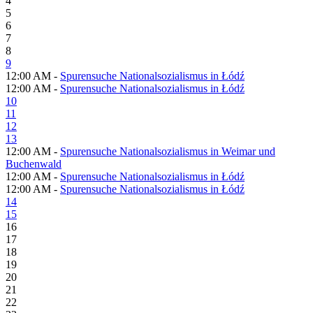
4
5
6
7
8
9
12:00 AM -
Spurensuche Nationalsozialismus in Łódź
12:00 AM -
Spurensuche Nationalsozialismus in Łódź
10
11
12
13
12:00 AM -
Spurensuche Nationalsozialismus in Weimar und
Buchenwald
12:00 AM -
Spurensuche Nationalsozialismus in Łódź
12:00 AM -
Spurensuche Nationalsozialismus in Łódź
14
15
16
17
18
19
20
21
22