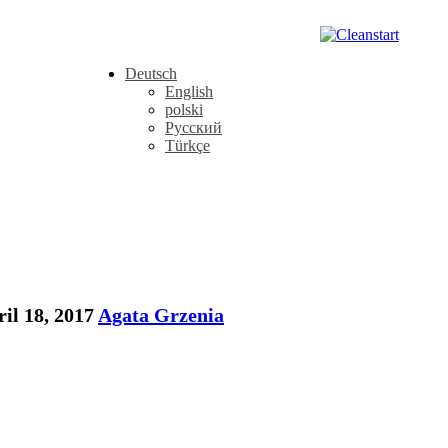
Deutsch
English
polski
Русский
Türkçe
il 18, 2017
Agata Grzenia