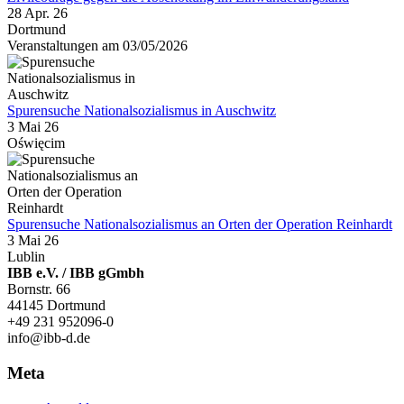
28 Apr. 26
Dortmund
Veranstaltungen am 03/05/2026
Spurensuche Nationalsozialismus in Auschwitz
3 Mai 26
Oświęcim
Spurensuche Nationalsozialismus an Orten der Operation Reinhardt
3 Mai 26
Lublin
IBB e.V. / IBB gGmbh
Bornstr. 66
44145 Dortmund
+49 231 952096-0
info@ibb-d.de
Meta