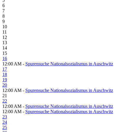
5
6
7
8
9
10
11
12
13
14
15
16
12:00 AM -
Spurensuche Nationalsozialismus in Auschwitz
17
18
19
20
12:00 AM -
Spurensuche Nationalsozialismus in Auschwitz
21
22
12:00 AM -
Spurensuche Nationalsozialismus in Auschwitz
12:00 AM -
Spurensuche Nationalsozialismus in Auschwitz
23
24
25