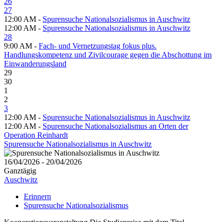
26
27
12:00 AM -
Spurensuche Nationalsozialismus in Auschwitz
12:00 AM -
Spurensuche Nationalsozialismus in Auschwitz
28
9:00 AM -
Fach- und Vernetzungstag fokus plus.
Handlungskompetenz und Zivilcourage gegen die Abschottung im
Einwanderungsland
29
30
1
2
3
12:00 AM -
Spurensuche Nationalsozialismus in Auschwitz
12:00 AM -
Spurensuche Nationalsozialismus an Orten der
Operation Reinhardt
Spurensuche Nationalsozialismus in Auschwitz
16/04/2026 - 20/04/2026
Ganztägig
Auschwitz
Erinnern
Spurensuche Nationalsozialismus