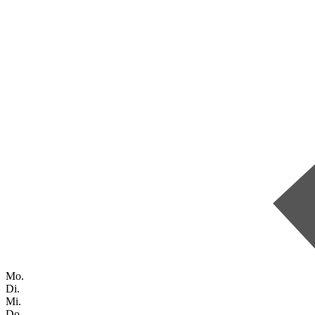
Mo.
Di.
Mi.
Do.