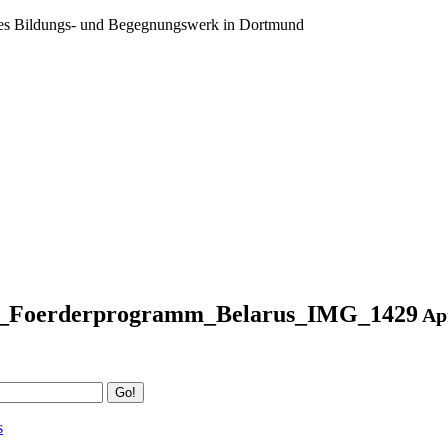
ales Bildungs- und Begegnungswerk in Dortmund
t_Foerderprogramm_Belarus_IMG_1429
Apr
Go!
s