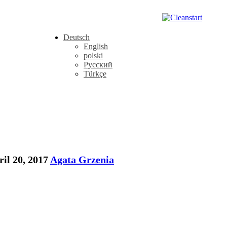
Deutsch
English
polski
Русский
Türkçe
il 20, 2017
Agata Grzenia